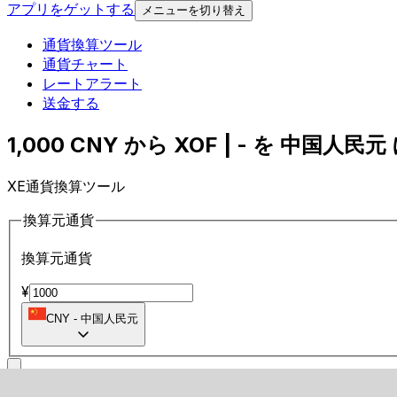
アプリをゲットする
メニューを切り替え
通貨換算ツール
通貨チャート
レートアラート
送金する
1,000 CNY から XOF | - を 中国人民元 
XE通貨換算ツール
換算元通貨
換算元通貨
¥
CNY
-
中国人民元
に