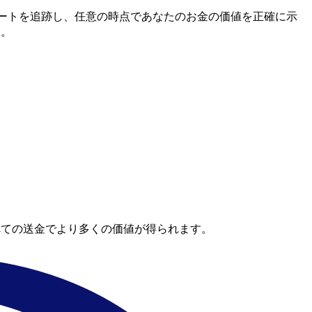
間市場レートを追跡し、任意の時点であなたのお金の価値を正確に示
す。
べての送金でより多くの価値が得られます。