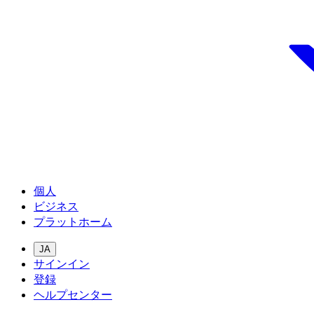
個人
ビジネス
プラットホーム
JA
サインイン
登録
ヘルプセンター