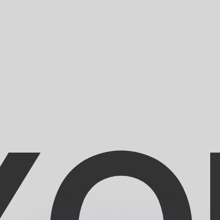
有利なレートをご案内できます。
のみを目的としたものです。送金時にはこのレートは適用され