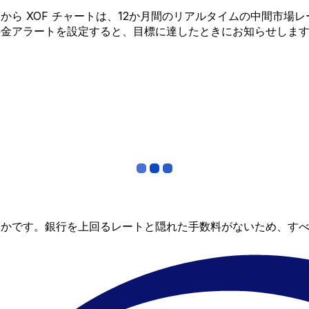
CNY から XOF チャートは、12か月間のリアルタイムの中
料金アラートを設定すると、目標に達したときにお知らせしま
らかです。銀行を上回るレートと隠れた手数料がないため、す