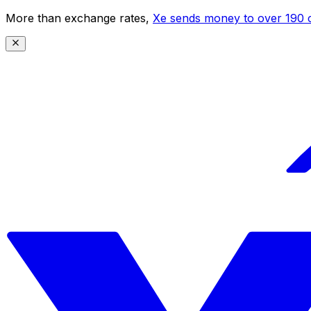
More than exchange rates,
Xe sends money to over 190 c