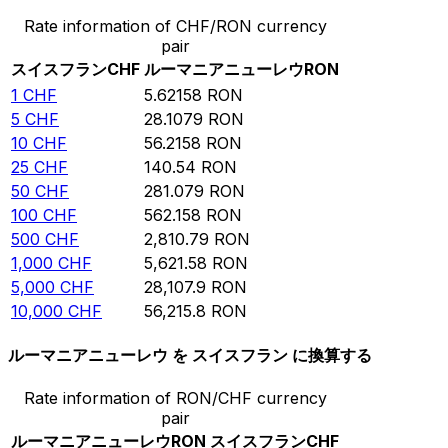
Rate information of CHF/RON currency
pair
スイスフラン
CHF
ルーマニアニューレウ
RON
1
CHF
5.62158
RON
5
CHF
28.1079
RON
10
CHF
56.2158
RON
25
CHF
140.54
RON
50
CHF
281.079
RON
100
CHF
562.158
RON
500
CHF
2,810.79
RON
1,000
CHF
5,621.58
RON
5,000
CHF
28,107.9
RON
10,000
CHF
56,215.8
RON
ルーマニアニューレウ を スイスフラン に換算する
Rate information of RON/CHF currency
pair
ルーマニアニューレウ
RON
スイスフラン
CHF