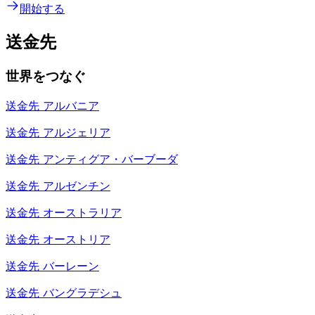
開始する
送金先
世界をつなぐ
送金先
アルバニア
送金先
アルジェリア
送金先
アンティグア・バーブーダ
送金先
アルゼンチン
送金先
オーストラリア
送金先
オーストリア
送金先
バーレーン
送金先
バングラデシュ