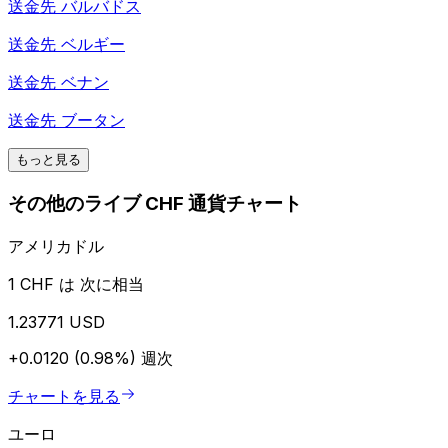
送金先
バルバドス
送金先
ベルギー
送金先
ベナン
送金先
ブータン
もっと見る
その他のライブ CHF 通貨チャート
アメリカドル
1 CHF は 次に相当
1.23771 USD
+0.0120 (0.98%)
週次
チャートを見る
ユーロ