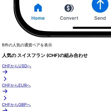
8件の人気の通貨ペアを表示
人気の スイスフラン (CHF)の組み合わせ
CHFからUSDへ
CHFからEURへ
CHFからGBPへ