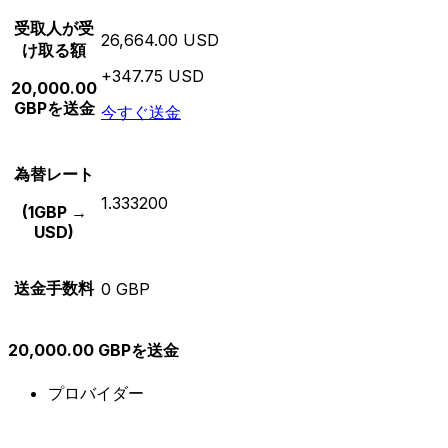
受取人が受
26,664.00 USD
け取る額
+347.75 USD
20,000.00
GBPを送金
今すぐ送金
為替レート
1.333200
(1GBP →
USD)
送金手数料
0 GBP
20,000.00 GBPを送金
プロバイダー