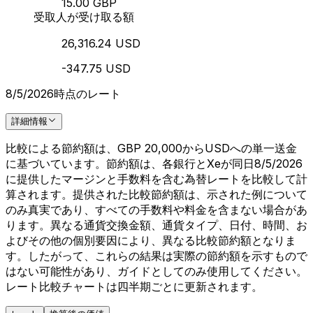
15.00 GBP
受取人が受け取る額
26,316.24 USD
-347.75 USD
8/5/2026時点のレート
詳細情報
比較による節約額は、GBP 20,000からUSDへの単一送金
に基づいています。節約額は、各銀行とXeが同日8/5/2026
に提供したマージンと手数料を含む為替レートを比較して計
算されます。提供された比較節約額は、示された例について
のみ真実であり、すべての手数料や料金を含まない場合があ
ります。異なる通貨交換金額、通貨タイプ、日付、時間、お
よびその他の個別要因により、異なる比較節約額となりま
す。したがって、これらの結果は実際の節約額を示すもので
はない可能性があり、ガイドとしてのみ使用してください。
レート比較チャートは四半期ごとに更新されます。