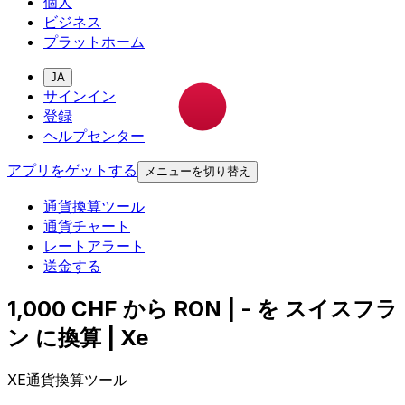
個人
ビジネス
プラットホーム
JA
サインイン
登録
ヘルプセンター
アプリをゲットする
メニューを切り替え
通貨換算ツール
通貨チャート
レートアラート
送金する
1,000 CHF から RON | - を スイスフラ
ン に換算 | Xe
XE通貨換算ツール