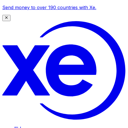
Send money to over 190 countries with Xe.