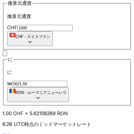
換算元通貨
換算元通貨
CHF
CHF
-
スイスフラン
に
に
lei
RON
-
ルーマニアニューレウ
1.00
CHF
=
5.62
158289
RON
6:28 UTC時点のミッドマーケットレート