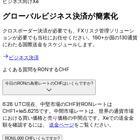
ビジネス向けXe
グローバルビジネス決済が簡素化
クロスボーダー決済が必要でも、FXリスク管理ソリューシ
ョンが必要でも当社にお任せください。190+か国の130通貨
にわたる国際送金をスケジュールします。
ビジネス決済
よくある質問をRONするCHF
今日のRONの為替レートのCHFはいくらですか?
6:28 UTC現在、中堅市場のCHF対RONレートは
CHF1=lei5.6215です。中間市場レートは、世界の通貨市場
における買い価格と売り価格の中間点です。Xeでの送金金
額を確認するには、
送金ページ
をご覧ください。
RON1,000 CHFいくらですか?