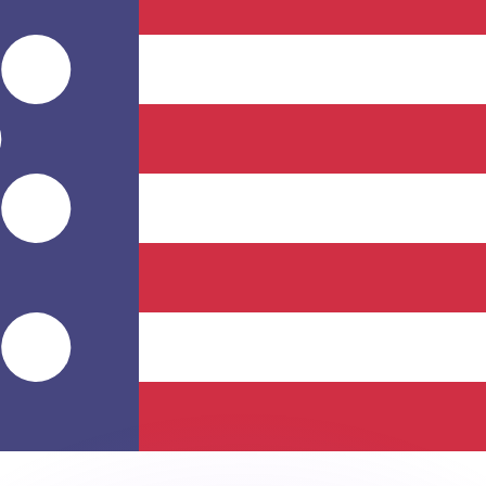
有利なレートをご案内できます。
のみを目的としたものです。送金時にはこのレートは適用され