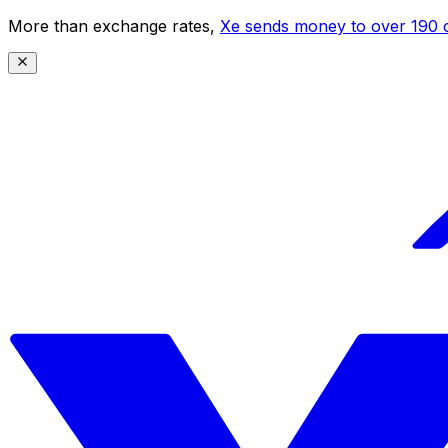
More than exchange rates,
Xe sends money to over 190 c