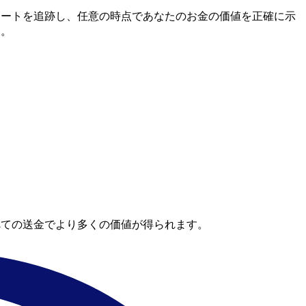
間市場レートを追跡し、任意の時点であなたのお金の価値を正確に示
す。
べての送金でより多くの価値が得られます。