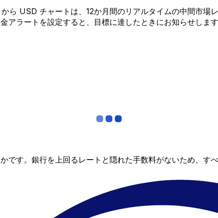
 BND から USD チャートは、12か月間のリアルタイムの中
料金アラートを設定すると、目標に達したときにお知らせしま
らかです。銀行を上回るレートと隠れた手数料がないため、す