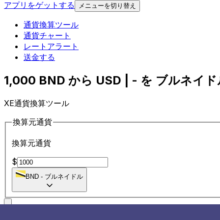
アプリをゲットする
メニューを切り替え
通貨換算ツール
通貨チャート
レートアラート
送金する
1,000 BND から USD | - を ブルネイド
XE通貨換算ツール
換算元通貨
換算元通貨
$
BND
-
ブルネイドル
に