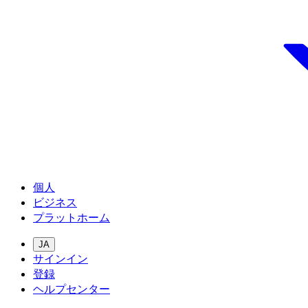
個人
ビジネス
プラットホーム
JA
サインイン
登録
ヘルプセンター