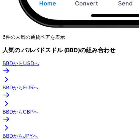
8件の人気の通貨ペアを表示
人気の バルバドスドル (BBD)の組み合わせ
BBDからUSDへ
BBDからEURへ
BBDからGBPへ
BBDからJPYへ