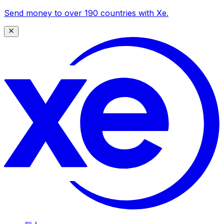
Send money to over 190 countries with Xe.