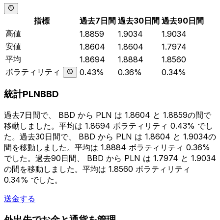
指標
過去7日間
過去30日間
過去90日間
高値
1.8859
1.9034
1.9034
安値
1.8604
1.8604
1.7974
平均
1.8694
1.8884
1.8560
ボラティリティ
0.43%
0.36%
0.34%
統計PLNBBD
過去7日間で、 BBD から PLN は 1.8604 と 1.8859の間で
移動しました。平均は 1.8694 ボラティリティ 0.43% でし
た。過去30日間で、 BBD から PLN は 1.8604 と 1.9034の
間を移動しました。平均は 1.8884 ボラティリティ 0.36%
でした。過去90日間、 BBD から PLN は 1.7974 と 1.9034
の間を移動しました。平均は 1.8560 ボラティリティ
0.34% でした。
送金する
外出先でお金と通貨を管理