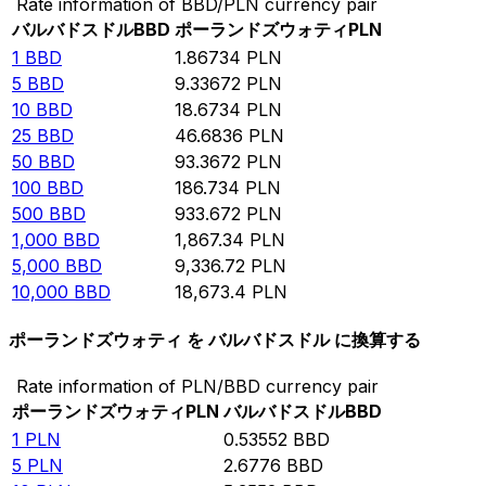
Rate information of BBD/PLN currency pair
バルバドスドル
BBD
ポーランドズウォティ
PLN
1
BBD
1.86734
PLN
5
BBD
9.33672
PLN
10
BBD
18.6734
PLN
25
BBD
46.6836
PLN
50
BBD
93.3672
PLN
100
BBD
186.734
PLN
500
BBD
933.672
PLN
1,000
BBD
1,867.34
PLN
5,000
BBD
9,336.72
PLN
10,000
BBD
18,673.4
PLN
ポーランドズウォティ を バルバドスドル に換算する
Rate information of PLN/BBD currency pair
ポーランドズウォティ
PLN
バルバドスドル
BBD
1
PLN
0.53552
BBD
5
PLN
2.6776
BBD