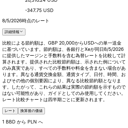
26,316.24 USD
-347.75 USD
8/5/2026時点のレート
詳細情報
比較による節約額は、GBP 20,000からUSDへの単一送金
に基づいています。節約額は、各銀行とXeが同日8/5/2026
に提供したマージンと手数料を含む為替レートを比較して計
算されます。提供された比較節約額は、示された例について
のみ真実であり、すべての手数料や料金を含まない場合があ
ります。異なる通貨交換金額、通貨タイプ、日付、時間、お
よびその他の個別要因により、異なる比較節約額となりま
す。したがって、これらの結果は実際の節約額を示すもので
はない可能性があり、ガイドとしてのみ使用してください。
レート比較チャートは四半期ごとに更新されます。
レート
換算後の価値
1 BBD から PLN へ