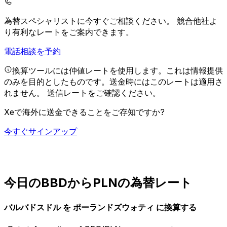
為替スペシャリストに今すぐご相談ください。
競合他社よ
り有利なレートをご案内できます。
電話相談を予約
換算ツールには仲値レートを使用します。これは情報提供
のみを目的としたものです。送金時にはこのレートは適用さ
れません。
送信レートをご確認ください。
Xeで海外に送金できることをご存知ですか?
今すぐサインアップ
今日のBBDからPLNの為替レート
バルバドスドル を ポーランドズウォティ に換算する