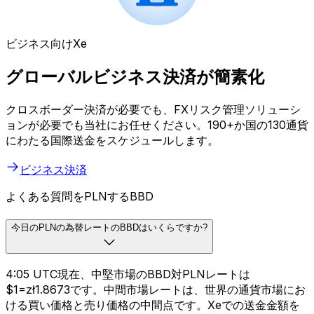
ビジネス向けXe
グローバルビジネス決済が簡素化
クロスボーダー決済が必要でも、FXリスク管理ソリューシ
ョンが必要でも当社にお任せください。190+か国の130通貨
にわたる国際送金をスケジュールします。
ビジネス決済
よくある質問をPLNするBBD
今日のPLNの為替レートのBBDはいくらですか?
4:05 UTC現在、中堅市場のBBD対PLNレートは
$1=zł1.8673です。中間市場レートは、世界の通貨市場にお
ける買い価格と売り価格の中間点です。Xeでの送金金額を