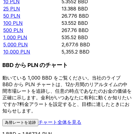
10
PLN
5.3552
BBD
25
PLN
13.388
BBD
50
PLN
26.776
BBD
100
PLN
53.552
BBD
500
PLN
267.76
BBD
1,000
PLN
535.52
BBD
5,000
PLN
2,677.6
BBD
10,000
PLN
5,355.2
BBD
BBD から PLN のチャート
動いている 1,000 BBD をご覧ください。当社のライブ
BBD から PLN チャートは、12か月間のリアルタイムの中
間市場レートを追跡し、任意の時点であなたのお金の価値を
正確に示します。金利がいつあなたに有利に動くか知りたい
ですか?料金アラートを設定すると、目標に達したときにお
知らせします。
チャート全体を見る
為替レートを追跡
1 BBD = 1.86734 PLN