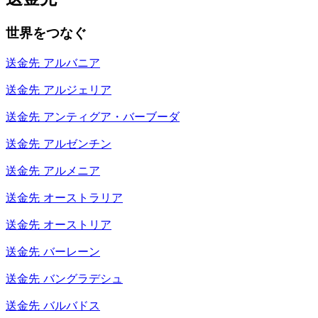
世界をつなぐ
送金先
アルバニア
送金先
アルジェリア
送金先
アンティグア・バーブーダ
送金先
アルゼンチン
送金先
アルメニア
送金先
オーストラリア
送金先
オーストリア
送金先
バーレーン
送金先
バングラデシュ
送金先
バルバドス