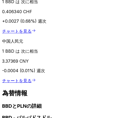
1 BBD は 次に相当
0.406340 CHF
+0.0027 (0.68%)
週次
チャートを見る
中国人民元
1 BBD は 次に相当
3.37369 CNY
-0.0004 (0.01%)
週次
チャートを見る
為替情報
BBDとPLNの詳細
BBD
-
バルバドスドル