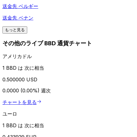
送金先
ベルギー
送金先
ベナン
もっと見る
その他のライブ BBD 通貨チャート
アメリカドル
1 BBD は 次に相当
0.500000 USD
0.0000 (0.00%)
週次
チャートを見る
ユーロ
1 BBD は 次に相当
0.433929 EUR