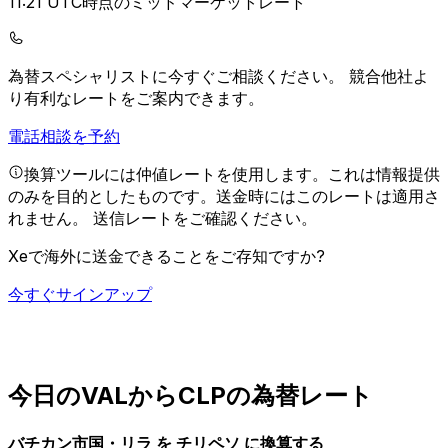
11:21 UTC時点のミッドマーケットレート
為替スペシャリストに今すぐご相談ください。
競合他社よ
り有利なレートをご案内できます。
電話相談を予約
換算ツールには仲値レートを使用します。これは情報提供
のみを目的としたものです。送金時にはこのレートは適用さ
れません。
送信レートをご確認ください。
Xeで海外に送金できることをご存知ですか?
今すぐサインアップ
今日のVALからCLPの為替レート
バチカン市国・リラ を チリペソ に換算する