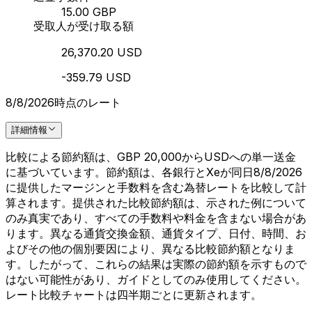
15.00 GBP
受取人が受け取る額
26,370.20 USD
-359.79 USD
8/8/2026時点のレート
詳細情報
比較による節約額は、GBP 20,000からUSDへの単一送金
に基づいています。節約額は、各銀行とXeが同日8/8/2026
に提供したマージンと手数料を含む為替レートを比較して計
算されます。提供された比較節約額は、示された例について
のみ真実であり、すべての手数料や料金を含まない場合があ
ります。異なる通貨交換金額、通貨タイプ、日付、時間、お
よびその他の個別要因により、異なる比較節約額となりま
す。したがって、これらの結果は実際の節約額を示すもので
はない可能性があり、ガイドとしてのみ使用してください。
レート比較チャートは四半期ごとに更新されます。