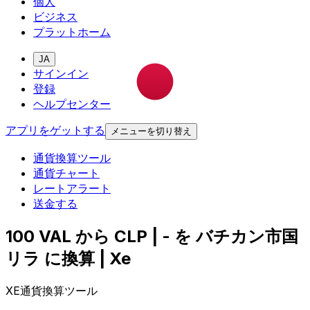
個人
ビジネス
プラットホーム
JA
サインイン
登録
ヘルプセンター
アプリをゲットする
メニューを切り替え
通貨換算ツール
通貨チャート
レートアラート
送金する
100 VAL から CLP | - を バチカン市国
リラ に換算 | Xe
XE通貨換算ツール