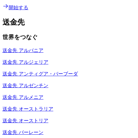
開始する
送金先
世界をつなぐ
送金先
アルバニア
送金先
アルジェリア
送金先
アンティグア・バーブーダ
送金先
アルゼンチン
送金先
アルメニア
送金先
オーストラリア
送金先
オーストリア
送金先
バーレーン