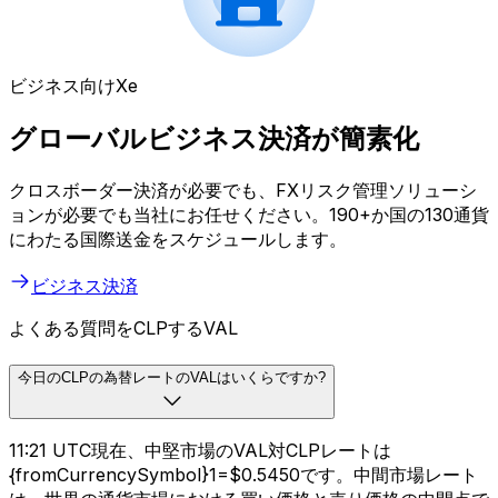
ビジネス向けXe
グローバルビジネス決済が簡素化
クロスボーダー決済が必要でも、FXリスク管理ソリューシ
ョンが必要でも当社にお任せください。190+か国の130通貨
にわたる国際送金をスケジュールします。
ビジネス決済
よくある質問をCLPするVAL
今日のCLPの為替レートのVALはいくらですか?
11:21 UTC現在、中堅市場のVAL対CLPレートは
{fromCurrencySymbol}1=$0.5450です。中間市場レート