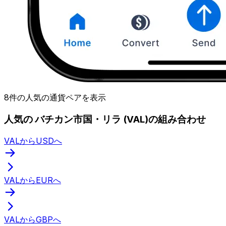
8件の人気の通貨ペアを表示
人気の バチカン市国・リラ (VAL)の組み合わせ
VALからUSDへ
VALからEURへ
VALからGBPへ