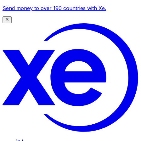
Send money to over 190 countries with Xe.