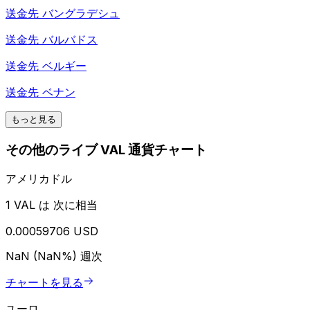
送金先
バングラデシュ
送金先
バルバドス
送金先
ベルギー
送金先
ベナン
もっと見る
その他のライブ VAL 通貨チャート
アメリカドル
1 VAL は 次に相当
0.00059706 USD
NaN (NaN%)
週次
チャートを見る
ユーロ