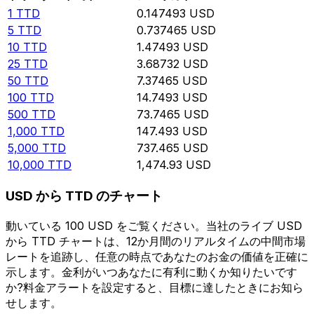
1
TTD
0.147493
USD
5
TTD
0.737465
USD
10
TTD
1.47493
USD
25
TTD
3.68732
USD
50
TTD
7.37465
USD
100
TTD
14.7493
USD
500
TTD
73.7465
USD
1,000
TTD
147.493
USD
5,000
TTD
737.465
USD
10,000
TTD
1,474.93
USD
USD から TTD のチャート
動いている 100 USD をご覧ください。当社のライブ USD
から TTD チャートは、12か月間のリアルタイムの中間市場
レートを追跡し、任意の時点であなたのお金の価値を正確に
示します。金利がいつあなたに有利に動くか知りたいです
か?料金アラートを設定すると、目標に達したときにお知ら
せします。