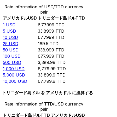
Rate information of USD/TTD currency
pair
アメリカドル
USD
トリニダード島ドル
TTD
1
USD
6.77999
TTD
5
USD
33.8999
TTD
10
USD
67.7999
TTD
25
USD
169.5
TTD
50
USD
338.999
TTD
100
USD
677.999
TTD
500
USD
3,389.99
TTD
1,000
USD
6,779.99
TTD
5,000
USD
33,899.9
TTD
10,000
USD
67,799.9
TTD
トリニダード島ドル を アメリカドル に換算する
Rate information of TTD/USD currency
pair
トリニダード島ドル
TTD
アメリカドル
USD