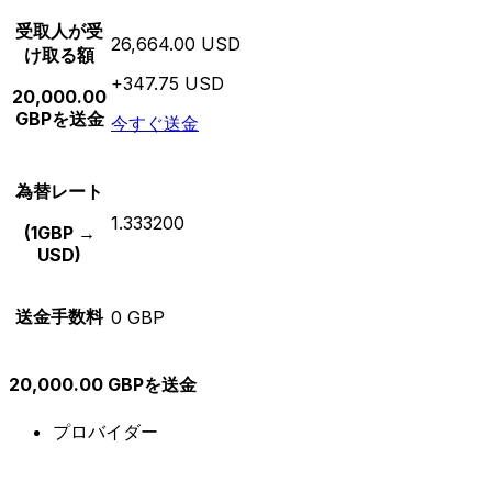
受取人が受
26,664.00 USD
け取る額
+347.75 USD
20,000.00
GBPを送金
今すぐ送金
為替レート
1.333200
(1GBP →
USD)
送金手数料
0 GBP
20,000.00 GBPを送金
プロバイダー