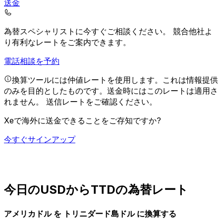
送金
為替スペシャリストに今すぐご相談ください。
競合他社よ
り有利なレートをご案内できます。
電話相談を予約
換算ツールには仲値レートを使用します。これは情報提供
のみを目的としたものです。送金時にはこのレートは適用さ
れません。
送信レートをご確認ください。
Xeで海外に送金できることをご存知ですか?
今すぐサインアップ
今日のUSDからTTDの為替レート
アメリカドル を トリニダード島ドル に換算する