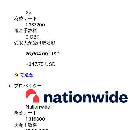
Xe
為替レート
1.333200
送金手数料
0 GBP
受取人が受け取る額
26,664.00 USD
+347.75 USD
Xeで送金
プロバイダー
Nationwide
為替レート
1.316800
送金手数料