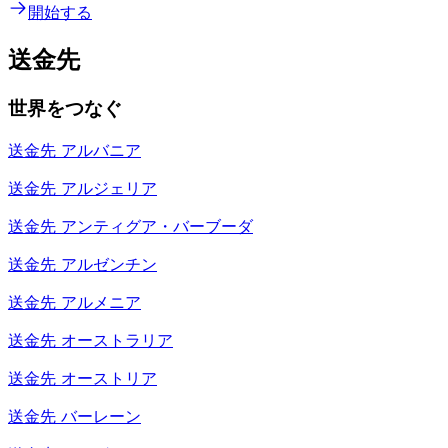
開始する
送金先
世界をつなぐ
送金先
アルバニア
送金先
アルジェリア
送金先
アンティグア・バーブーダ
送金先
アルゼンチン
送金先
アルメニア
送金先
オーストラリア
送金先
オーストリア
送金先
バーレーン