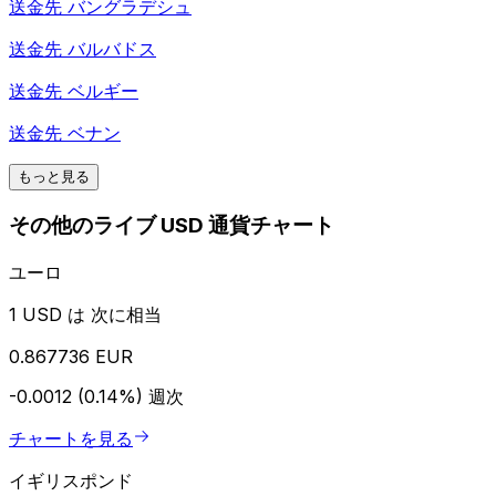
送金先
バングラデシュ
送金先
バルバドス
送金先
ベルギー
送金先
ベナン
もっと見る
その他のライブ USD 通貨チャート
ユーロ
1 USD は 次に相当
0.867736 EUR
-0.0012 (0.14%)
週次
チャートを見る
イギリスポンド