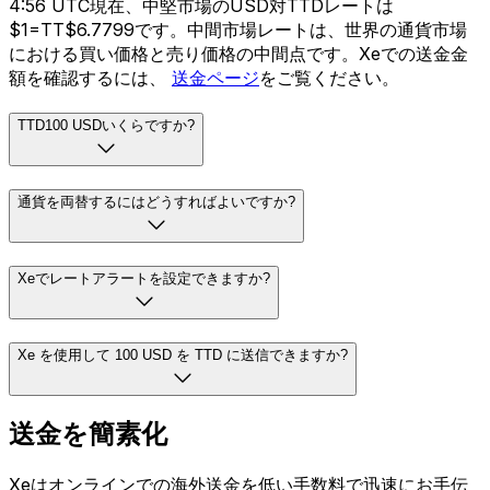
4:56 UTC現在、中堅市場のUSD対TTDレートは
$1=TT$6.7799です。中間市場レートは、世界の通貨市場
における買い価格と売り価格の中間点です。Xeでの送金金
額を確認するには、
送金ページ
をご覧ください。
TTD100 USDいくらですか?
通貨を両替するにはどうすればよいですか?
Xeでレートアラートを設定できますか?
Xe を使用して 100 USD を TTD に送信できますか?
送金を簡素化
Xeはオンラインでの海外送金を低い手数料で迅速にお手伝