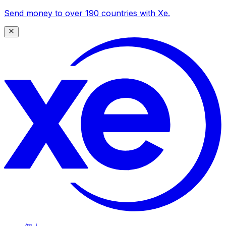
Send money to over 190 countries with Xe.