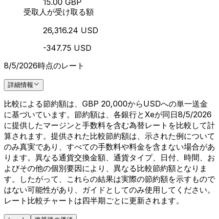
15.00 GBP
受取人が受け取る額
26,316.24 USD
-347.75 USD
8/5/2026時点のレート
詳細情報
比較による節約額は、GBP 20,000からUSDへの単一送金
に基づいています。節約額は、各銀行とXeが同日8/5/2026
に提供したマージンと手数料を含む為替レートを比較して計
算されます。提供された比較節約額は、示された例について
のみ真実であり、すべての手数料や料金を含まない場合があ
ります。異なる通貨交換金額、通貨タイプ、日付、時間、お
よびその他の個別要因により、異なる比較節約額となりま
す。したがって、これらの結果は実際の節約額を示すもので
はない可能性があり、ガイドとしてのみ使用してください。
レート比較チャートは四半期ごとに更新されます。