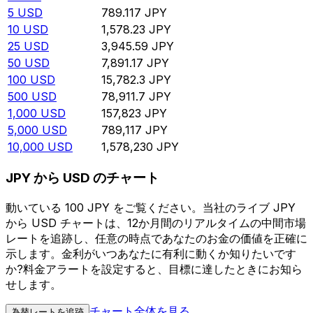
5
USD
789.117
JPY
10
USD
1,578.23
JPY
25
USD
3,945.59
JPY
50
USD
7,891.17
JPY
100
USD
15,782.3
JPY
500
USD
78,911.7
JPY
1,000
USD
157,823
JPY
5,000
USD
789,117
JPY
10,000
USD
1,578,230
JPY
JPY から USD のチャート
動いている 100 JPY をご覧ください。当社のライブ JPY
から USD チャートは、12か月間のリアルタイムの中間市場
レートを追跡し、任意の時点であなたのお金の価値を正確に
示します。金利がいつあなたに有利に動くか知りたいです
か?料金アラートを設定すると、目標に達したときにお知ら
せします。
チャート全体を見る
為替レートを追跡