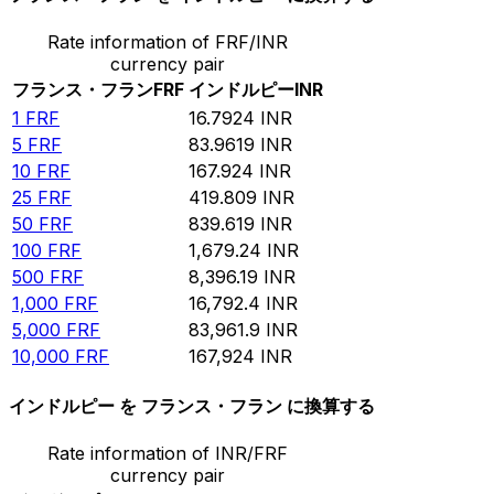
Rate information of FRF/INR
currency pair
フランス・フラン
FRF
インドルピー
INR
1
FRF
16.7924
INR
5
FRF
83.9619
INR
10
FRF
167.924
INR
25
FRF
419.809
INR
50
FRF
839.619
INR
100
FRF
1,679.24
INR
500
FRF
8,396.19
INR
1,000
FRF
16,792.4
INR
5,000
FRF
83,961.9
INR
10,000
FRF
167,924
INR
インドルピー を フランス・フラン に換算する
Rate information of INR/FRF
currency pair