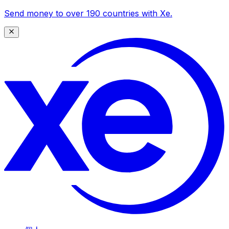
Send money to over 190 countries with Xe.