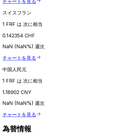
チャートを見る
スイスフラン
1 FRF は 次に相当
0.142354 CHF
NaN (NaN%)
週次
チャートを見る
中国人民元
1 FRF は 次に相当
1.18902 CNY
NaN (NaN%)
週次
チャートを見る
為替情報