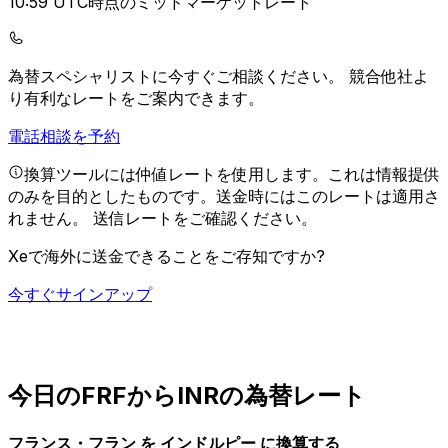
10:59 UTC時点のミッドマーケットレート
為替スペシャリストに今すぐご相談ください。
競合他社よ
り有利なレートをご案内できます。
電話相談を予約
換算ツールには仲値レートを使用します。これは情報提供
のみを目的としたものです。送金時にはこのレートは適用さ
れません。
送信レートをご確認ください。
Xeで海外に送金できることをご存知ですか?
今すぐサインアップ
今日のFRFからINRの為替レート
フランス・フラン を インドルピー に換算する