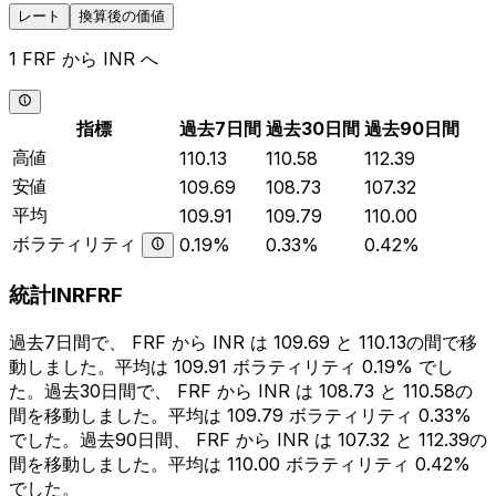
レート
換算後の価値
1 FRF から INR へ
指標
過去7日間
過去30日間
過去90日間
高値
110.13
110.58
112.39
安値
109.69
108.73
107.32
平均
109.91
109.79
110.00
ボラティリティ
0.19%
0.33%
0.42%
統計INRFRF
過去7日間で、 FRF から INR は 109.69 と 110.13の間で移
動しました。平均は 109.91 ボラティリティ 0.19% でし
た。過去30日間で、 FRF から INR は 108.73 と 110.58の
間を移動しました。平均は 109.79 ボラティリティ 0.33%
でした。過去90日間、 FRF から INR は 107.32 と 112.39の
間を移動しました。平均は 110.00 ボラティリティ 0.42%
でした。