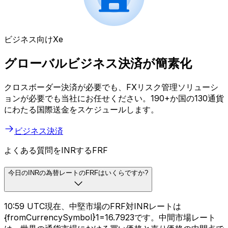
ビジネス向けXe
グローバルビジネス決済が簡素化
クロスボーダー決済が必要でも、FXリスク管理ソリューシ
ョンが必要でも当社にお任せください。190+か国の130通貨
にわたる国際送金をスケジュールします。
ビジネス決済
よくある質問をINRするFRF
今日のINRの為替レートのFRFはいくらですか?
10:59 UTC現在、中堅市場のFRF対INRレートは
{fromCurrencySymbol}1=₹16.7923です。中間市場レート