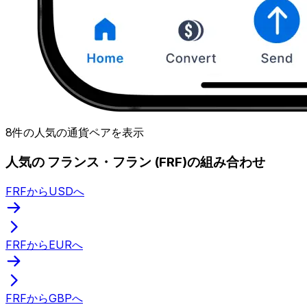
8件の人気の通貨ペアを表示
人気の フランス・フラン (FRF)の組み合わせ
FRFからUSDへ
FRFからEURへ
FRFからGBPへ