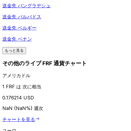
送金先
バングラデシュ
送金先
バルバドス
送金先
ベルギー
送金先
ベナン
もっと見る
その他のライブ FRF 通貨チャート
アメリカドル
1 FRF は 次に相当
0.176214 USD
NaN (NaN%)
週次
チャートを見る
ユーロ