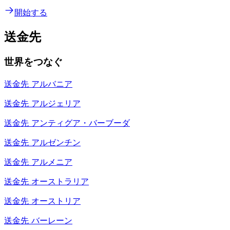
開始する
送金先
世界をつなぐ
送金先
アルバニア
送金先
アルジェリア
送金先
アンティグア・バーブーダ
送金先
アルゼンチン
送金先
アルメニア
送金先
オーストラリア
送金先
オーストリア
送金先
バーレーン