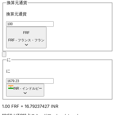
換算元通貨
換算元通貨
FRF
FRF
-
フランス・フラン
に
に
INR
-
インドルピー
1.00
FRF
=
16.79
237427
INR