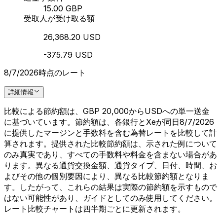
15.00 GBP
受取人が受け取る額
26,368.20 USD
-375.79 USD
8/7/2026時点のレート
詳細情報
比較による節約額は、GBP 20,000からUSDへの単一送金
に基づいています。節約額は、各銀行とXeが同日8/7/2026
に提供したマージンと手数料を含む為替レートを比較して計
算されます。提供された比較節約額は、示された例について
のみ真実であり、すべての手数料や料金を含まない場合があ
ります。異なる通貨交換金額、通貨タイプ、日付、時間、お
よびその他の個別要因により、異なる比較節約額となりま
す。したがって、これらの結果は実際の節約額を示すもので
はない可能性があり、ガイドとしてのみ使用してください。
レート比較チャートは四半期ごとに更新されます。