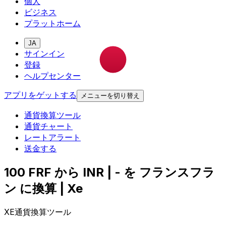
個人
ビジネス
プラットホーム
JA
サインイン
登録
ヘルプセンター
アプリをゲットする
メニューを切り替え
通貨換算ツール
通貨チャート
レートアラート
送金する
100 FRF から INR | - を フランスフラ
ン に換算 | Xe
XE通貨換算ツール