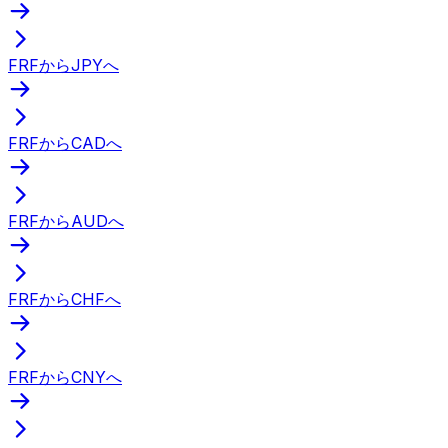
FRFからJPYへ
FRFからCADへ
FRFからAUDへ
FRFからCHFへ
FRFからCNYへ