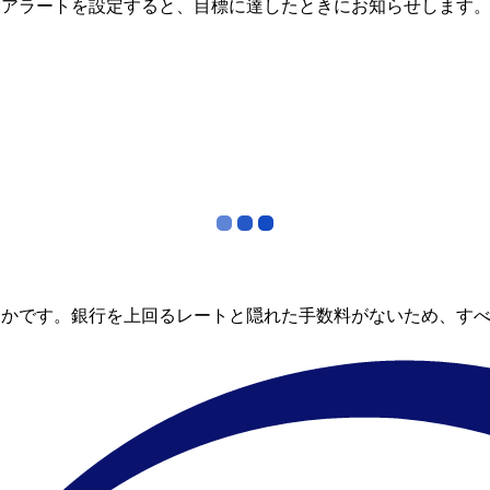
金アラートを設定すると、目標に達したときにお知らせします
らかです。銀行を上回るレートと隠れた手数料がないため、す