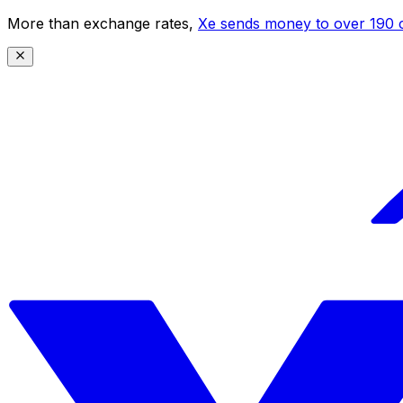
More than exchange rates,
Xe sends money to over 190 c