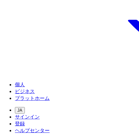
個人
ビジネス
プラットホーム
JA
サインイン
登録
ヘルプセンター