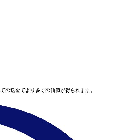
。
べての送金でより多くの価値が得られます。