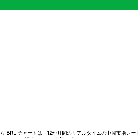
ZD から BRL チャートは、12か月間のリアルタイムの中間市