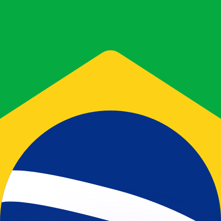
有利なレートをご案内できます。
のみを目的としたものです。送金時にはこのレートは適用され