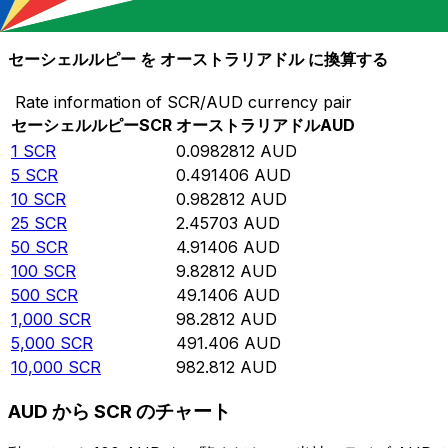
10,000
AUD
101,749
SCR
セーシェルルピー を オーストラリアドル に換算する
Rate information of SCR/AUD currency pair
セーシェルルピー
SCR
オーストラリアドル
AUD
1
SCR
0.0982812
AUD
5
SCR
0.491406
AUD
10
SCR
0.982812
AUD
25
SCR
2.45703
AUD
50
SCR
4.91406
AUD
100
SCR
9.82812
AUD
500
SCR
49.1406
AUD
1,000
SCR
98.2812
AUD
5,000
SCR
491.406
AUD
10,000
SCR
982.812
AUD
AUD から SCR のチャート