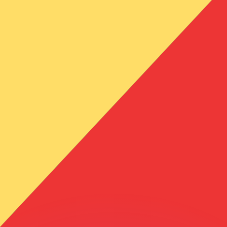
有利なレートをご案内できます。
のみを目的としたものです。送金時にはこのレートは適用され