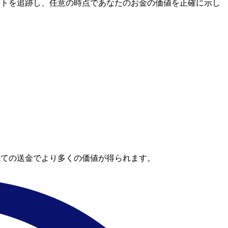
市場レートを追跡し、任意の時点であなたのお金の価値を正確に示し
。
べての送金でより多くの価値が得られます。