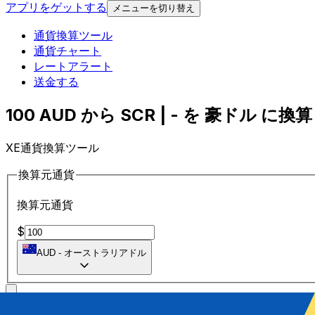
アプリをゲットする
メニューを切り替え
通貨換算ツール
通貨チャート
レートアラート
送金する
100 AUD から SCR | - を 豪ドル に換算 
XE通貨換算ツール
換算元通貨
換算元通貨
$
AUD
-
オーストラリアドル
に