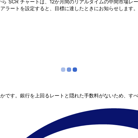
UD から SCR チャートは、12か月間のリアルタイムの中間
金アラートを設定すると、目標に達したときにお知らせします
らかです。銀行を上回るレートと隠れた手数料がないため、す