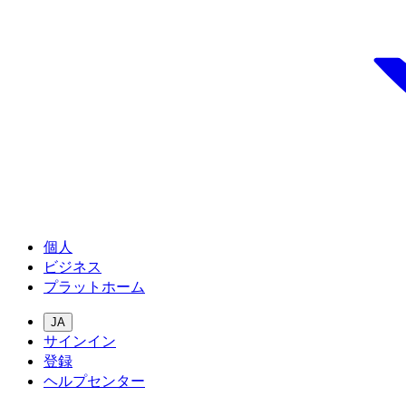
個人
ビジネス
プラットホーム
JA
サインイン
登録
ヘルプセンター