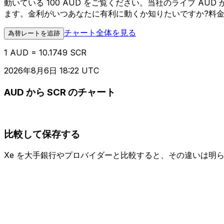
動いている 100 AUD をご覧ください。当社のライブ A
ます。金利がいつあなたに有利に動くか知りたいですか?料
チャート全体を見る
為替レートを追跡
1 AUD = 10.1749 SCR
2026年8月6日 18:22 UTC
AUD から SCR のチャート
比較して保存する
Xe を大手銀行やプロバイダーと比較すると、その違いは明