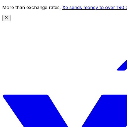
More than exchange rates,
Xe sends money to over 190 c