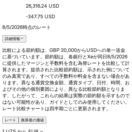
26,316.24 USD
-347.75 USD
8/5/2026時点のレート
詳細情報
比較による節約額は、GBP 20,000からUSDへの単一送金
に基づいています。節約額は、各銀行とXeが同日8/5/2026
に提供したマージンと手数料を含む為替レートを比較して計
算されます。提供された比較節約額は、示された例について
のみ真実であり、すべての手数料や料金を含まない場合があ
ります。異なる通貨交換金額、通貨タイプ、日付、時間、お
よびその他の個別要因により、異なる比較節約額となりま
す。したがって、これらの結果は実際の節約額を示すもので
はない可能性があり、ガイドとしてのみ使用してください。
レート比較チャートは四半期ごとに更新されます。
レート
換算後の価値
1 UZS から EUR へ