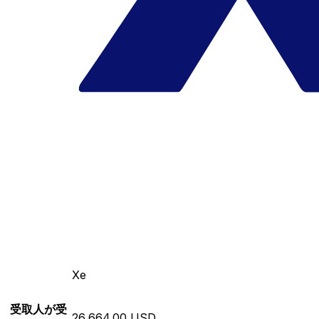
Xe
受取人が受
26,664.00 USD