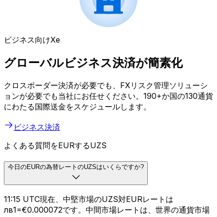
ビジネス向けXe
グローバルビジネス決済が簡素化
クロスボーダー決済が必要でも、FXリスク管理ソリューシ
ョンが必要でも当社にお任せください。190+か国の130通貨
にわたる国際送金をスケジュールします。
ビジネス決済
よくある質問をEURするUZS
今日のEURの為替レートのUZSはいくらですか?
11:15 UTC現在、中堅市場のUZS対EURレートは
лв1=€0.000072です。中間市場レートは、世界の通貨市場