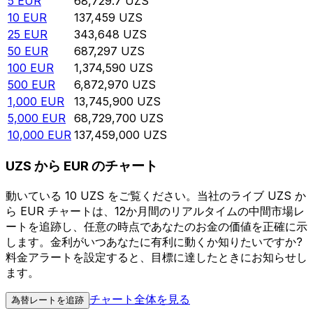
5
EUR
68,729.7
UZS
10
EUR
137,459
UZS
25
EUR
343,648
UZS
50
EUR
687,297
UZS
100
EUR
1,374,590
UZS
500
EUR
6,872,970
UZS
1,000
EUR
13,745,900
UZS
5,000
EUR
68,729,700
UZS
10,000
EUR
137,459,000
UZS
UZS から EUR のチャート
動いている 10 UZS をご覧ください。当社のライブ UZS か
ら EUR チャートは、12か月間のリアルタイムの中間市場レ
ートを追跡し、任意の時点であなたのお金の価値を正確に示
します。金利がいつあなたに有利に動くか知りたいですか?
料金アラートを設定すると、目標に達したときにお知らせし
ます。
チャート全体を見る
為替レートを追跡