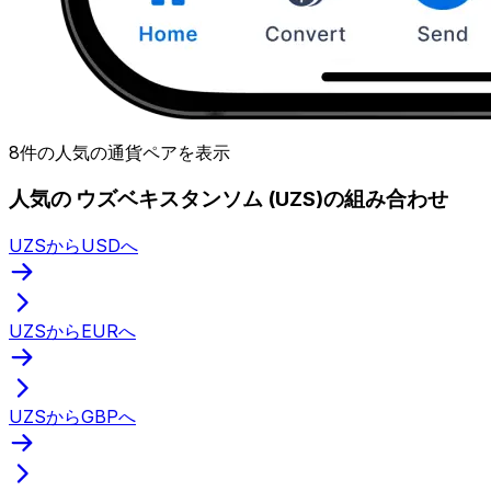
8件の人気の通貨ペアを表示
人気の ウズベキスタンソム (UZS)の組み合わせ
UZSからUSDへ
UZSからEURへ
UZSからGBPへ