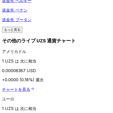
送金先
ベルギー
送金先
ベナン
送金先
ブータン
もっと見る
その他のライブ UZS 通貨チャート
アメリカドル
1 UZS は 次に相当
0.00008387 USD
+0.0000 (0.18%)
週次
チャートを見る
ユーロ
1 UZS は 次に相当