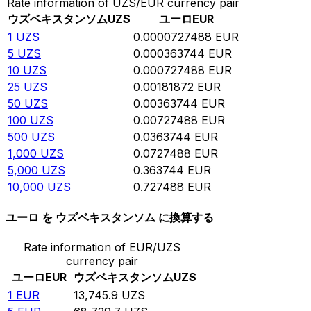
Rate information of UZS/EUR currency pair
ウズベキスタンソム
UZS
ユーロ
EUR
1
UZS
0.0000727488
EUR
5
UZS
0.000363744
EUR
10
UZS
0.000727488
EUR
25
UZS
0.00181872
EUR
50
UZS
0.00363744
EUR
100
UZS
0.00727488
EUR
500
UZS
0.0363744
EUR
1,000
UZS
0.0727488
EUR
5,000
UZS
0.363744
EUR
10,000
UZS
0.727488
EUR
ユーロ を ウズベキスタンソム に換算する
Rate information of EUR/UZS
currency pair
ユーロ
EUR
ウズベキスタンソム
UZS
1
EUR
13,745.9
UZS