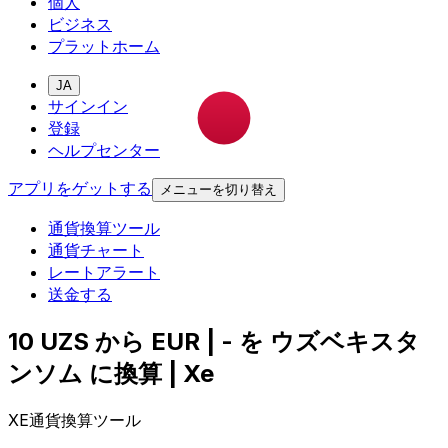
個人
ビジネス
プラットホーム
JA
サインイン
登録
ヘルプセンター
アプリをゲットする
メニューを切り替え
通貨換算ツール
通貨チャート
レートアラート
送金する
10 UZS から EUR | - を ウズベキスタ
ンソム に換算 | Xe
XE通貨換算ツール