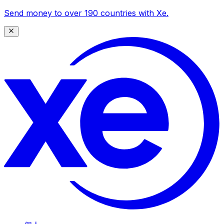
Send money to over 190 countries with Xe.