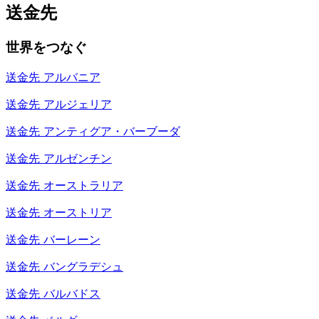
送金先
世界をつなぐ
送金先
アルバニア
送金先
アルジェリア
送金先
アンティグア・バーブーダ
送金先
アルゼンチン
送金先
オーストラリア
送金先
オーストリア
送金先
バーレーン
送金先
バングラデシュ
送金先
バルバドス