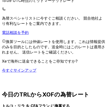
15:09 UTC時点のミッドマーケットレート
為替スペシャリストに今すぐご相談ください。
競合他社よ
り有利なレートをご案内できます。
電話相談を予約
換算ツールには仲値レートを使用します。これは情報提供
のみを目的としたものです。送金時にはこのレートは適用さ
れません。
送信レートをご確認ください。
Xeで海外に送金できることをご存知ですか?
今すぐサインアップ
今日のTRLからXOFの為替レート
トルコ・リラ を CFAフラン に換算する