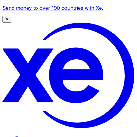
Send money to over 190 countries with Xe.