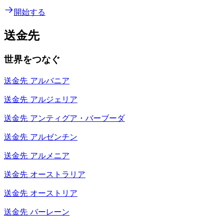
開始する
送金先
世界をつなぐ
送金先
アルバニア
送金先
アルジェリア
送金先
アンティグア・バーブーダ
送金先
アルゼンチン
送金先
アルメニア
送金先
オーストラリア
送金先
オーストリア
送金先
バーレーン