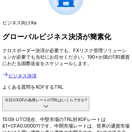
ビジネス向けXe
グローバルビジネス決済が簡素化
クロスボーダー決済が必要でも、FXリスク管理ソリューシ
ョンが必要でも当社にお任せください。190+か国の130通貨
にわたる国際送金をスケジュールします。
ビジネス決済
よくある質問をXOFするTRL
今日のXOFの為替レートのTRLはいくらですか?
15:09 UTC現在、中堅市場のTRL対XOFレートは
₤1=CFA0.000011です。中間市場レートは、世界の通貨市場