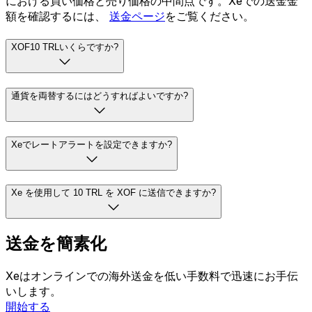
における買い価格と売り価格の中間点です。Xeでの送金金
額を確認するには、
送金ページ
をご覧ください。
XOF10 TRLいくらですか?
通貨を両替するにはどうすればよいですか?
Xeでレートアラートを設定できますか?
Xe を使用して 10 TRL を XOF に送信できますか?
送金を簡素化
Xeはオンラインでの海外送金を低い手数料で迅速にお手伝
いします。
開始する