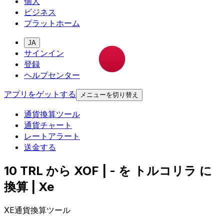
個人
ビジネス
プラットホーム
JA
サインイン
登録
ヘルプセンター
アプリをゲットする
メニューを切り替え
通貨換算ツール
通貨チャート
レートアラート
送金する
10 TRL から XOF | - を トルコリラ に
換算 | Xe
XE通貨換算ツール