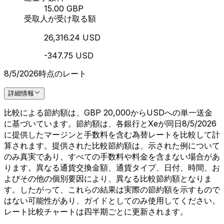
15.00 GBP
受取人が受け取る額
26,316.24 USD
-347.75 USD
8/5/2026時点のレート
詳細情報
比較による節約額は、GBP 20,000からUSDへの単一送金
に基づいています。節約額は、各銀行とXeが同日8/5/2026
に提供したマージンと手数料を含む為替レートを比較して計
算されます。提供された比較節約額は、示された例について
のみ真実であり、すべての手数料や料金を含まない場合があ
ります。異なる通貨交換金額、通貨タイプ、日付、時間、お
よびその他の個別要因により、異なる比較節約額となりま
す。したがって、これらの結果は実際の節約額を示すもので
はない可能性があり、ガイドとしてのみ使用してください。
レート比較チャートは四半期ごとに更新されます。