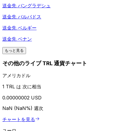
送金先
バングラデシュ
送金先
バルバドス
送金先
ベルギー
送金先
ベナン
もっと見る
その他のライブ TRL 通貨チャート
アメリカドル
1 TRL は 次に相当
0.00000002 USD
NaN (NaN%)
週次
チャートを見る
ユーロ