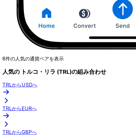
8件の人気の通貨ペアを表示
人気の トルコ・リラ (TRL)の組み合わせ
TRLからUSDへ
TRLからEURへ
TRLからGBPへ