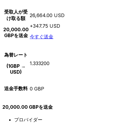
受取人が受
26,664.00 USD
け取る額
+347.75 USD
20,000.00
GBPを送金
今すぐ送金
為替レート
1.333200
(1GBP →
USD)
送金手数料
0 GBP
20,000.00 GBPを送金
プロバイダー