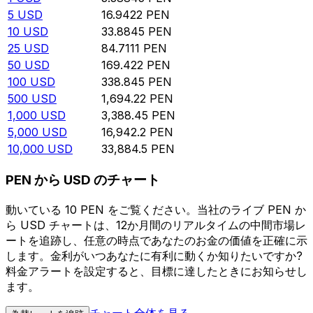
5
USD
16.9422
PEN
10
USD
33.8845
PEN
25
USD
84.7111
PEN
50
USD
169.422
PEN
100
USD
338.845
PEN
500
USD
1,694.22
PEN
1,000
USD
3,388.45
PEN
5,000
USD
16,942.2
PEN
10,000
USD
33,884.5
PEN
PEN から USD のチャート
動いている 10 PEN をご覧ください。当社のライブ PEN か
ら USD チャートは、12か月間のリアルタイムの中間市場レ
ートを追跡し、任意の時点であなたのお金の価値を正確に示
します。金利がいつあなたに有利に動くか知りたいですか?
料金アラートを設定すると、目標に達したときにお知らせし
ます。
チャート全体を見る