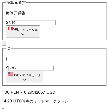
換算元通貨
換算元通貨
S/.
PEN
-
ペルーソル
に
に
$
USD
-
アメリカドル
1.00
PEN
=
0.29
512057
USD
14:29 UTC時点のミッドマーケットレート