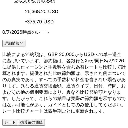
受取人が受け取る額
26,368.20 USD
-375.79 USD
8/7/2026時点のレート
詳細情報
比較による節約額は、GBP 20,000からUSDへの単一送金
に基づいています。節約額は、各銀行とXeが同日8/7/2026
に提供したマージンと手数料を含む為替レートを比較して計
算されます。提供された比較節約額は、示された例について
のみ真実であり、すべての手数料や料金を含まない場合があ
ります。異なる通貨交換金額、通貨タイプ、日付、時間、お
よびその他の個別要因により、異なる比較節約額となりま
す。したがって、これらの結果は実際の節約額を示すもので
はない可能性があり、ガイドとしてのみ使用してください。
レート比較チャートは四半期ごとに更新されます。
レート
換算後の価値