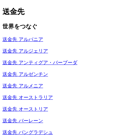
送金先
世界をつなぐ
送金先
アルバニア
送金先
アルジェリア
送金先
アンティグア・バーブーダ
送金先
アルゼンチン
送金先
アルメニア
送金先
オーストラリア
送金先
オーストリア
送金先
バーレーン
送金先
バングラデシュ