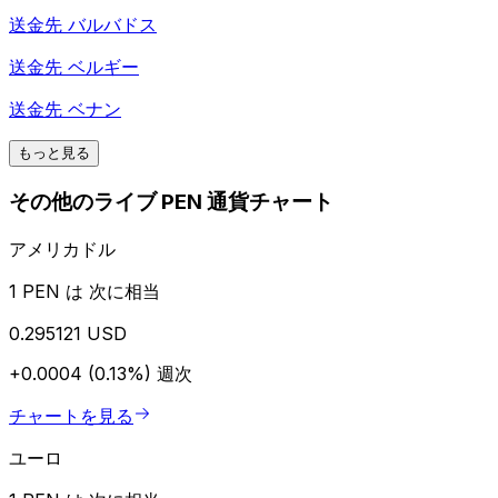
送金先
バルバドス
送金先
ベルギー
送金先
ベナン
もっと見る
その他のライブ PEN 通貨チャート
アメリカドル
1 PEN は 次に相当
0.295121 USD
+0.0004 (0.13%)
週次
チャートを見る
ユーロ