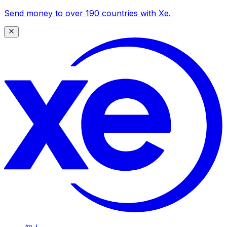
Send money to over 190 countries with Xe.