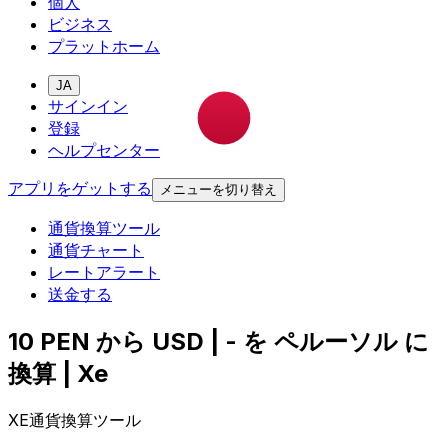
個人
ビジネス
プラットホーム
JA
サインイン
登録
ヘルプセンター
アプリをゲットする
メニューを切り替え
通貨換算ツール
通貨チャート
レートアラート
送金する
10 PEN から USD | - を ペルーソル に
換算 | Xe
XE通貨換算ツール