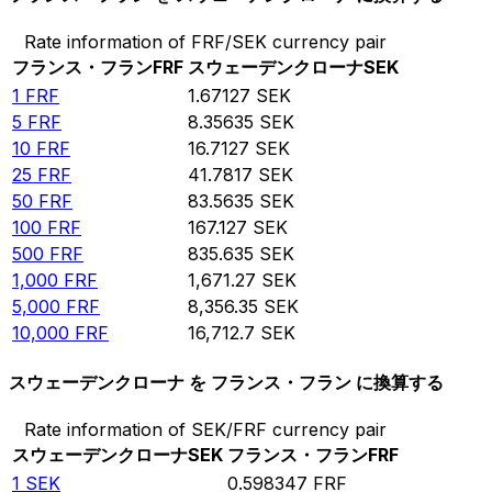
Rate information of FRF/SEK currency pair
フランス・フラン
FRF
スウェーデンクローナ
SEK
1
FRF
1.67127
SEK
5
FRF
8.35635
SEK
10
FRF
16.7127
SEK
25
FRF
41.7817
SEK
50
FRF
83.5635
SEK
100
FRF
167.127
SEK
500
FRF
835.635
SEK
1,000
FRF
1,671.27
SEK
5,000
FRF
8,356.35
SEK
10,000
FRF
16,712.7
SEK
スウェーデンクローナ を フランス・フラン に換算する
Rate information of SEK/FRF currency pair
スウェーデンクローナ
SEK
フランス・フラン
FRF
1
SEK
0.598347
FRF