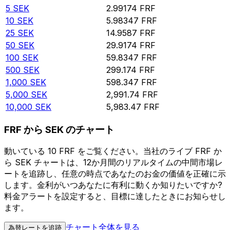
5
SEK
2.99174
FRF
10
SEK
5.98347
FRF
25
SEK
14.9587
FRF
50
SEK
29.9174
FRF
100
SEK
59.8347
FRF
500
SEK
299.174
FRF
1,000
SEK
598.347
FRF
5,000
SEK
2,991.74
FRF
10,000
SEK
5,983.47
FRF
FRF から SEK のチャート
動いている 10 FRF をご覧ください。当社のライブ FRF か
ら SEK チャートは、12か月間のリアルタイムの中間市場レ
ートを追跡し、任意の時点であなたのお金の価値を正確に示
します。金利がいつあなたに有利に動くか知りたいですか?
料金アラートを設定すると、目標に達したときにお知らせし
ます。
チャート全体を見る
為替レートを追跡