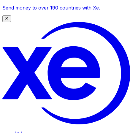
Send money to over 190 countries with Xe.