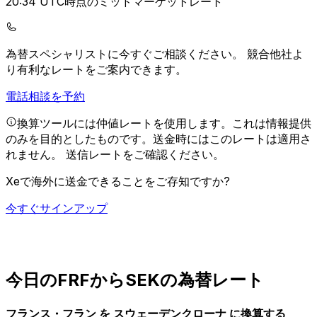
20:34 UTC時点のミッドマーケットレート
為替スペシャリストに今すぐご相談ください。
競合他社よ
り有利なレートをご案内できます。
電話相談を予約
換算ツールには仲値レートを使用します。これは情報提供
のみを目的としたものです。送金時にはこのレートは適用さ
れません。
送信レートをご確認ください。
Xeで海外に送金できることをご存知ですか?
今すぐサインアップ
今日のFRFからSEKの為替レート
フランス・フラン を スウェーデンクローナ に換算する