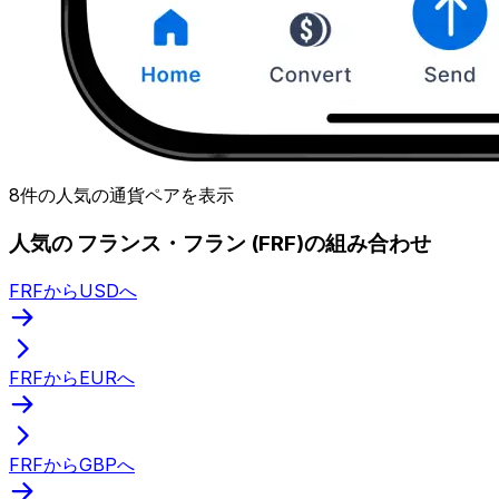
8件の人気の通貨ペアを表示
人気の フランス・フラン (FRF)の組み合わせ
FRFからUSDへ
FRFからEURへ
FRFからGBPへ