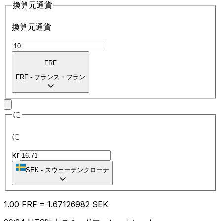
換算元通貨
換算元通貨
FRF
FRF
-
フランス・フラン
に
に
kr
SEK
-
スウェーデンクローナ
1.00
FRF
=
1.67
126982
SEK