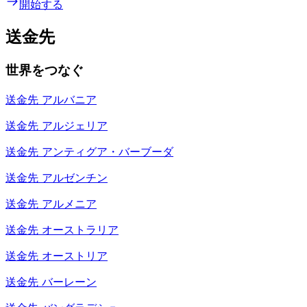
開始する
送金先
世界をつなぐ
送金先
アルバニア
送金先
アルジェリア
送金先
アンティグア・バーブーダ
送金先
アルゼンチン
送金先
アルメニア
送金先
オーストラリア
送金先
オーストリア
送金先
バーレーン