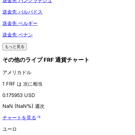
送金先
バングラデシュ
送金先
バルバドス
送金先
ベルギー
送金先
ベナン
もっと見る
その他のライブ FRF 通貨チャート
アメリカドル
1 FRF は 次に相当
0.175953 USD
NaN (NaN%)
週次
チャートを見る
ユーロ