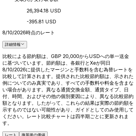
26,394.18 USD
-395.81 USD
8/10/2026時点のレート
詳細情報
比較による節約額は、GBP 20,000からUSDへの単一送金
に基づいています。節約額は、各銀行とXeが同日
8/10/2026に提供したマージンと手数料を含む為替レートを
比較して計算されます。提供された比較節約額は、示された
例についてのみ真実であり、すべての手数料や料金を含まな
い場合があります。異なる通貨交換金額、通貨タイプ、日
付、時間、およびその他の個別要因により、異なる比較節約
額となります。したがって、これらの結果は実際の節約額を
示すものではない可能性があり、ガイドとしてのみ使用して
ください。レート比較チャートは四半期ごとに更新されま
す。
レート
換算後の価値