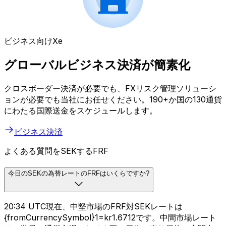
ビジネス向けXe
グローバルビジネス決済が簡素化
クロスボーダー決済が必要でも、FXリスク管理ソリューシ
ョンが必要でも当社にお任せください。190+か国の130通貨
にわたる国際送金をスケジュールします。
ビジネス決済
よくある質問をSEKするFRF
今日のSEKの為替レートのFRFはいくらですか?
20:34 UTC現在、中堅市場のFRF対SEKレートは
{fromCurrencySymbol}1=kr1.6712です。中間市場レート