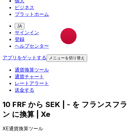
個人
ビジネス
プラットホーム
JA
サインイン
登録
ヘルプセンター
アプリをゲットする
メニューを切り替え
通貨換算ツール
通貨チャート
レートアラート
送金する
10 FRF から SEK | - を フランスフラ
ン に換算 | Xe
XE通貨換算ツール