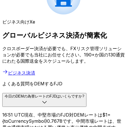
ビジネス向けXe
グローバルビジネス決済が簡素化
クロスボーダー決済が必要でも、FXリスク管理ソリューシ
ョンが必要でも当社にお任せください。190+か国の130通貨
にわたる国際送金をスケジュールします。
ビジネス決済
よくある質問をDEMするFJD
今日のDEMの為替レートのFJDはいくらですか?
16:51 UTC現在、中堅市場のFJD対DEMレートは$1=
{toCurrencySymbol}0.7678です。中間市場レートは、世