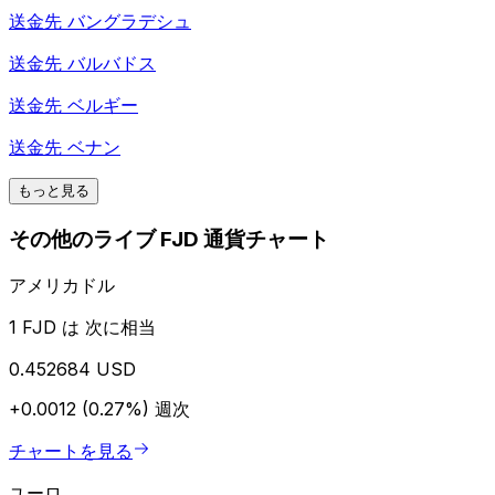
送金先
バングラデシュ
送金先
バルバドス
送金先
ベルギー
送金先
ベナン
もっと見る
その他のライブ FJD 通貨チャート
アメリカドル
1 FJD は 次に相当
0.452684 USD
+0.0012 (0.27%)
週次
チャートを見る
ユーロ