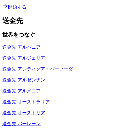
開始する
送金先
世界をつなぐ
送金先
アルバニア
送金先
アルジェリア
送金先
アンティグア・バーブーダ
送金先
アルゼンチン
送金先
アルメニア
送金先
オーストラリア
送金先
オーストリア
送金先
バーレーン