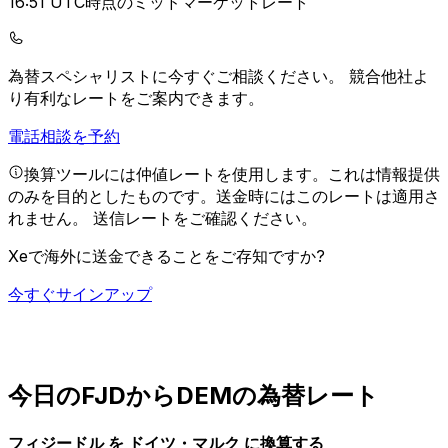
16:51 UTC時点のミッドマーケットレート
為替スペシャリストに今すぐご相談ください。
競合他社よ
り有利なレートをご案内できます。
電話相談を予約
換算ツールには仲値レートを使用します。これは情報提供
のみを目的としたものです。送金時にはこのレートは適用さ
れません。
送信レートをご確認ください。
Xeで海外に送金できることをご存知ですか?
今すぐサインアップ
今日のFJDからDEMの為替レート
フィジードル を ドイツ・マルク に換算する