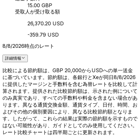
15.00 GBP
受取人が受け取る額
26,370.20 USD
-359.79 USD
8/8/2026時点のレート
詳細情報
比較による節約額は、GBP 20,000からUSDへの単一送金
に基づいています。節約額は、各銀行とXeが同日8/8/2026
に提供したマージンと手数料を含む為替レートを比較して計
算されます。提供された比較節約額は、示された例について
のみ真実であり、すべての手数料や料金を含まない場合があ
ります。異なる通貨交換金額、通貨タイプ、日付、時間、お
よびその他の個別要因により、異なる比較節約額となりま
す。したがって、これらの結果は実際の節約額を示すもので
はない可能性があり、ガイドとしてのみ使用してください。
レート比較チャートは四半期ごとに更新されます。