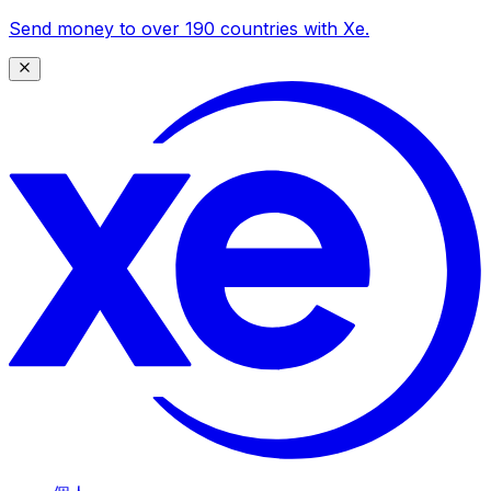
Send money to over 190 countries with Xe.