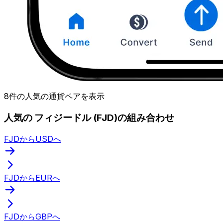
8件の人気の通貨ペアを表示
人気の フィジードル (FJD)の組み合わせ
FJDからUSDへ
FJDからEURへ
FJDからGBPへ