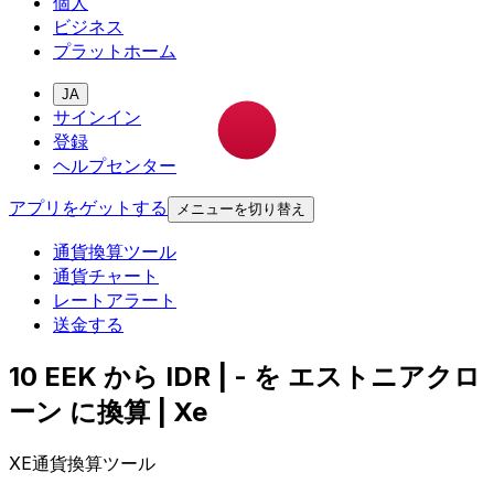
個人
ビジネス
プラットホーム
JA
サインイン
登録
ヘルプセンター
アプリをゲットする
メニューを切り替え
通貨換算ツール
通貨チャート
レートアラート
送金する
10 EEK から IDR | - を エストニアクロ
ーン に換算 | Xe
XE通貨換算ツール