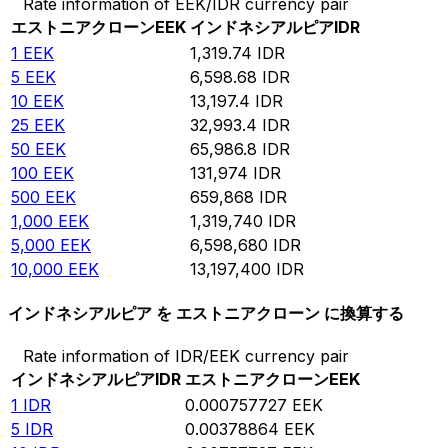
Rate information of EEK/IDR currency pair
エストニアクローン
EEK
インドネシアルピア
IDR
1
EEK
1,319.74
IDR
5
EEK
6,598.68
IDR
10
EEK
13,197.4
IDR
25
EEK
32,993.4
IDR
50
EEK
65,986.8
IDR
100
EEK
131,974
IDR
500
EEK
659,868
IDR
1,000
EEK
1,319,740
IDR
5,000
EEK
6,598,680
IDR
10,000
EEK
13,197,400
IDR
インドネシアルピア を エストニアクローン に換算する
Rate information of IDR/EEK currency pair
インドネシアルピア
IDR
エストニアクローン
EEK
1
IDR
0.000757727
EEK
5
IDR
0.00378864
EEK