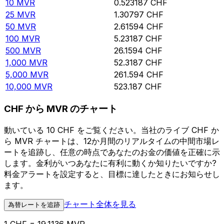
10
MVR
0.523187
CHF
25
MVR
1.30797
CHF
50
MVR
2.61594
CHF
100
MVR
5.23187
CHF
500
MVR
26.1594
CHF
1,000
MVR
52.3187
CHF
5,000
MVR
261.594
CHF
10,000
MVR
523.187
CHF
CHF から MVR のチャート
動いている 10 CHF をご覧ください。当社のライブ CHF か
ら MVR チャートは、12か月間のリアルタイムの中間市場レ
ートを追跡し、任意の時点であなたのお金の価値を正確に示
します。金利がいつあなたに有利に動くか知りたいですか?
料金アラートを設定すると、目標に達したときにお知らせし
ます。
チャート全体を見る
為替レートを追跡
1 CHF = 19.1136 MVR