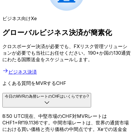
ビジネス向けXe
グローバルビジネス決済が簡素化
クロスボーダー決済が必要でも、FXリスク管理ソリューシ
ョンが必要でも当社にお任せください。190+か国の130通貨
にわたる国際送金をスケジュールします。
ビジネス決済
よくある質問をMVRするCHF
今日のMVRの為替レートのCHFはいくらですか?
8:50 UTC現在、中堅市場のCHF対MVRレートは
CHF1=Rf19.1136です。中間市場レートは、世界の通貨市場
における買い価格と売り価格の中間点です。Xeでの送金金