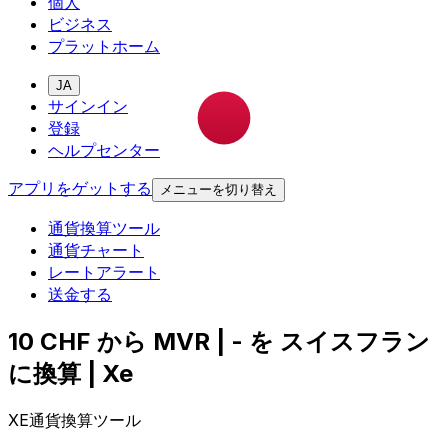
個人
ビジネス
プラットホーム
JA
サインイン
登録
ヘルプセンター
アプリをゲットする
メニューを切り替え
通貨換算ツール
通貨チャート
レートアラート
送金する
10 CHF から MVR | - を スイスフラン
に換算 | Xe
XE通貨換算ツール