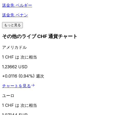
送金先
ベルギー
送金先
ベナン
もっと見る
その他のライブ CHF 通貨チャート
アメリカドル
1 CHF は 次に相当
1.23662 USD
+0.0116 (0.94%)
週次
チャートを見る
ユーロ
1 CHF は 次に相当
1.07144 EUR