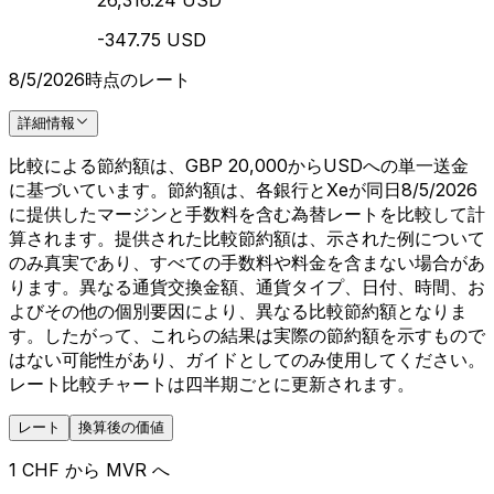
26,316.24 USD
-347.75 USD
8/5/2026時点のレート
詳細情報
比較による節約額は、GBP 20,000からUSDへの単一送金
に基づいています。節約額は、各銀行とXeが同日8/5/2026
に提供したマージンと手数料を含む為替レートを比較して計
算されます。提供された比較節約額は、示された例について
のみ真実であり、すべての手数料や料金を含まない場合があ
ります。異なる通貨交換金額、通貨タイプ、日付、時間、お
よびその他の個別要因により、異なる比較節約額となりま
す。したがって、これらの結果は実際の節約額を示すもので
はない可能性があり、ガイドとしてのみ使用してください。
レート比較チャートは四半期ごとに更新されます。
レート
換算後の価値
1 CHF から MVR へ