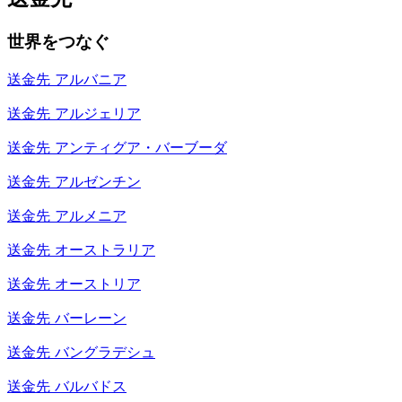
世界をつなぐ
送金先
アルバニア
送金先
アルジェリア
送金先
アンティグア・バーブーダ
送金先
アルゼンチン
送金先
アルメニア
送金先
オーストラリア
送金先
オーストリア
送金先
バーレーン
送金先
バングラデシュ
送金先
バルバドス