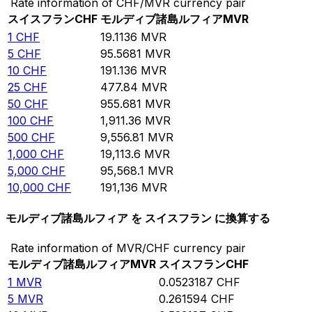
Rate information of CHF/MVR currency pair
スイスフラン
CHF
モルディブ諸島ルフィア
MVR
1
CHF
19.1136
MVR
5
CHF
95.5681
MVR
10
CHF
191.136
MVR
25
CHF
477.84
MVR
50
CHF
955.681
MVR
100
CHF
1,911.36
MVR
500
CHF
9,556.81
MVR
1,000
CHF
19,113.6
MVR
5,000
CHF
95,568.1
MVR
10,000
CHF
191,136
MVR
モルディブ諸島ルフィア を スイスフラン に換算する
Rate information of MVR/CHF currency pair
モルディブ諸島ルフィア
MVR
スイスフラン
CHF
1
MVR
0.0523187
CHF
5
MVR
0.261594
CHF