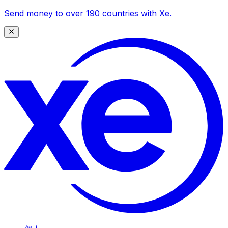
Send money to over 190 countries with Xe.