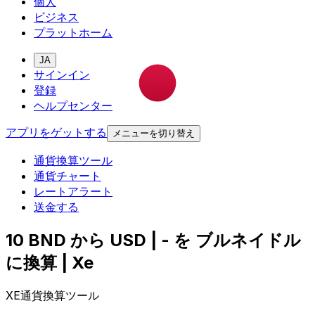
個人
ビジネス
プラットホーム
JA
サインイン
登録
ヘルプセンター
アプリをゲットする
メニューを切り替え
通貨換算ツール
通貨チャート
レートアラート
送金する
10 BND から USD | - を ブルネイドル
に換算 | Xe
XE通貨換算ツール