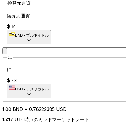
換算元通貨
換算元通貨
$
BND
-
ブルネイドル
に
に
$
USD
-
アメリカドル
1.00
BND
=
0.78
222385
USD
15:17 UTC時点のミッドマーケットレート