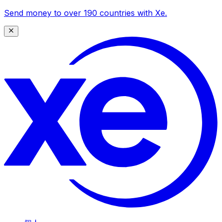
Send money to over 190 countries with Xe.