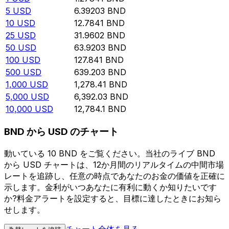
5
USD
6.39203
BND
10
USD
12.7841
BND
25
USD
31.9602
BND
50
USD
63.9203
BND
100
USD
127.841
BND
500
USD
639.203
BND
1,000
USD
1,278.41
BND
5,000
USD
6,392.03
BND
10,000
USD
12,784.1
BND
BND から USD のチャート
動いている 10 BND をご覧ください。当社のライブ BND
から USD チャートは、12か月間のリアルタイムの中間市場
レートを追跡し、任意の時点であなたのお金の価値を正確に
示します。金利がいつあなたに有利に動くか知りたいです
か?料金アラートを設定すると、目標に達したときにお知ら
せします。
チャート全体を見る