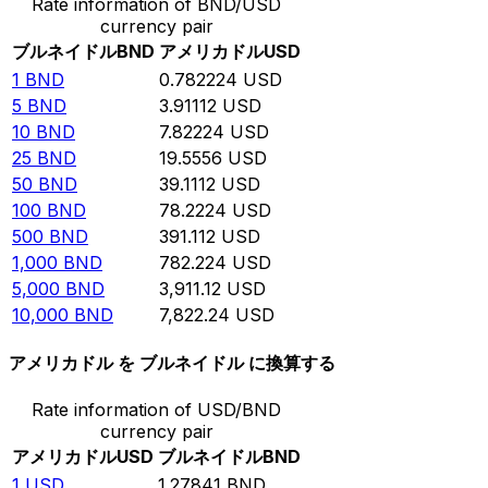
Rate information of BND/USD
currency pair
ブルネイドル
BND
アメリカドル
USD
1
BND
0.782224
USD
5
BND
3.91112
USD
10
BND
7.82224
USD
25
BND
19.5556
USD
50
BND
39.1112
USD
100
BND
78.2224
USD
500
BND
391.112
USD
1,000
BND
782.224
USD
5,000
BND
3,911.12
USD
10,000
BND
7,822.24
USD
アメリカドル を ブルネイドル に換算する
Rate information of USD/BND
currency pair
アメリカドル
USD
ブルネイドル
BND
1
USD
1.27841
BND