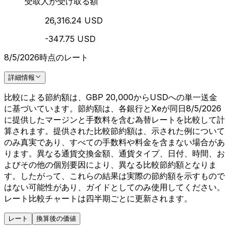
受取人が受け取る額
26,316.24 USD
-347.75 USD
8/5/2026時点のレート
詳細情報
比較による節約額は、GBP 20,000からUSDへの単一送金
に基づいています。節約額は、各銀行とXeが同日8/5/2026
に提供したマージンと手数料を含む為替レートを比較して計
算されます。提供された比較節約額は、示された例について
のみ真実であり、すべての手数料や料金を含まない場合があ
ります。異なる通貨交換金額、通貨タイプ、日付、時間、お
よびその他の個別要因により、異なる比較節約額となりま
す。したがって、これらの結果は実際の節約額を示すもので
はない可能性があり、ガイドとしてのみ使用してください。
レート比較チャートは四半期ごとに更新されます。
レート
換算後の価値