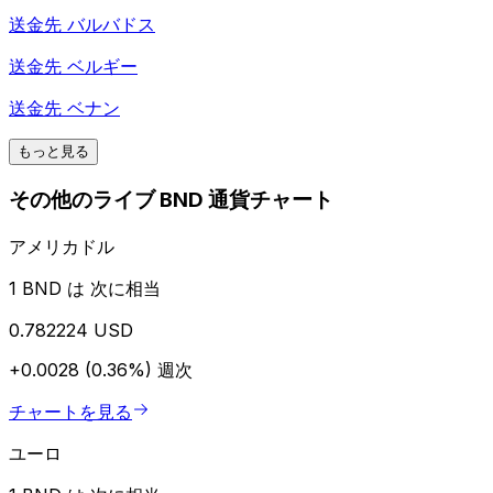
送金先
バルバドス
送金先
ベルギー
送金先
ベナン
もっと見る
その他のライブ BND 通貨チャート
アメリカドル
1 BND は 次に相当
0.782224 USD
+0.0028 (0.36%)
週次
チャートを見る
ユーロ