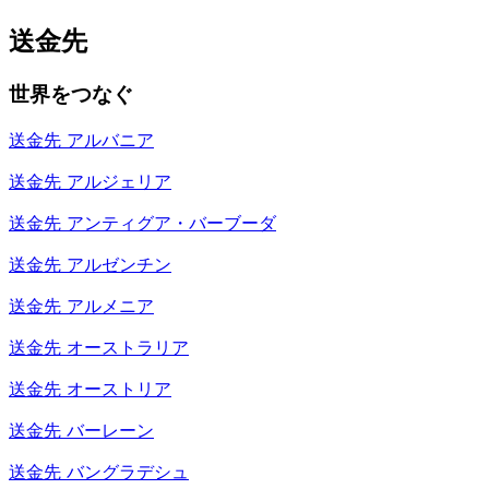
送金先
世界をつなぐ
送金先
アルバニア
送金先
アルジェリア
送金先
アンティグア・バーブーダ
送金先
アルゼンチン
送金先
アルメニア
送金先
オーストラリア
送金先
オーストリア
送金先
バーレーン
送金先
バングラデシュ