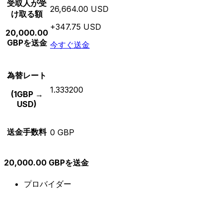
受取人が受
26,664.00 USD
け取る額
+347.75 USD
20,000.00
GBPを送金
今すぐ送金
為替レート
1.333200
(1GBP →
USD)
送金手数料
0 GBP
20,000.00 GBPを送金
プロバイダー