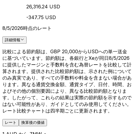
26,316.24 USD
-347.75 USD
8/5/2026時点のレート
詳細情報
比較による節約額は、GBP 20,000からUSDへの単一送金
に基づいています。節約額は、各銀行とXeが同日8/5/2026
に提供したマージンと手数料を含む為替レートを比較して計
算されます。提供された比較節約額は、示された例について
のみ真実であり、すべての手数料や料金を含まない場合があ
ります。異なる通貨交換金額、通貨タイプ、日付、時間、お
よびその他の個別要因により、異なる比較節約額となりま
す。したがって、これらの結果は実際の節約額を示すもので
はない可能性があり、ガイドとしてのみ使用してください。
レート比較チャートは四半期ごとに更新されます。
レート
換算後の価値