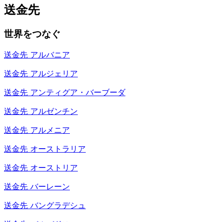
送金先
世界をつなぐ
送金先
アルバニア
送金先
アルジェリア
送金先
アンティグア・バーブーダ
送金先
アルゼンチン
送金先
アルメニア
送金先
オーストラリア
送金先
オーストリア
送金先
バーレーン
送金先
バングラデシュ