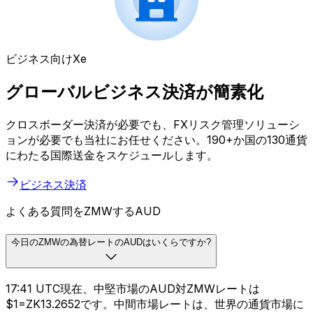
ビジネス向けXe
グローバルビジネス決済が簡素化
クロスボーダー決済が必要でも、FXリスク管理ソリューシ
ョンが必要でも当社にお任せください。190+か国の130通貨
にわたる国際送金をスケジュールします。
ビジネス決済
よくある質問をZMWするAUD
今日のZMWの為替レートのAUDはいくらですか?
17:41 UTC現在、中堅市場のAUD対ZMWレートは
$1=ZK13.2652です。中間市場レートは、世界の通貨市場に