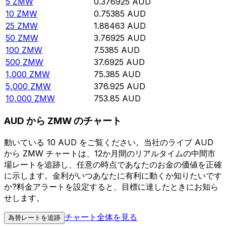
5
ZMW
0.376925
AUD
10
ZMW
0.75385
AUD
25
ZMW
1.88463
AUD
50
ZMW
3.76925
AUD
100
ZMW
7.5385
AUD
500
ZMW
37.6925
AUD
1,000
ZMW
75.385
AUD
5,000
ZMW
376.925
AUD
10,000
ZMW
753.85
AUD
AUD から ZMW のチャート
動いている 10 AUD をご覧ください。当社のライブ AUD
から ZMW チャートは、12か月間のリアルタイムの中間市
場レートを追跡し、任意の時点であなたのお金の価値を正確
に示します。金利がいつあなたに有利に動くか知りたいです
か?料金アラートを設定すると、目標に達したときにお知ら
せします。
チャート全体を見る
為替レートを追跡