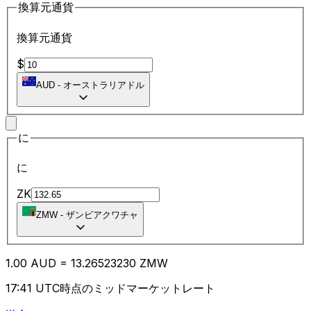
換算元通貨
換算元通貨
$
AUD
-
オーストラリアドル
に
に
ZK
ZMW
-
ザンビアクワチャ
1.00
AUD
=
13.26
523230
ZMW
17:41 UTC時点のミッドマーケットレート