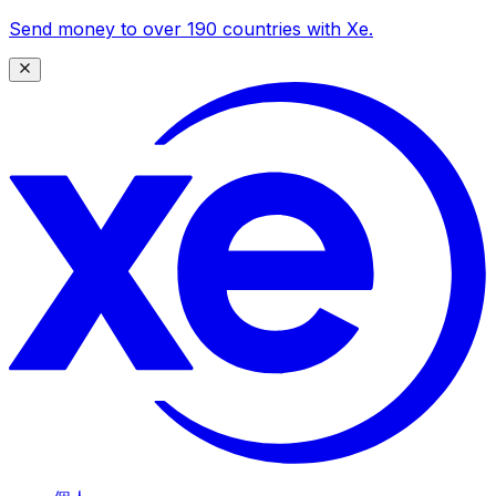
Send money to over 190 countries with Xe.