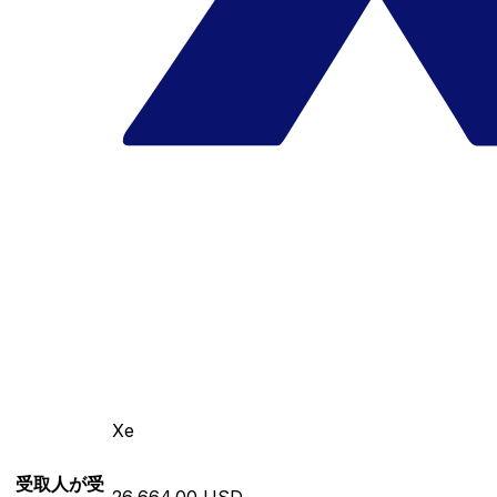
Xe
受取人が受
26,664.00 USD