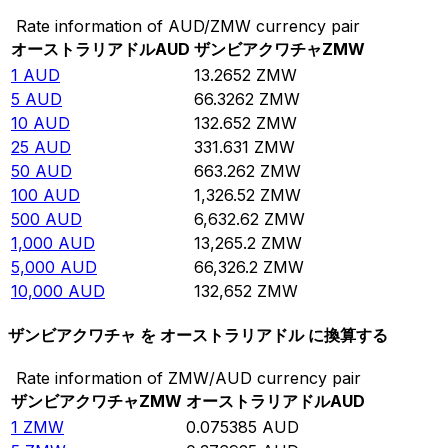
Rate information of AUD/ZMW currency pair
オーストラリアドル
AUD
ザンビアクワチャ
ZMW
1
AUD
13.2652
ZMW
5
AUD
66.3262
ZMW
10
AUD
132.652
ZMW
25
AUD
331.631
ZMW
50
AUD
663.262
ZMW
100
AUD
1,326.52
ZMW
500
AUD
6,632.62
ZMW
1,000
AUD
13,265.2
ZMW
5,000
AUD
66,326.2
ZMW
10,000
AUD
132,652
ZMW
ザンビアクワチャ を オーストラリアドル に換算する
Rate information of ZMW/AUD currency pair
ザンビアクワチャ
ZMW
オーストラリアドル
AUD
1
ZMW
0.075385
AUD