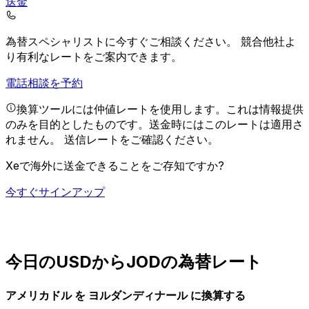
送金
為替スペシャリストに今すぐご相談ください。
競合他社よ
り有利なレートをご案内できます。
電話相談を予約
換算ツールには仲値レートを使用します。これは情報提供
のみを目的としたものです。送金時にはこのレートは適用さ
れません。
送信レートをご確認ください。
Xeで海外に送金できることをご存知ですか?
今すぐサインアップ
今日のUSDからJODの為替レート
アメリカドル を ヨルダンディナール に換算する