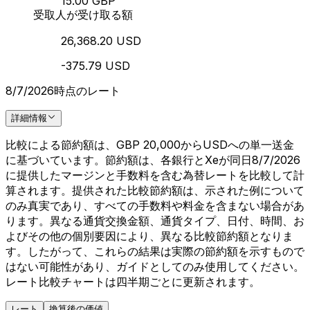
15.00 GBP
受取人が受け取る額
26,368.20 USD
-375.79 USD
8/7/2026時点のレート
詳細情報
比較による節約額は、GBP 20,000からUSDへの単一送金
に基づいています。節約額は、各銀行とXeが同日8/7/2026
に提供したマージンと手数料を含む為替レートを比較して計
算されます。提供された比較節約額は、示された例について
のみ真実であり、すべての手数料や料金を含まない場合があ
ります。異なる通貨交換金額、通貨タイプ、日付、時間、お
よびその他の個別要因により、異なる比較節約額となりま
す。したがって、これらの結果は実際の節約額を示すもので
はない可能性があり、ガイドとしてのみ使用してください。
レート比較チャートは四半期ごとに更新されます。
レート
換算後の価値