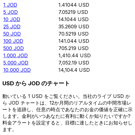
1
JOD
1.41044
USD
5
JOD
7.05219
USD
10
JOD
14.1044
USD
25
JOD
35.2609
USD
50
JOD
70.5219
USD
100
JOD
141.044
USD
500
JOD
705.219
USD
1,000
JOD
1,410.44
USD
5,000
JOD
7,052.19
USD
10,000
JOD
14,104.4
USD
USD から JOD のチャート
動いている 1 USD をご覧ください。当社のライブ USD か
ら JOD チャートは、12か月間のリアルタイムの中間市場レ
ートを追跡し、任意の時点であなたのお金の価値を正確に示
します。金利がいつあなたに有利に動くか知りたいですか?
料金アラートを設定すると、目標に達したときにお知らせし
ます。