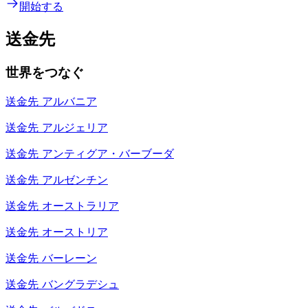
開始する
送金先
世界をつなぐ
送金先
アルバニア
送金先
アルジェリア
送金先
アンティグア・バーブーダ
送金先
アルゼンチン
送金先
オーストラリア
送金先
オーストリア
送金先
バーレーン
送金先
バングラデシュ