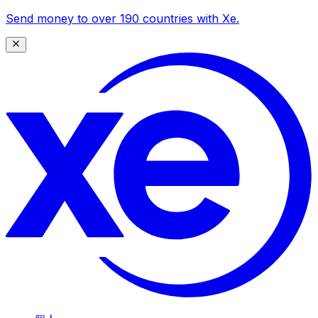
Send money to over 190 countries with Xe.