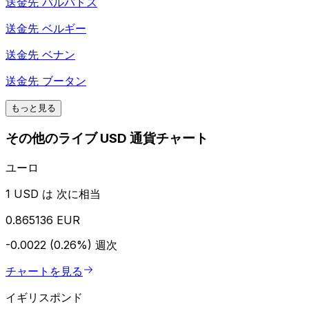
送金先
バルバドス
送金先
ベルギー
送金先
ベナン
送金先
ブータン
もっと見る
その他のライブ USD 通貨チャート
ユーロ
1 USD は 次に相当
0.865136 EUR
-0.0022 (0.26%)
週次
チャートを見る
イギリスポンド