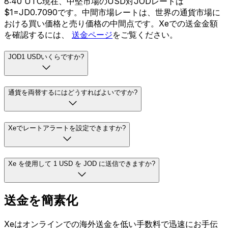
8:40 UTC現在、中堅市場のUSD対JODレートは
$1=JD0.7090です。中間市場レートは、世界の通貨市場に
おける買い価格と売り価格の中間点です。Xeでの送金金額
を確認するには、
送金ページ
をご覧ください。
JOD1 USDいくらですか?
通貨を両替するにはどうすればよいですか?
Xeでレートアラートを設定できますか?
Xe を使用して 1 USD を JOD に送信できますか?
送金を簡素化
Xeはオンラインでの海外送金を低い手数料で迅速にお手伝