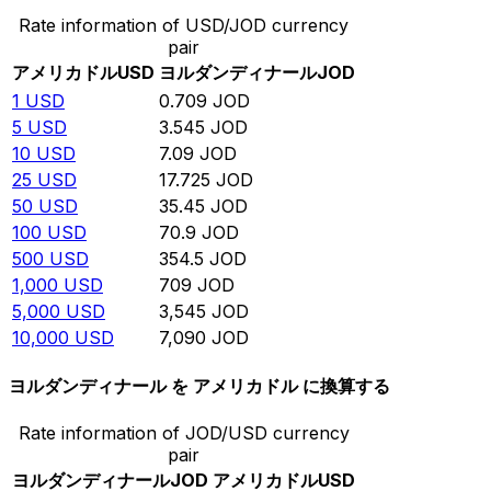
Rate information of USD/JOD currency
pair
アメリカドル
USD
ヨルダンディナール
JOD
1
USD
0.709
JOD
5
USD
3.545
JOD
10
USD
7.09
JOD
25
USD
17.725
JOD
50
USD
35.45
JOD
100
USD
70.9
JOD
500
USD
354.5
JOD
1,000
USD
709
JOD
5,000
USD
3,545
JOD
10,000
USD
7,090
JOD
ヨルダンディナール を アメリカドル に換算する
Rate information of JOD/USD currency
pair
ヨルダンディナール
JOD
アメリカドル
USD