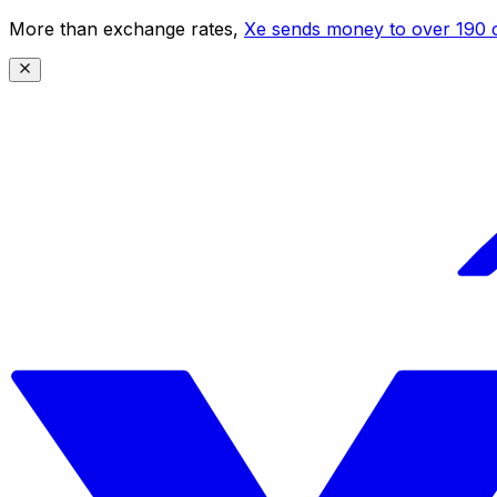
More than exchange rates,
Xe sends money to over 190 c