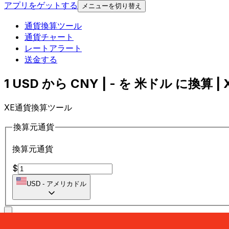
アプリをゲットする
メニューを切り替え
通貨換算ツール
通貨チャート
レートアラート
送金する
1 USD から CNY | - を 米ドル に換算 | 
XE通貨換算ツール
換算元通貨
換算元通貨
$
USD
-
アメリカドル
に