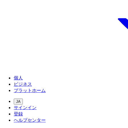
個人
ビジネス
プラットホーム
JA
サインイン
登録
ヘルプセンター