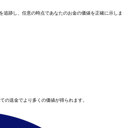
レートを追跡し、任意の時点であなたのお金の価値を正確に示しま
べての送金でより多くの価値が得られます。