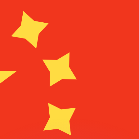
有利なレートをご案内できます。
のみを目的としたものです。送金時にはこのレートは適用され