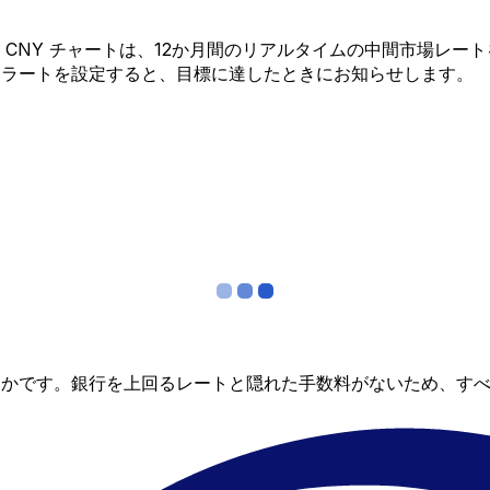
 から CNY チャートは、12か月間のリアルタイムの中間市場
アラートを設定すると、目標に達したときにお知らせします。
らかです。銀行を上回るレートと隠れた手数料がないため、す