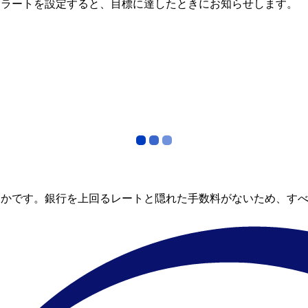
アラートを設定すると、目標に達したときにお知らせします。
らかです。銀行を上回るレートと隠れた手数料がないため、す