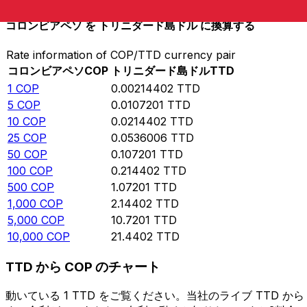
コロンビアペソ を トリニダード島ドル に換算する
Rate information of COP/TTD currency pair
コロンビアペソ
COP
トリニダード島ドル
TTD
1
COP
0.00214402
TTD
5
COP
0.0107201
TTD
10
COP
0.0214402
TTD
25
COP
0.0536006
TTD
50
COP
0.107201
TTD
100
COP
0.214402
TTD
500
COP
1.07201
TTD
1,000
COP
2.14402
TTD
5,000
COP
10.7201
TTD
10,000
COP
21.4402
TTD
TTD から COP のチャート
動いている 1 TTD をご覧ください。当社のライブ TTD