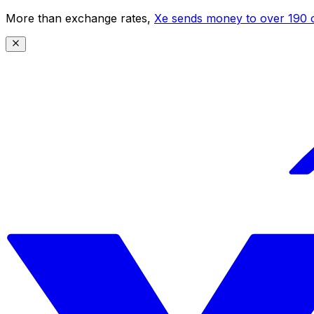
More than exchange rates,
Xe sends money to over 190 c