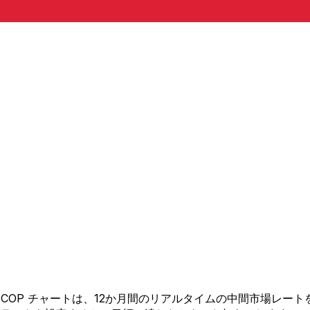
 から COP チャートは、12か月間のリアルタイムの中間市場