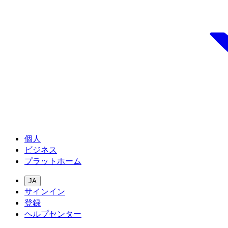
個人
ビジネス
プラットホーム
JA
サインイン
登録
ヘルプセンター