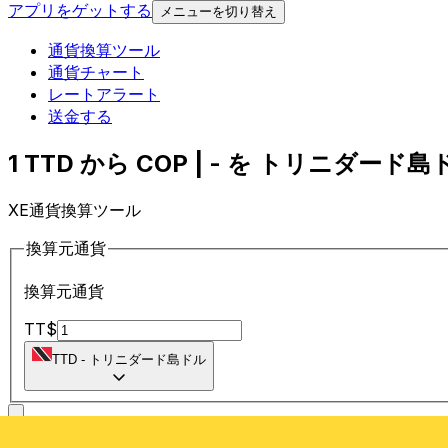
アプリをゲットする
メニューを切り替え
通貨換算ツール
通貨チャート
レートアラート
送金する
1 TTD から COP | - を トリニダード島
XE通貨換算ツール
換算元通貨
換算元通貨
TT$
TTD
-
トリニダード島ドル
に