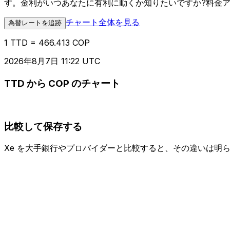
す。金利がいつあなたに有利に動くか知りたいですか?料金
チャート全体を見る
為替レートを追跡
1 TTD = 466.413 COP
2026年8月7日 11:22 UTC
TTD から COP のチャート
比較して保存する
Xe を大手銀行やプロバイダーと比較すると、その違いは明