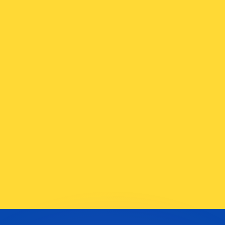
有利なレートをご案内できます。
のみを目的としたものです。送金時にはこのレートは適用され