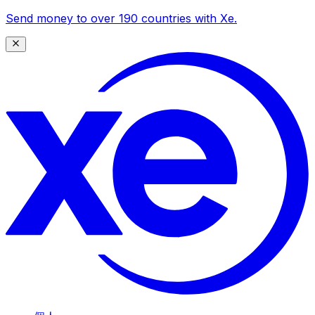
Send money to over 190 countries with Xe.