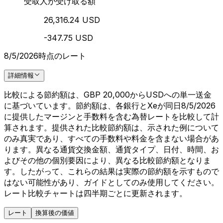
受取人が受け取る額
26,316.24 USD
-347.75 USD
8/5/2026時点のレート
詳細情報
比較による節約額は、GBP 20,000からUSDへの単一送金
に基づいています。節約額は、各銀行とXeが同日8/5/2026
に提供したマージンと手数料を含む為替レートを比較して計
算されます。提供された比較節約額は、示された例について
のみ真実であり、すべての手数料や料金を含まない場合があ
ります。異なる通貨交換金額、通貨タイプ、日付、時間、お
よびその他の個別要因により、異なる比較節約額となりま
す。したがって、これらの結果は実際の節約額を示すもので
はない可能性があり、ガイドとしてのみ使用してください。
レート比較チャートは四半期ごとに更新されます。
レート
換算後の価値