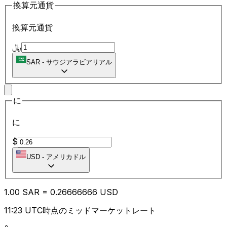
換算元通貨
換算元通貨
﷼
SAR
-
サウジアラビアリアル
に
に
$
USD
-
アメリカドル
1.00
SAR
=
0.26
666666
USD
11:23 UTC時点のミッドマーケットレート