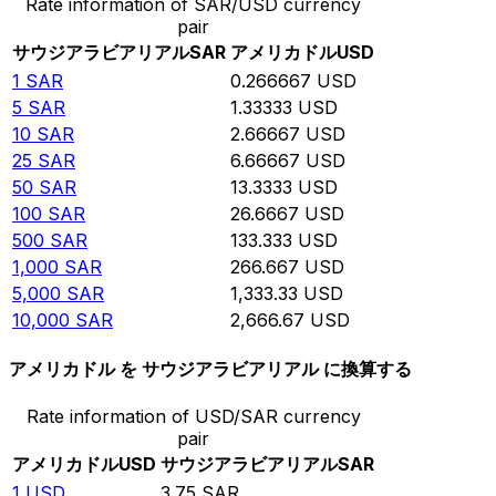
Rate information of SAR/USD currency
pair
サウジアラビアリアル
SAR
アメリカドル
USD
1
SAR
0.266667
USD
5
SAR
1.33333
USD
10
SAR
2.66667
USD
25
SAR
6.66667
USD
50
SAR
13.3333
USD
100
SAR
26.6667
USD
500
SAR
133.333
USD
1,000
SAR
266.667
USD
5,000
SAR
1,333.33
USD
10,000
SAR
2,666.67
USD
アメリカドル を サウジアラビアリアル に換算する
Rate information of USD/SAR currency
pair
アメリカドル
USD
サウジアラビアリアル
SAR
1
USD
3.75
SAR