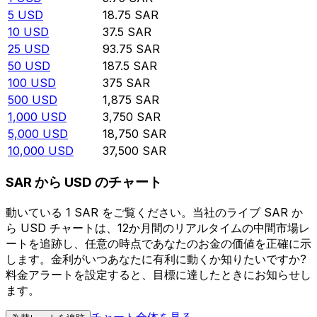
5
USD
18.75
SAR
10
USD
37.5
SAR
25
USD
93.75
SAR
50
USD
187.5
SAR
100
USD
375
SAR
500
USD
1,875
SAR
1,000
USD
3,750
SAR
5,000
USD
18,750
SAR
10,000
USD
37,500
SAR
SAR から USD のチャート
動いている 1 SAR をご覧ください。当社のライブ SAR か
ら USD チャートは、12か月間のリアルタイムの中間市場レ
ートを追跡し、任意の時点であなたのお金の価値を正確に示
します。金利がいつあなたに有利に動くか知りたいですか?
料金アラートを設定すると、目標に達したときにお知らせし
ます。
チャート全体を見る