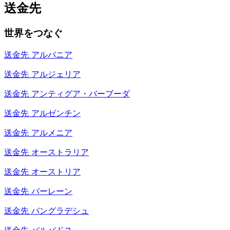
送金先
世界をつなぐ
送金先
アルバニア
送金先
アルジェリア
送金先
アンティグア・バーブーダ
送金先
アルゼンチン
送金先
アルメニア
送金先
オーストラリア
送金先
オーストリア
送金先
バーレーン
送金先
バングラデシュ