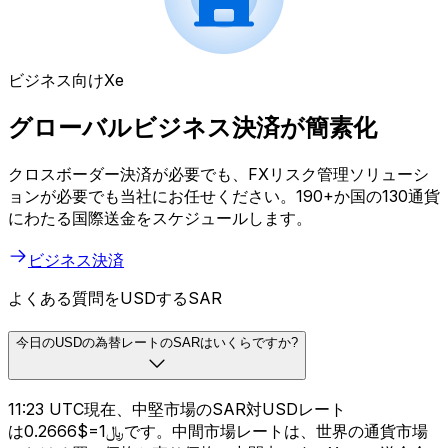
ビジネス向けXe
グローバルビジネス決済が簡素化
クロスボーダー決済が必要でも、FXリスク管理ソリューシ
ョンが必要でも当社にお任せください。190+か国の130通貨
にわたる国際送金をスケジュールします。
ビジネス決済
よくある質問をUSDするSAR
今日のUSDの為替レートのSARはいくらですか?
11:23 UTC現在、中堅市場のSAR対USDレート
は﷼1=$0.2666です。中間市場レートは、世界の通貨市場