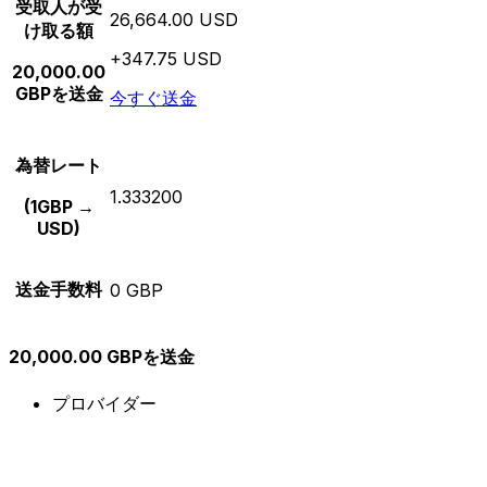
受取人が受
26,664.00 USD
け取る額
+347.75 USD
20,000.00
GBPを送金
今すぐ送金
為替レート
1.333200
(1GBP →
USD)
送金手数料
0 GBP
20,000.00 GBPを送金
プロバイダー