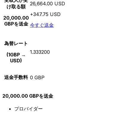
受取人が受
26,664.00 USD
け取る額
+347.75 USD
20,000.00
GBPを送金
今すぐ送金
為替レート
1.333200
(1GBP →
USD)
送金手数料
0 GBP
20,000.00 GBPを送金
プロバイダー