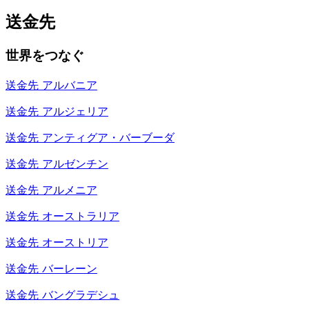
送金先
世界をつなぐ
送金先
アルバニア
送金先
アルジェリア
送金先
アンティグア・バーブーダ
送金先
アルゼンチン
送金先
アルメニア
送金先
オーストラリア
送金先
オーストリア
送金先
バーレーン
送金先
バングラデシュ