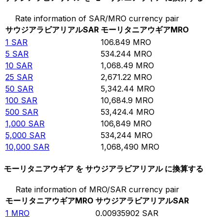
Rate information of SAR/MRO currency pair
サウジアラビアリアル
SAR
モーリタニアウギア
MRO
1
SAR
106.849
MRO
5
SAR
534.244
MRO
10
SAR
1,068.49
MRO
25
SAR
2,671.22
MRO
50
SAR
5,342.44
MRO
100
SAR
10,684.9
MRO
500
SAR
53,424.4
MRO
1,000
SAR
106,849
MRO
5,000
SAR
534,244
MRO
10,000
SAR
1,068,490
MRO
モーリタニアウギア を サウジアラビアリアル に換算する
Rate information of MRO/SAR currency pair
モーリタニアウギア
MRO
サウジアラビアリアル
SAR
1
MRO
0.00935902
SAR