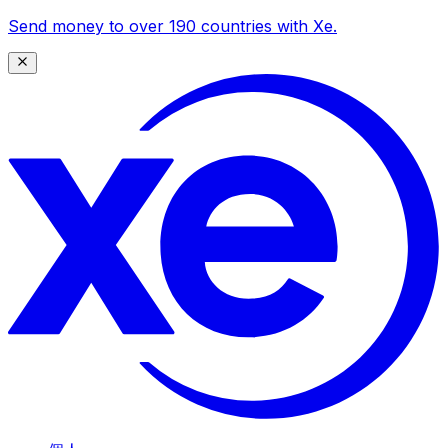
Send money to over 190 countries with Xe.