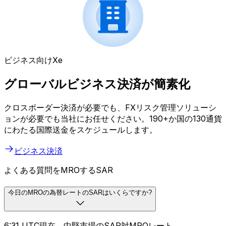
ビジネス向けXe
グローバルビジネス決済が簡素化
クロスボーダー決済が必要でも、FXリスク管理ソリューシ
ョンが必要でも当社にお任せください。190+か国の130通貨
にわたる国際送金をスケジュールします。
ビジネス決済
よくある質問をMROするSAR
今日のMROの為替レートのSARはいくらですか?
6:31 UTC現在、中堅市場のSAR対MROレート