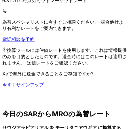
6:31 UTC時点のミッドマーケットレート
為替スペシャリストに今すぐご相談ください。
競合他社よ
り有利なレートをご案内できます。
電話相談を予約
換算ツールには仲値レートを使用します。これは情報提供
のみを目的としたものです。送金時にはこのレートは適用さ
れません。
送信レートをご確認ください。
Xeで海外に送金できることをご存知ですか?
今すぐサインアップ
今日のSARからMROの為替レート
サウジアラビアリアル を モーリタニアウギア に換算する