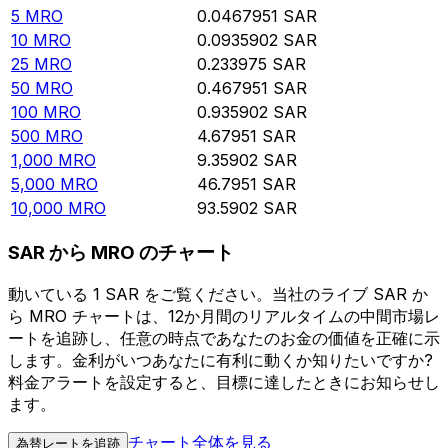
5
MRO
0.0467951
SAR
10
MRO
0.0935902
SAR
25
MRO
0.233975
SAR
50
MRO
0.467951
SAR
100
MRO
0.935902
SAR
500
MRO
4.67951
SAR
1,000
MRO
9.35902
SAR
5,000
MRO
46.7951
SAR
10,000
MRO
93.5902
SAR
SAR から MRO のチャート
動いている 1 SAR をご覧ください。当社のライブ SAR か
ら MRO チャートは、12か月間のリアルタイムの中間市場レ
ートを追跡し、任意の時点であなたのお金の価値を正確に示
します。金利がいつあなたに有利に動くか知りたいですか?
料金アラートを設定すると、目標に達したときにお知らせし
ます。
チャート全体を見る
為替レートを追跡