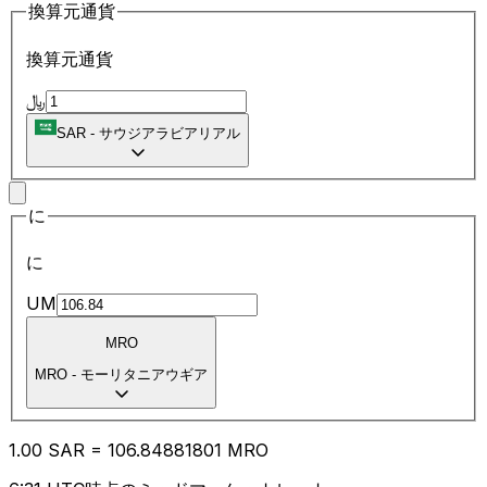
換算元通貨
換算元通貨
﷼
SAR
-
サウジアラビアリアル
に
に
UM
MRO
MRO
-
モーリタニアウギア
1.00
SAR
=
106.84
881801
MRO