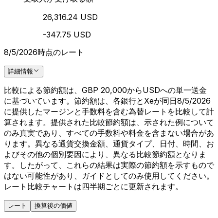
26,316.24 USD
-347.75 USD
8/5/2026時点のレート
詳細情報
比較による節約額は、GBP 20,000からUSDへの単一送金
に基づいています。節約額は、各銀行とXeが同日8/5/2026
に提供したマージンと手数料を含む為替レートを比較して計
算されます。提供された比較節約額は、示された例について
のみ真実であり、すべての手数料や料金を含まない場合があ
ります。異なる通貨交換金額、通貨タイプ、日付、時間、お
よびその他の個別要因により、異なる比較節約額となりま
す。したがって、これらの結果は実際の節約額を示すもので
はない可能性があり、ガイドとしてのみ使用してください。
レート比較チャートは四半期ごとに更新されます。
レート
換算後の価値