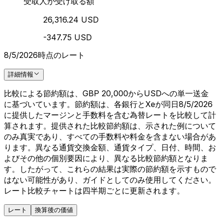
受取人が受け取る額
26,316.24 USD
-347.75 USD
8/5/2026時点のレート
詳細情報
比較による節約額は、GBP 20,000からUSDへの単一送金
に基づいています。節約額は、各銀行とXeが同日8/5/2026
に提供したマージンと手数料を含む為替レートを比較して計
算されます。提供された比較節約額は、示された例について
のみ真実であり、すべての手数料や料金を含まない場合があ
ります。異なる通貨交換金額、通貨タイプ、日付、時間、お
よびその他の個別要因により、異なる比較節約額となりま
す。したがって、これらの結果は実際の節約額を示すもので
はない可能性があり、ガイドとしてのみ使用してください。
レート比較チャートは四半期ごとに更新されます。
レート
換算後の価値