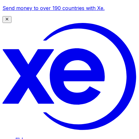
Send money to over 190 countries with Xe.