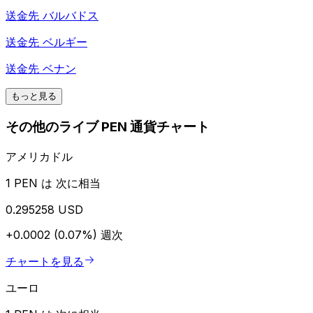
送金先
バルバドス
送金先
ベルギー
送金先
ベナン
もっと見る
その他のライブ PEN 通貨チャート
アメリカドル
1 PEN は 次に相当
0.295258 USD
+0.0002 (0.07%)
週次
チャートを見る
ユーロ