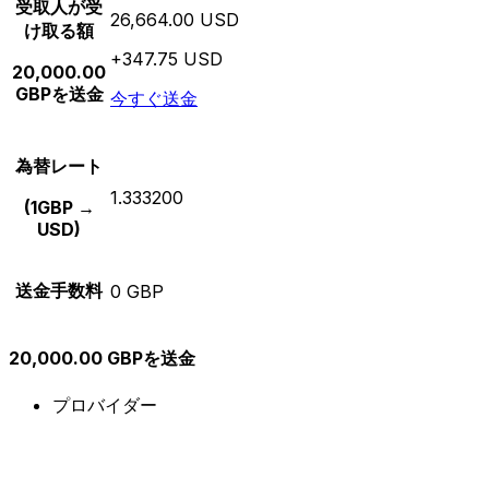
受取人が受
26,664.00 USD
け取る額
+347.75 USD
20,000.00
GBPを送金
今すぐ送金
為替レート
1.333200
(1GBP →
USD)
送金手数料
0 GBP
20,000.00 GBPを送金
プロバイダー