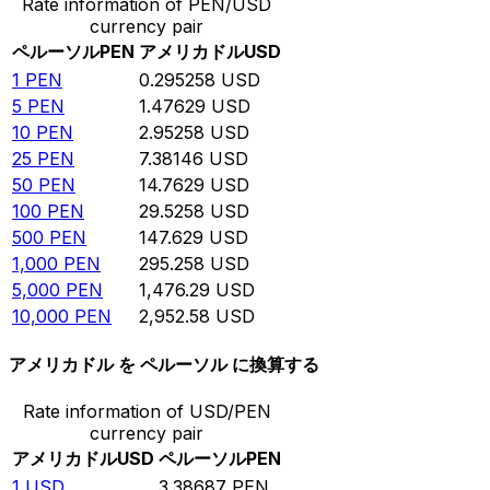
Rate information of PEN/USD
currency pair
ペルーソル
PEN
アメリカドル
USD
1
PEN
0.295258
USD
5
PEN
1.47629
USD
10
PEN
2.95258
USD
25
PEN
7.38146
USD
50
PEN
14.7629
USD
100
PEN
29.5258
USD
500
PEN
147.629
USD
1,000
PEN
295.258
USD
5,000
PEN
1,476.29
USD
10,000
PEN
2,952.58
USD
アメリカドル を ペルーソル に換算する
Rate information of USD/PEN
currency pair
アメリカドル
USD
ペルーソル
PEN
1
USD
3.38687
PEN