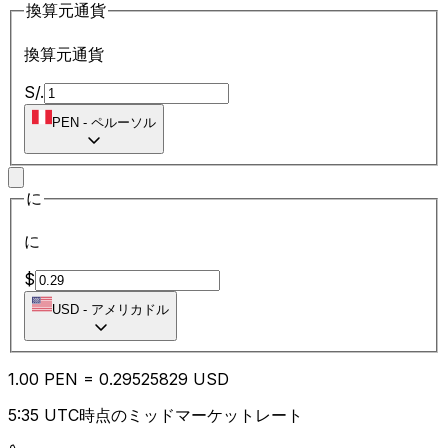
換算元通貨
換算元通貨
S/.
PEN
-
ペルーソル
に
に
$
USD
-
アメリカドル
1.00
PEN
=
0.29
525829
USD
5:35 UTC時点のミッドマーケットレート