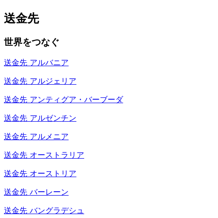
送金先
世界をつなぐ
送金先
アルバニア
送金先
アルジェリア
送金先
アンティグア・バーブーダ
送金先
アルゼンチン
送金先
アルメニア
送金先
オーストラリア
送金先
オーストリア
送金先
バーレーン
送金先
バングラデシュ