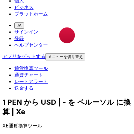
個人
ビジネス
プラットホーム
JA
サインイン
登録
ヘルプセンター
アプリをゲットする
メニューを切り替え
通貨換算ツール
通貨チャート
レートアラート
送金する
1 PEN から USD | - を ペルーソル に換
算 | Xe
XE通貨換算ツール