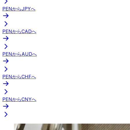
PENからJPYへ
PENからCADへ
PENからAUDへ
PENからCHFへ
PENからCNYへ