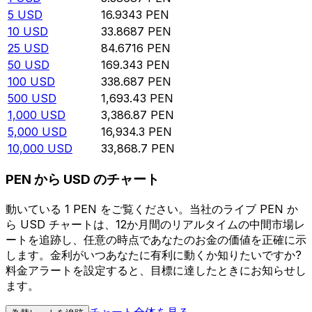
5
USD
16.9343
PEN
10
USD
33.8687
PEN
25
USD
84.6716
PEN
50
USD
169.343
PEN
100
USD
338.687
PEN
500
USD
1,693.43
PEN
1,000
USD
3,386.87
PEN
5,000
USD
16,934.3
PEN
10,000
USD
33,868.7
PEN
PEN から USD のチャート
動いている 1 PEN をご覧ください。当社のライブ PEN か
ら USD チャートは、12か月間のリアルタイムの中間市場レ
ートを追跡し、任意の時点であなたのお金の価値を正確に示
します。金利がいつあなたに有利に動くか知りたいですか?
料金アラートを設定すると、目標に達したときにお知らせし
ます。
チャート全体を見る