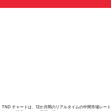
 から TND チャートは、12か月間のリアルタイムの中間市場