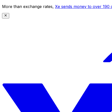
More than exchange rates,
Xe sends money to over 190 c