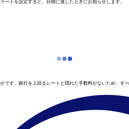
アラートを設定すると、目標に達したときにお知らせします。
らかです。銀行を上回るレートと隠れた手数料がないため、す