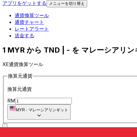
アプリをゲットする
メニューを切り替え
通貨換算ツール
通貨チャート
レートアラート
送金する
1 MYR から TND | - を マレーシアリン
XE通貨換算ツール
換算元通貨
換算元通貨
RM
MYR
-
マレーシアリンギット
に