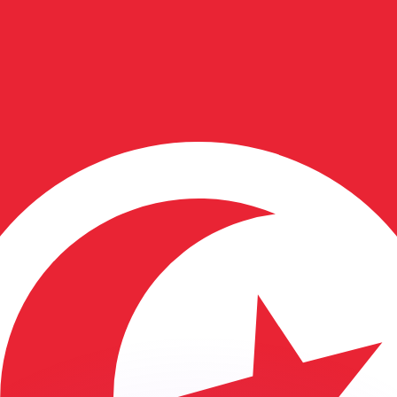
有利なレートをご案内できます。
のみを目的としたものです。送金時にはこのレートは適用され