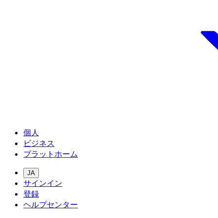
個人
ビジネス
プラットホーム
JA
サインイン
登録
ヘルプセンター