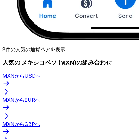
8件の人気の通貨ペアを表示
人気の メキシコペソ (MXN)の組み合わせ
MXNからUSDへ
MXNからEURへ
MXNからGBPへ