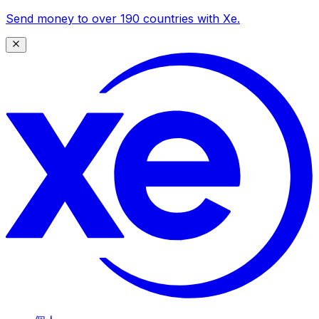
Send money to over 190 countries with Xe.