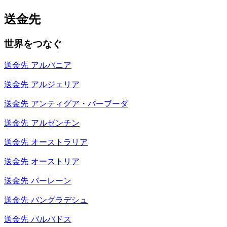
送金先
世界をつなぐ
送金先
アルバニア
送金先
アルジェリア
送金先
アンティグア・バーブーダ
送金先
アルゼンチン
送金先
オーストラリア
送金先
オーストリア
送金先
バーレーン
送金先
バングラデシュ
送金先
バルバドス