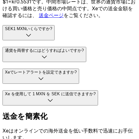
$1=kr0.5531です。中間市場レートは、世界の通貨市場にお
ける買い価格と売り価格の中間点です。Xeでの送金金額を
確認するには、
送金ページ
をご覧ください。
SEK1 MXNいくらですか?
通貨を両替するにはどうすればよいですか?
Xeでレートアラートを設定できますか?
Xe を使用して 1 MXN を SEK に送信できますか?
送金を簡素化
Xeはオンラインでの海外送金を低い手数料で迅速にお手伝
いします。