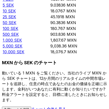
5
SEK
9.03836
MXN
10
SEK
18.0767
MXN
25
SEK
45.1918
MXN
50
SEK
90.3836
MXN
100
SEK
180.767
MXN
500
SEK
903.836
MXN
1,000
SEK
1,807.67
MXN
5,000
SEK
9,038.36
MXN
10,000
SEK
18,076.7
MXN
MXN から SEK のチャート
動いている 1 MXN をご覧ください。当社のライブ MXN か
ら SEK チャートは、12か月間のリアルタイムの中間市場レ
ートを追跡し、任意の時点であなたのお金の価値を正確に示
します。金利がいつあなたに有利に動くか知りたいですか?
料金アラートを設定すると、目標に達したときにお知らせし
ます。
チャート全体を見る