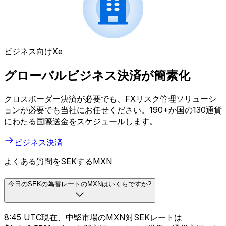
ビジネス向けXe
グローバルビジネス決済が簡素化
クロスボーダー決済が必要でも、FXリスク管理ソリューシ
ョンが必要でも当社にお任せください。190+か国の130通貨
にわたる国際送金をスケジュールします。
ビジネス決済
よくある質問をSEKするMXN
今日のSEKの為替レートのMXNはいくらですか?
8:45 UTC現在、中堅市場のMXN対SEKレートは