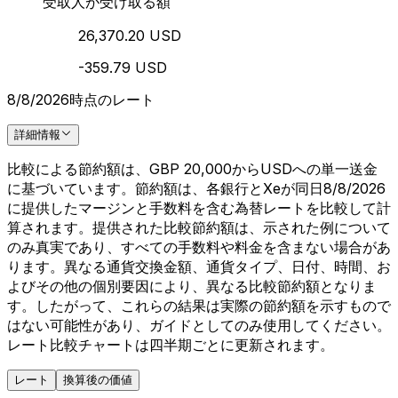
受取人が受け取る額
26,370.20 USD
-359.79 USD
8/8/2026時点のレート
詳細情報
比較による節約額は、GBP 20,000からUSDへの単一送金
に基づいています。節約額は、各銀行とXeが同日8/8/2026
に提供したマージンと手数料を含む為替レートを比較して計
算されます。提供された比較節約額は、示された例について
のみ真実であり、すべての手数料や料金を含まない場合があ
ります。異なる通貨交換金額、通貨タイプ、日付、時間、お
よびその他の個別要因により、異なる比較節約額となりま
す。したがって、これらの結果は実際の節約額を示すもので
はない可能性があり、ガイドとしてのみ使用してください。
レート比較チャートは四半期ごとに更新されます。
レート
換算後の価値