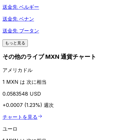
送金先
ベルギー
送金先
ベナン
送金先
ブータン
もっと見る
その他のライブ MXN 通貨チャート
アメリカドル
1 MXN は 次に相当
0.0583548 USD
+0.0007 (1.23%)
週次
チャートを見る
ユーロ