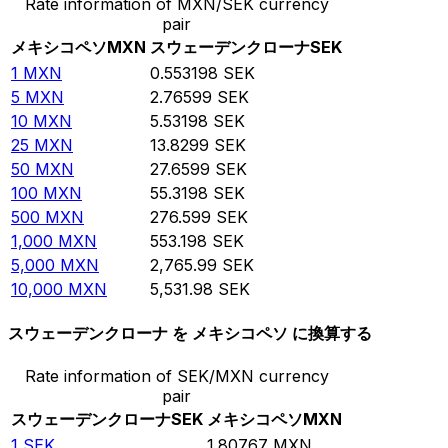
Rate information of MXN/SEK currency
pair
メキシコペソ
MXN
スウェーデンクローナ
SEK
1
MXN
0.553198
SEK
5
MXN
2.76599
SEK
10
MXN
5.53198
SEK
25
MXN
13.8299
SEK
50
MXN
27.6599
SEK
100
MXN
55.3198
SEK
500
MXN
276.599
SEK
1,000
MXN
553.198
SEK
5,000
MXN
2,765.99
SEK
10,000
MXN
5,531.98
SEK
スウェーデンクローナ を メキシコペソ に換算する
Rate information of SEK/MXN currency
pair
スウェーデンクローナ
SEK
メキシコペソ
MXN
1
SEK
1.80767
MXN