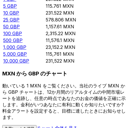
5
GBP
115.761
MXN
10
GBP
231.522
MXN
25
GBP
578.806
MXN
50
GBP
1,157.61
MXN
100
GBP
2,315.22
MXN
500
GBP
11,576.1
MXN
1,000
GBP
23,152.2
MXN
5,000
GBP
115,761
MXN
10,000
GBP
231,522
MXN
MXN から GBP のチャート
動いている 1 MXN をご覧ください。当社のライブ MXN か
ら GBP チャートは、12か月間のリアルタイムの中間市場レ
ートを追跡し、任意の時点であなたのお金の価値を正確に示
します。金利がいつあなたに有利に動くか知りたいですか?
料金アラートを設定すると、目標に達したときにお知らせし
ます。
チャート全体を見る