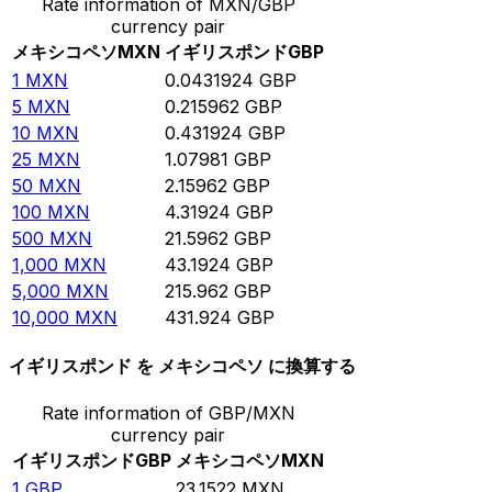
Rate information of MXN/GBP
currency pair
メキシコペソ
MXN
イギリスポンド
GBP
1
MXN
0.0431924
GBP
5
MXN
0.215962
GBP
10
MXN
0.431924
GBP
25
MXN
1.07981
GBP
50
MXN
2.15962
GBP
100
MXN
4.31924
GBP
500
MXN
21.5962
GBP
1,000
MXN
43.1924
GBP
5,000
MXN
215.962
GBP
10,000
MXN
431.924
GBP
イギリスポンド を メキシコペソ に換算する
Rate information of GBP/MXN
currency pair
イギリスポンド
GBP
メキシコペソ
MXN
1
GBP
23.1522
MXN