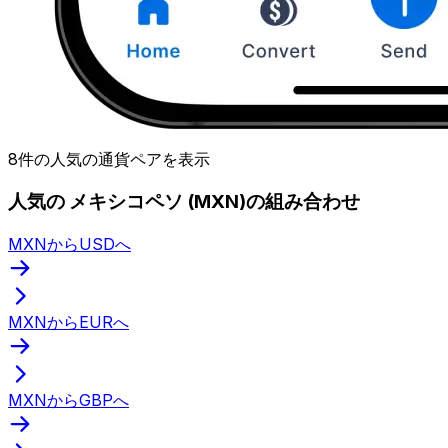
8件の人気の通貨ペアを表示
人気の メキシコペソ (MXN)の組み合わせ
MXNからUSDへ
MXNからEURへ
MXNからGBPへ