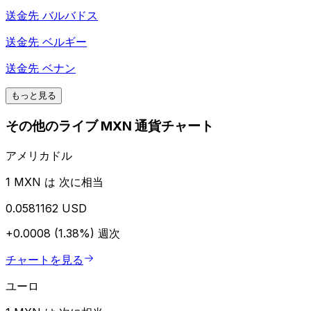
送金先
バルバドス
送金先
ベルギー
送金先
ベナン
もっと見る
その他のライブ MXN 通貨チャート
アメリカドル
1 MXN は 次に相当
0.0581162 USD
+0.0008 (1.38%)
週次
チャートを見る
ユーロ