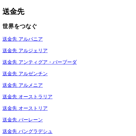
送金先
世界をつなぐ
送金先
アルバニア
送金先
アルジェリア
送金先
アンティグア・バーブーダ
送金先
アルゼンチン
送金先
アルメニア
送金先
オーストラリア
送金先
オーストリア
送金先
バーレーン
送金先
バングラデシュ