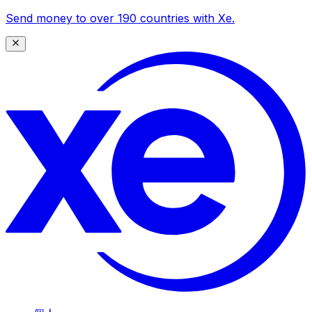
Send money to over 190 countries with Xe.