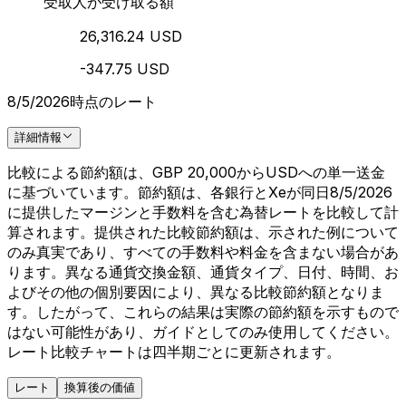
受取人が受け取る額
26,316.24 USD
-347.75 USD
8/5/2026時点のレート
詳細情報
比較による節約額は、GBP 20,000からUSDへの単一送金
に基づいています。節約額は、各銀行とXeが同日8/5/2026
に提供したマージンと手数料を含む為替レートを比較して計
算されます。提供された比較節約額は、示された例について
のみ真実であり、すべての手数料や料金を含まない場合があ
ります。異なる通貨交換金額、通貨タイプ、日付、時間、お
よびその他の個別要因により、異なる比較節約額となりま
す。したがって、これらの結果は実際の節約額を示すもので
はない可能性があり、ガイドとしてのみ使用してください。
レート比較チャートは四半期ごとに更新されます。
レート
換算後の価値