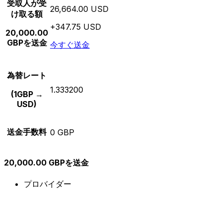
受取人が受
26,664.00 USD
け取る額
+347.75 USD
20,000.00
GBPを送金
今すぐ送金
為替レート
1.333200
(1GBP →
USD)
送金手数料
0 GBP
20,000.00 GBPを送金
プロバイダー