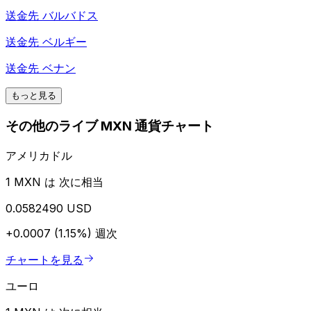
送金先
バルバドス
送金先
ベルギー
送金先
ベナン
もっと見る
その他のライブ MXN 通貨チャート
アメリカドル
1 MXN は 次に相当
0.0582490 USD
+0.0007 (1.15%)
週次
チャートを見る
ユーロ