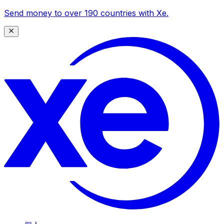
Send money to over 190 countries with Xe.