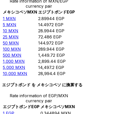
Rate information of MXN/EGP
currency pair
メキシコペソ
MXN
エジプトポンド
EGP
1
MXN
2.89944
EGP
5
MXN
14.4972
EGP
10
MXN
28.9944
EGP
25
MXN
72.486
EGP
50
MXN
144.972
EGP
100
MXN
289.944
EGP
500
MXN
1,449.72
EGP
1,000
MXN
2,899.44
EGP
5,000
MXN
14,497.2
EGP
10,000
MXN
28,994.4
EGP
エジプトポンド を メキシコペソ に換算する
Rate information of EGP/MXN
currency pair
エジプトポンド
EGP
メキシコペソ
MXN
1
EGP
0.344894
MXN