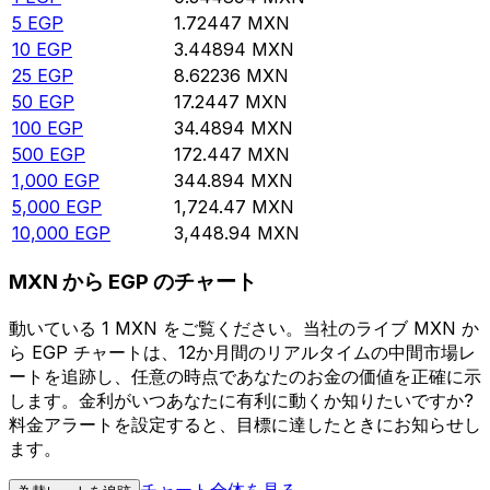
5
EGP
1.72447
MXN
10
EGP
3.44894
MXN
25
EGP
8.62236
MXN
50
EGP
17.2447
MXN
100
EGP
34.4894
MXN
500
EGP
172.447
MXN
1,000
EGP
344.894
MXN
5,000
EGP
1,724.47
MXN
10,000
EGP
3,448.94
MXN
MXN から EGP のチャート
動いている 1 MXN をご覧ください。当社のライブ MXN か
ら EGP チャートは、12か月間のリアルタイムの中間市場レ
ートを追跡し、任意の時点であなたのお金の価値を正確に示
します。金利がいつあなたに有利に動くか知りたいですか?
料金アラートを設定すると、目標に達したときにお知らせし
ます。
チャート全体を見る