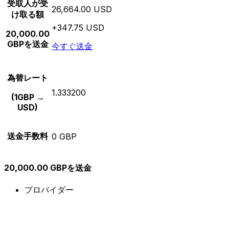
受取人が受
26,664.00 USD
け取る額
+347.75 USD
20,000.00
GBPを送金
今すぐ送金
為替レート
1.333200
(1GBP →
USD)
送金手数料
0 GBP
20,000.00 GBPを送金
プロバイダー