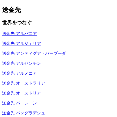
送金先
世界をつなぐ
送金先
アルバニア
送金先
アルジェリア
送金先
アンティグア・バーブーダ
送金先
アルゼンチン
送金先
アルメニア
送金先
オーストラリア
送金先
オーストリア
送金先
バーレーン
送金先
バングラデシュ