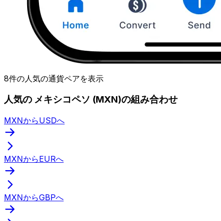
8件の人気の通貨ペアを表示
人気の メキシコペソ (MXN)の組み合わせ
MXNからUSDへ
MXNからEURへ
MXNからGBPへ