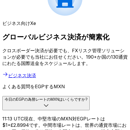
ビジネス向けXe
グローバルビジネス決済が簡素化
クロスボーダー決済が必要でも、FXリスク管理ソリューシ
ョンが必要でも当社にお任せください。190+か国の130通貨
にわたる国際送金をスケジュールします。
ビジネス決済
よくある質問をEGPするMXN
今日のEGPの為替レートのMXNはいくらですか?
11:13 UTC現在、中堅市場のMXN対EGPレートは
$1=£2.8994です。中間市場レートは、世界の通貨市場にお