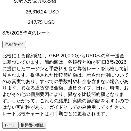
受取人が受け取る額
26,316.24 USD
-347.75 USD
8/5/2026時点のレート
詳細情報
比較による節約額は、GBP 20,000からUSDへの単一送金
に基づいています。節約額は、各銀行とXeが同日8/5/2026
に提供したマージンと手数料を含む為替レートを比較して計
算されます。提供された比較節約額は、示された例について
のみ真実であり、すべての手数料や料金を含まない場合があ
ります。異なる通貨交換金額、通貨タイプ、日付、時間、お
よびその他の個別要因により、異なる比較節約額となりま
す。したがって、これらの結果は実際の節約額を示すもので
はない可能性があり、ガイドとしてのみ使用してください。
レート比較チャートは四半期ごとに更新されます。
レート
換算後の価値