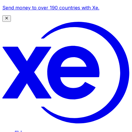
Send money to over 190 countries with Xe.