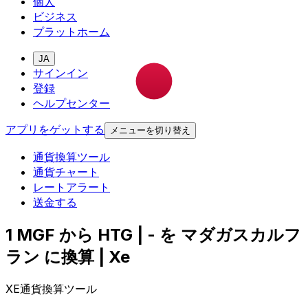
個人
ビジネス
プラットホーム
JA
サインイン
登録
ヘルプセンター
アプリをゲットする
メニューを切り替え
通貨換算ツール
通貨チャート
レートアラート
送金する
1 MGF から HTG | - を マダガスカルフ
ラン に換算 | Xe
XE通貨換算ツール