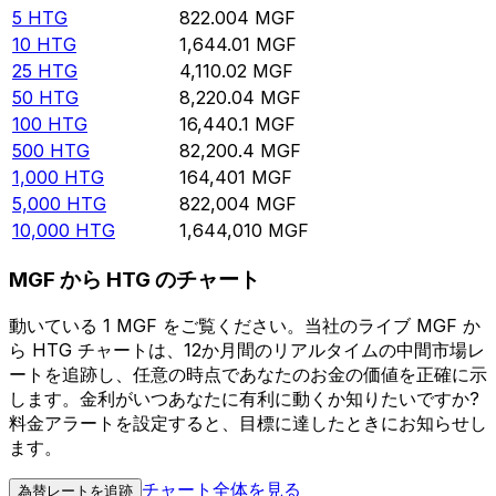
5
HTG
822.004
MGF
10
HTG
1,644.01
MGF
25
HTG
4,110.02
MGF
50
HTG
8,220.04
MGF
100
HTG
16,440.1
MGF
500
HTG
82,200.4
MGF
1,000
HTG
164,401
MGF
5,000
HTG
822,004
MGF
10,000
HTG
1,644,010
MGF
MGF から HTG のチャート
動いている 1 MGF をご覧ください。当社のライブ MGF か
ら HTG チャートは、12か月間のリアルタイムの中間市場レ
ートを追跡し、任意の時点であなたのお金の価値を正確に示
します。金利がいつあなたに有利に動くか知りたいですか?
料金アラートを設定すると、目標に達したときにお知らせし
ます。
チャート全体を見る
為替レートを追跡