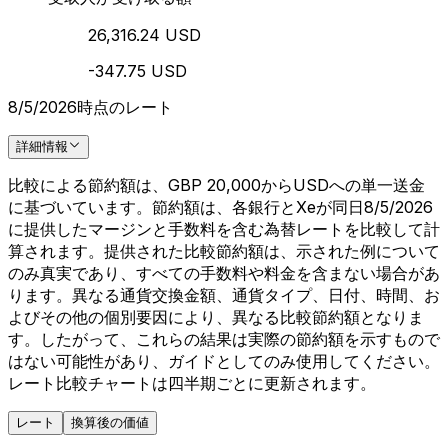
26,316.24 USD
-347.75 USD
8/5/2026時点のレート
詳細情報
比較による節約額は、GBP 20,000からUSDへの単一送金
に基づいています。節約額は、各銀行とXeが同日8/5/2026
に提供したマージンと手数料を含む為替レートを比較して計
算されます。提供された比較節約額は、示された例について
のみ真実であり、すべての手数料や料金を含まない場合があ
ります。異なる通貨交換金額、通貨タイプ、日付、時間、お
よびその他の個別要因により、異なる比較節約額となりま
す。したがって、これらの結果は実際の節約額を示すもので
はない可能性があり、ガイドとしてのみ使用してください。
レート比較チャートは四半期ごとに更新されます。
レート
換算後の価値