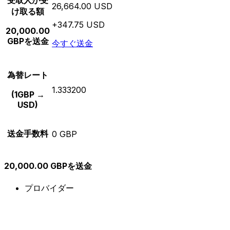
受取人が受
26,664.00 USD
け取る額
+347.75 USD
20,000.00
GBPを送金
今すぐ送金
為替レート
1.333200
(1GBP →
USD)
送金手数料
0 GBP
20,000.00 GBPを送金
プロバイダー