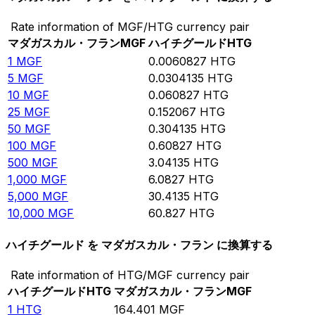
Rate information of MGF/HTG currency pair
マダガスカル・フラン
MGF
ハイチグールド
HTG
1
MGF
0.0060827
HTG
5
MGF
0.0304135
HTG
10
MGF
0.060827
HTG
25
MGF
0.152067
HTG
50
MGF
0.304135
HTG
100
MGF
0.60827
HTG
500
MGF
3.04135
HTG
1,000
MGF
6.0827
HTG
5,000
MGF
30.4135
HTG
10,000
MGF
60.827
HTG
ハイチグールド を マダガスカル・フラン に換算する
Rate information of HTG/MGF currency pair
ハイチグールド
HTG
マダガスカル・フラン
MGF
1
HTG
164.401
MGF