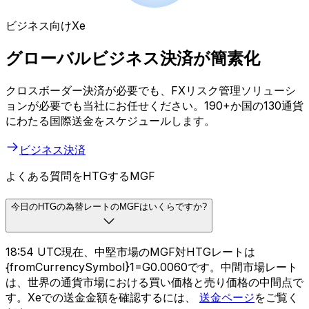
ビジネス向けXe
グローバルビジネス決済が簡素化
クロスボーダー決済が必要でも、FXリスク管理ソリューシ
ョンが必要でも当社にお任せください。190+か国の130通貨
にわたる国際送金をスケジュールします。
ビジネス決済
よくある質問をHTGするMGF
今日のHTGの為替レートのMGFはいくらですか?
18:54 UTC現在、中堅市場のMGF対HTGレートは
{fromCurrencySymbol}1=G0.0060です。中間市場レート
は、世界の通貨市場における買い価格と売り価格の中間点で
す。Xeでの送金金額を確認するには、
送金ページ
をご覧く