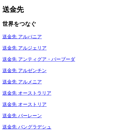
送金先
世界をつなぐ
送金先
アルバニア
送金先
アルジェリア
送金先
アンティグア・バーブーダ
送金先
アルゼンチン
送金先
アルメニア
送金先
オーストラリア
送金先
オーストリア
送金先
バーレーン
送金先
バングラデシュ