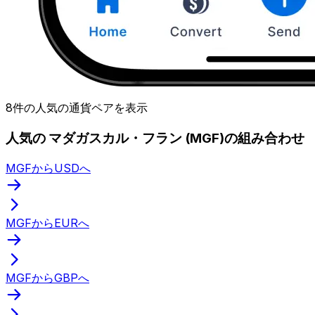
8件の人気の通貨ペアを表示
人気の マダガスカル・フラン (MGF)の組み合わせ
MGFからUSDへ
MGFからEURへ
MGFからGBPへ