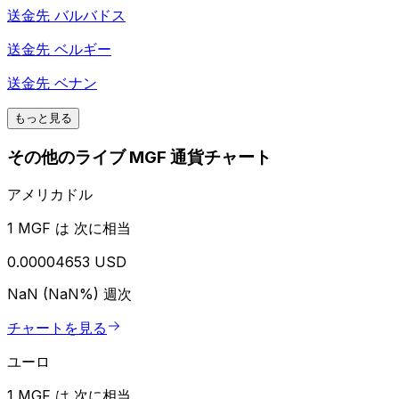
送金先
バルバドス
送金先
ベルギー
送金先
ベナン
もっと見る
その他のライブ MGF 通貨チャート
アメリカドル
1 MGF は 次に相当
0.00004653 USD
NaN (NaN%)
週次
チャートを見る
ユーロ
1 MGF は 次に相当