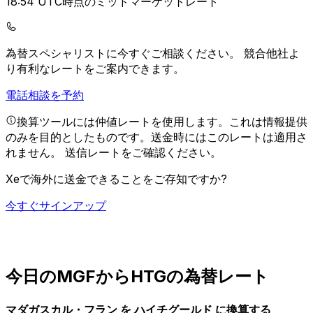
18:54 UTC時点のミッドマーケットレート
為替スペシャリストに今すぐご相談ください。
競合他社よ
り有利なレートをご案内できます。
電話相談を予約
換算ツールには仲値レートを使用します。これは情報提供
のみを目的としたものです。送金時にはこのレートは適用さ
れません。
送信レートをご確認ください。
Xeで海外に送金できることをご存知ですか?
今すぐサインアップ
今日のMGFからHTGの為替レート
マダガスカル・フラン を ハイチグールド に換算する