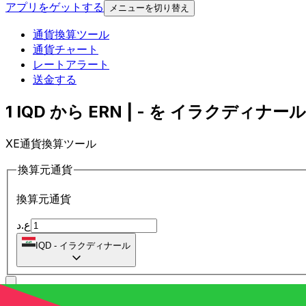
アプリをゲットする
メニューを切り替え
通貨換算ツール
通貨チャート
レートアラート
送金する
1 IQD から ERN | - を イラクディナール
XE通貨換算ツール
換算元通貨
換算元通貨
ع.د
IQD
-
イラクディナール
に