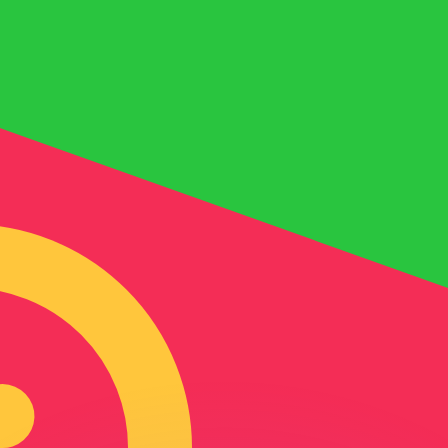
有利なレートをご案内できます。
のみを目的としたものです。送金時にはこのレートは適用され