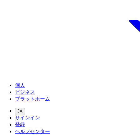
個人
ビジネス
プラットホーム
JA
サインイン
登録
ヘルプセンター