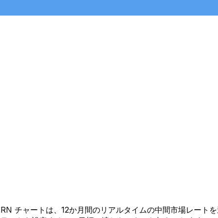
 から ERN チャートは、12か月間のリアルタイムの中間市場レ