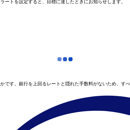
アラートを設定すると、目標に達したときにお知らせします。
らかです。銀行を上回るレートと隠れた手数料がないため、す