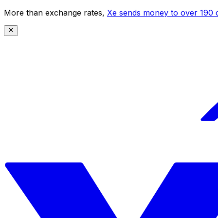
More than exchange rates,
Xe sends money to over 190 c