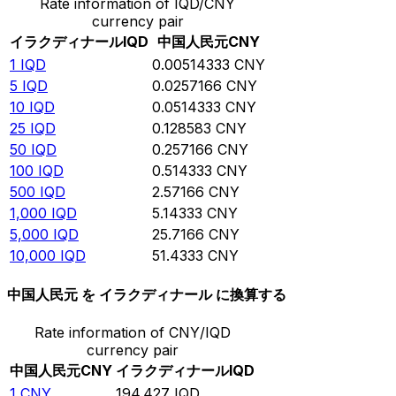
Rate information of IQD/CNY
currency pair
イラクディナール
IQD
中国人民元
CNY
1
IQD
0.00514333
CNY
5
IQD
0.0257166
CNY
10
IQD
0.0514333
CNY
25
IQD
0.128583
CNY
50
IQD
0.257166
CNY
100
IQD
0.514333
CNY
500
IQD
2.57166
CNY
1,000
IQD
5.14333
CNY
5,000
IQD
25.7166
CNY
10,000
IQD
51.4333
CNY
中国人民元 を イラクディナール に換算する
Rate information of CNY/IQD
currency pair
中国人民元
CNY
イラクディナール
IQD
1
CNY
194.427
IQD