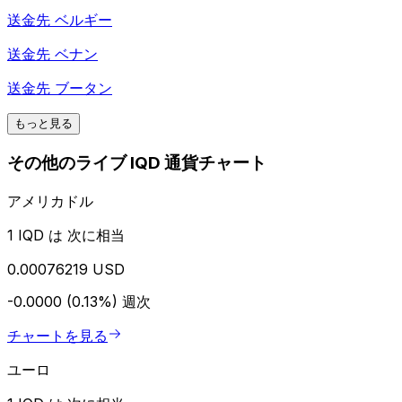
送金先
ベルギー
送金先
ベナン
送金先
ブータン
もっと見る
その他のライブ IQD 通貨チャート
アメリカドル
1 IQD は 次に相当
0.00076219 USD
-0.0000 (0.13%)
週次
チャートを見る
ユーロ