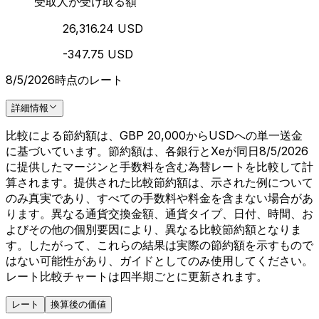
受取人が受け取る額
26,316.24 USD
-347.75 USD
8/5/2026時点のレート
詳細情報
比較による節約額は、GBP 20,000からUSDへの単一送金
に基づいています。節約額は、各銀行とXeが同日8/5/2026
に提供したマージンと手数料を含む為替レートを比較して計
算されます。提供された比較節約額は、示された例について
のみ真実であり、すべての手数料や料金を含まない場合があ
ります。異なる通貨交換金額、通貨タイプ、日付、時間、お
よびその他の個別要因により、異なる比較節約額となりま
す。したがって、これらの結果は実際の節約額を示すもので
はない可能性があり、ガイドとしてのみ使用してください。
レート比較チャートは四半期ごとに更新されます。
レート
換算後の価値