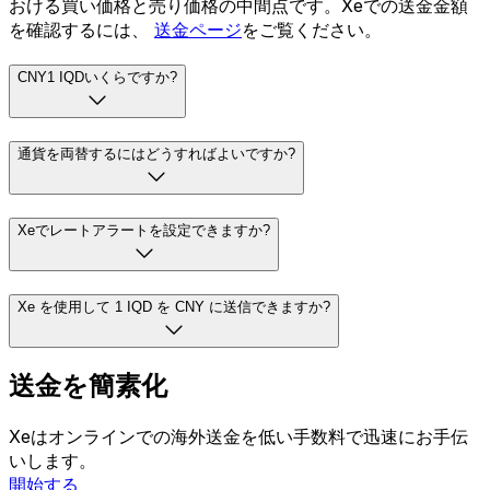
おける買い価格と売り価格の中間点です。Xeでの送金金額
を確認するには、
送金ページ
をご覧ください。
CNY1 IQDいくらですか?
通貨を両替するにはどうすればよいですか?
Xeでレートアラートを設定できますか?
Xe を使用して 1 IQD を CNY に送信できますか?
送金を簡素化
Xeはオンラインでの海外送金を低い手数料で迅速にお手伝
いします。
開始する