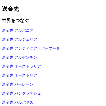
送金先
世界をつなぐ
送金先
アルバニア
送金先
アルジェリア
送金先
アンティグア・バーブーダ
送金先
アルゼンチン
送金先
オーストラリア
送金先
オーストリア
送金先
バーレーン
送金先
バングラデシュ
送金先
バルバドス