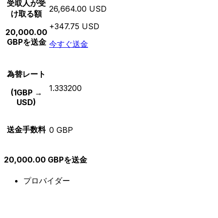
受取人が受
26,664.00 USD
け取る額
+347.75 USD
20,000.00
GBPを送金
今すぐ送金
為替レート
1.333200
(1GBP →
USD)
送金手数料
0 GBP
20,000.00 GBPを送金
プロバイダー