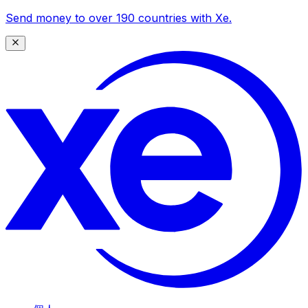
Send money to over 190 countries with Xe.