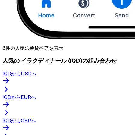
8件の人気の通貨ペアを表示
人気の イラクディナール (IQD)の組み合わせ
IQDからUSDへ
IQDからEURへ
IQDからGBPへ