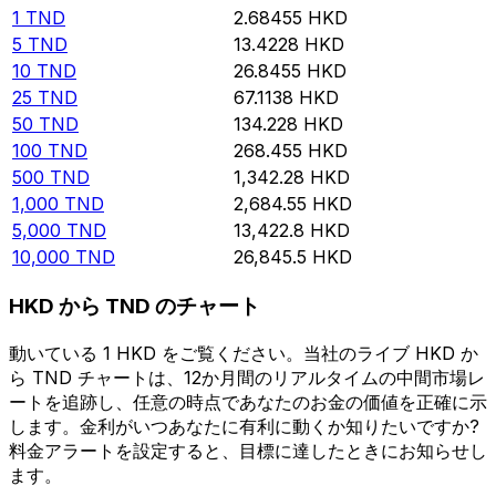
1
TND
2.68455
HKD
5
TND
13.4228
HKD
10
TND
26.8455
HKD
25
TND
67.1138
HKD
50
TND
134.228
HKD
100
TND
268.455
HKD
500
TND
1,342.28
HKD
1,000
TND
2,684.55
HKD
5,000
TND
13,422.8
HKD
10,000
TND
26,845.5
HKD
HKD から TND のチャート
動いている 1 HKD をご覧ください。当社のライブ HKD か
ら TND チャートは、12か月間のリアルタイムの中間市場レ
ートを追跡し、任意の時点であなたのお金の価値を正確に示
します。金利がいつあなたに有利に動くか知りたいですか?
料金アラートを設定すると、目標に達したときにお知らせし
ます。