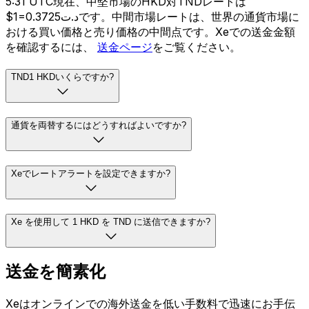
5:31 UTC現在、中堅市場のHKD対TNDレートは
$1=د.ت0.3725です。中間市場レートは、世界の通貨市場に
おける買い価格と売り価格の中間点です。Xeでの送金金額
を確認するには、
送金ページ
をご覧ください。
TND1 HKDいくらですか?
通貨を両替するにはどうすればよいですか?
Xeでレートアラートを設定できますか?
Xe を使用して 1 HKD を TND に送信できますか?
送金を簡素化
Xeはオンラインでの海外送金を低い手数料で迅速にお手伝