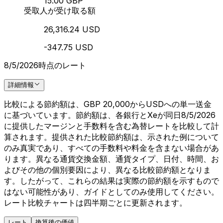
15.00 GBP
受取人が受け取る額
26,316.24 USD
-347.75 USD
8/5/2026時点のレート
詳細情報
比較による節約額は、GBP 20,000からUSDへの単一送金
に基づいています。節約額は、各銀行とXeが同日8/5/2026
に提供したマージンと手数料を含む為替レートを比較して計
算されます。提供された比較節約額は、示された例について
のみ真実であり、すべての手数料や料金を含まない場合があ
ります。異なる通貨交換金額、通貨タイプ、日付、時間、お
よびその他の個別要因により、異なる比較節約額となりま
す。したがって、これらの結果は実際の節約額を示すもので
はない可能性があり、ガイドとしてのみ使用してください。
レート比較チャートは四半期ごとに更新されます。
レート
換算後の価値