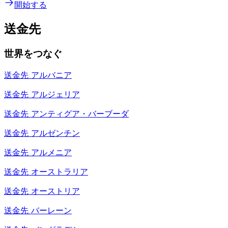
開始する
送金先
世界をつなぐ
送金先
アルバニア
送金先
アルジェリア
送金先
アンティグア・バーブーダ
送金先
アルゼンチン
送金先
アルメニア
送金先
オーストラリア
送金先
オーストリア
送金先
バーレーン