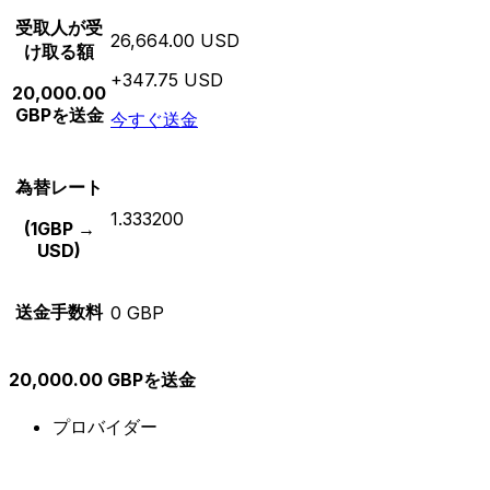
受取人が受
26,664.00 USD
け取る額
+347.75 USD
20,000.00
GBPを送金
今すぐ送金
為替レート
1.333200
(1GBP →
USD)
送金手数料
0 GBP
20,000.00 GBPを送金
プロバイダー