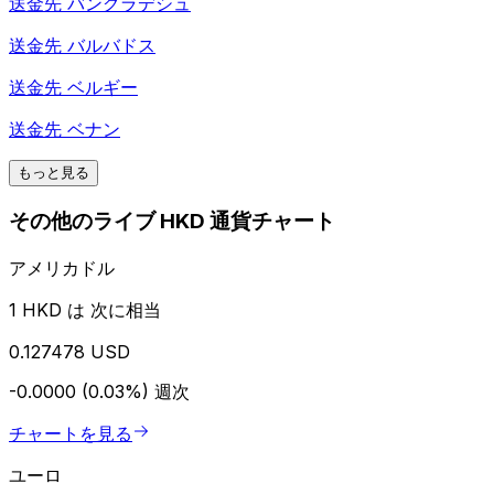
送金先
バングラデシュ
送金先
バルバドス
送金先
ベルギー
送金先
ベナン
もっと見る
その他のライブ HKD 通貨チャート
アメリカドル
1 HKD は 次に相当
0.127478 USD
-0.0000 (0.03%)
週次
チャートを見る
ユーロ