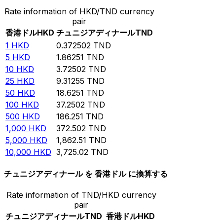
Rate information of HKD/TND currency
pair
香港ドル
HKD
チュニジアディナール
TND
1
HKD
0.372502
TND
5
HKD
1.86251
TND
10
HKD
3.72502
TND
25
HKD
9.31255
TND
50
HKD
18.6251
TND
100
HKD
37.2502
TND
500
HKD
186.251
TND
1,000
HKD
372.502
TND
5,000
HKD
1,862.51
TND
10,000
HKD
3,725.02
TND
チュニジアディナール を 香港ドル に換算する
Rate information of TND/HKD currency
pair
チュニジアディナール
TND
香港ドル
HKD