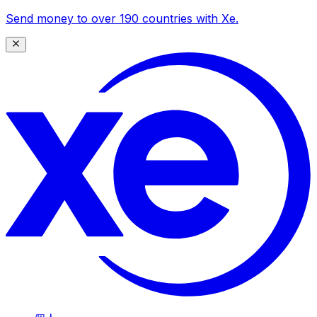
Send money to over 190 countries with Xe.