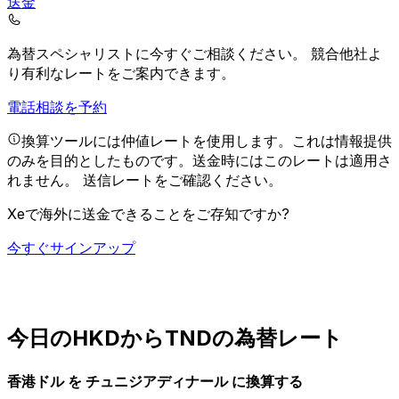
送金
為替スペシャリストに今すぐご相談ください。
競合他社よ
り有利なレートをご案内できます。
電話相談を予約
換算ツールには仲値レートを使用します。これは情報提供
のみを目的としたものです。送金時にはこのレートは適用さ
れません。
送信レートをご確認ください。
Xeで海外に送金できることをご存知ですか?
今すぐサインアップ
今日のHKDからTNDの為替レート
香港ドル を チュニジアディナール に換算する