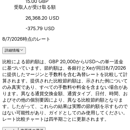
15.00 GBP
受取人が受け取る額
26,368.20 USD
-375.79 USD
8/7/2026時点のレート
詳細情報
比較による節約額は、GBP 20,000からUSDへの単一送金
に基づいています。節約額は、各銀行とXeが同日8/7/2026
に提供したマージンと手数料を含む為替レートを比較して計
算されます。提供された比較節約額は、示された例について
のみ真実であり、すべての手数料や料金を含まない場合があ
ります。異なる通貨交換金額、通貨タイプ、日付、時間、お
よびその他の個別要因により、異なる比較節約額となりま
す。したがって、これらの結果は実際の節約額を示すもので
はない可能性があり、ガイドとしてのみ使用してください。
レート比較チャートは四半期ごとに更新されます。