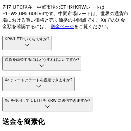
7:17 UTC現在、中堅市場のETH対KRWレートは
Ξ1=₩2,695,606.93です。中間市場レートは、世界の通貨市
場における買い価格と売り価格の中間点です。Xeでの送金
金額を確認するには、
送金ページ
をご覧ください。
KRW1 ETHいくらですか?
通貨を両替するにはどうすればよいですか?
Xeでレートアラートを設定できますか?
Xe を使用して 1 ETH を KRW に送信できますか?
送金を簡素化