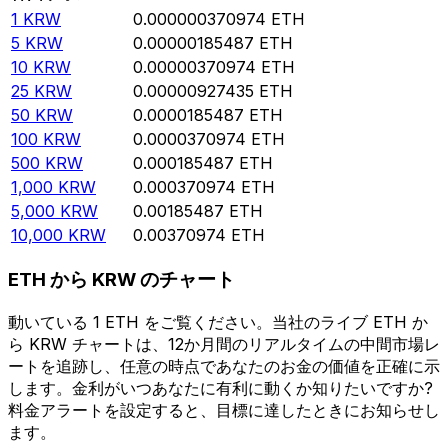
1
KRW
0.000000370974
ETH
5
KRW
0.00000185487
ETH
10
KRW
0.00000370974
ETH
25
KRW
0.00000927435
ETH
50
KRW
0.0000185487
ETH
100
KRW
0.0000370974
ETH
500
KRW
0.000185487
ETH
1,000
KRW
0.000370974
ETH
5,000
KRW
0.00185487
ETH
10,000
KRW
0.00370974
ETH
ETH から KRW のチャート
動いている 1 ETH をご覧ください。当社のライブ ETH か
ら KRW チャートは、12か月間のリアルタイムの中間市場レ
ートを追跡し、任意の時点であなたのお金の価値を正確に示
します。金利がいつあなたに有利に動くか知りたいですか?
料金アラートを設定すると、目標に達したときにお知らせし
ます。