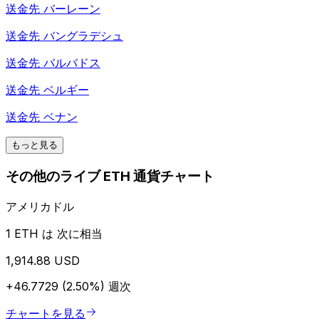
送金先
バーレーン
送金先
バングラデシュ
送金先
バルバドス
送金先
ベルギー
送金先
ベナン
もっと見る
その他のライブ ETH 通貨チャート
アメリカドル
1 ETH は 次に相当
1,914.88 USD
+46.7729 (2.50%)
週次
チャートを見る