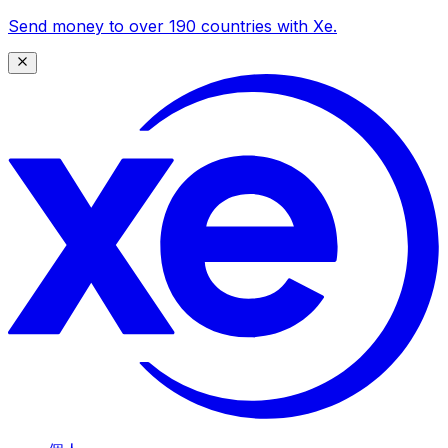
Send money to over 190 countries with Xe.