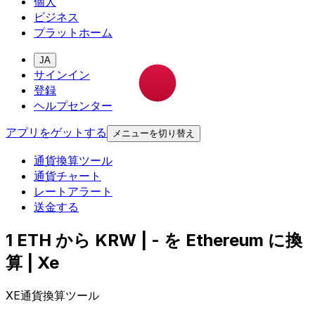
個人
ビジネス
プラットホーム
JA
サインイン
登録
ヘルプセンター
アプリをゲットする
メニューを切り替え
通貨換算ツール
通貨チャート
レートアラート
送金する
1 ETH から KRW | - を Ethereum に換
算 | Xe
XE通貨換算ツール