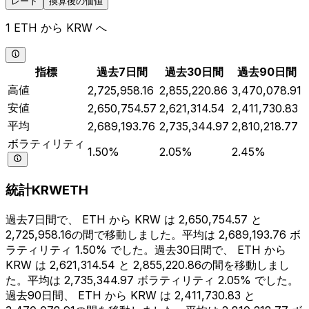
レート
換算後の価値
1 ETH から KRW へ
指標
過去7日間
過去30日間
過去90日間
高値
2,725,958.16
2,855,220.86
3,470,078.91
安値
2,650,754.57
2,621,314.54
2,411,730.83
平均
2,689,193.76
2,735,344.97
2,810,218.77
ボラティリティ
1.50%
2.05%
2.45%
統計KRWETH
過去7日間で、 ETH から KRW は 2,650,754.57 と
2,725,958.16の間で移動しました。平均は 2,689,193.76 ボ
ラティリティ 1.50% でした。過去30日間で、 ETH から
KRW は 2,621,314.54 と 2,855,220.86の間を移動しまし
た。平均は 2,735,344.97 ボラティリティ 2.05% でした。
過去90日間、 ETH から KRW は 2,411,730.83 と