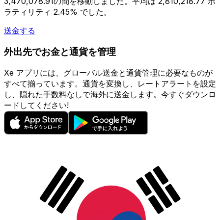
3,470,078.91の間を移動しました。平均は 2,810,218.77 ボ
ラティリティ 2.45% でした。
送金する
外出先でお金と通貨を管理
Xe アプリには、グローバル送金と通貨管理に必要なものが
すべて揃っています。通貨を変換し、レートアラートを設定
し、隠れた手数料なしで海外に送金します。今すぐダウンロ
ードしてください!