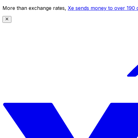
More than exchange rates,
Xe sends money to over 190 c