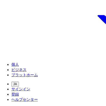
個人
ビジネス
プラットホーム
JA
サインイン
登録
ヘルプセンター