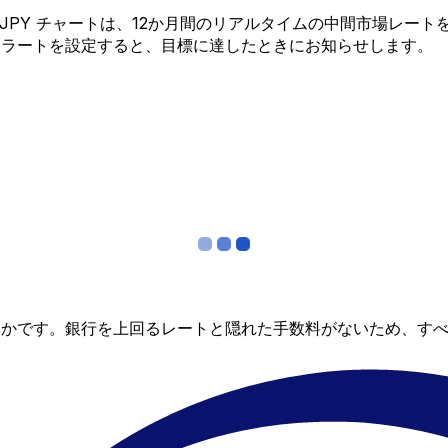
 から JPY チャートは、12か月間のリアルタイムの中間市場
アラートを設定すると、目標に達したときにお知らせします。
らかです。銀行を上回るレートと隠れた手数料がないため、す