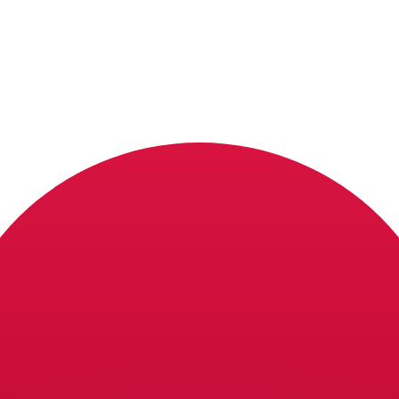
有利なレートをご案内できます。
のみを目的としたものです。送金時にはこのレートは適用され