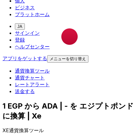
個人
ビジネス
プラットホーム
JA
サインイン
登録
ヘルプセンター
アプリをゲットする
メニューを切り替え
通貨換算ツール
通貨チャート
レートアラート
送金する
1 EGP から ADA | - を エジプトポンド
に換算 | Xe
XE通貨換算ツール