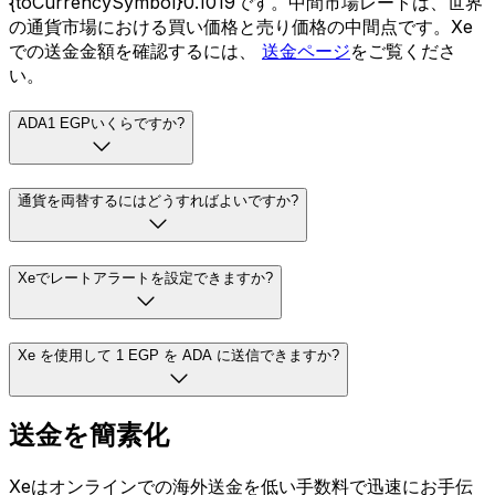
{toCurrencySymbol}0.1019です。中間市場レートは、世界
の通貨市場における買い価格と売り価格の中間点です。Xe
での送金金額を確認するには、
送金ページ
をご覧くださ
い。
ADA1 EGPいくらですか?
通貨を両替するにはどうすればよいですか?
Xeでレートアラートを設定できますか?
Xe を使用して 1 EGP を ADA に送信できますか?
送金を簡素化
Xeはオンラインでの海外送金を低い手数料で迅速にお手伝