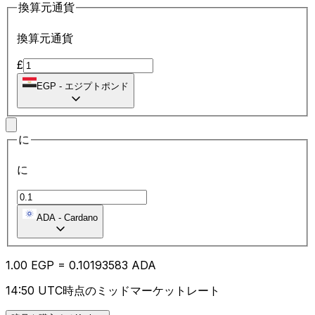
換算元通貨
換算元通貨
£
EGP
-
エジプトポンド
に
に
ADA
-
Cardano
1.00
EGP
=
0.10
193583
ADA
14:50 UTC時点のミッドマーケットレート