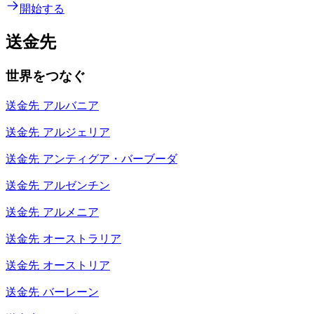
開始する
送金先
世界をつなぐ
送金先
アルバニア
送金先
アルジェリア
送金先
アンティグア・バーブーダ
送金先
アルゼンチン
送金先
アルメニア
送金先
オーストラリア
送金先
オーストリア
送金先
バーレーン