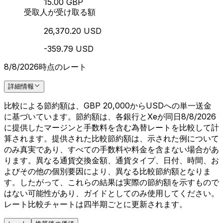
15.00 GBP
受取人が受け取る額
26,370.20 USD
-359.79 USD
8/8/2026時点のレート
詳細情報
比較による節約額は、GBP 20,000からUSDへの単一送金
に基づいています。節約額は、各銀行とXeが同日8/8/2026
に提供したマージンと手数料を含む為替レートを比較して計
算されます。提供された比較節約額は、示された例について
のみ真実であり、すべての手数料や料金を含まない場合があ
ります。異なる通貨交換金額、通貨タイプ、日付、時間、お
よびその他の個別要因により、異なる比較節約額となりま
す。したがって、これらの結果は実際の節約額を示すもので
はない可能性があり、ガイドとしてのみ使用してください。
レート比較チャートは四半期ごとに更新されます。