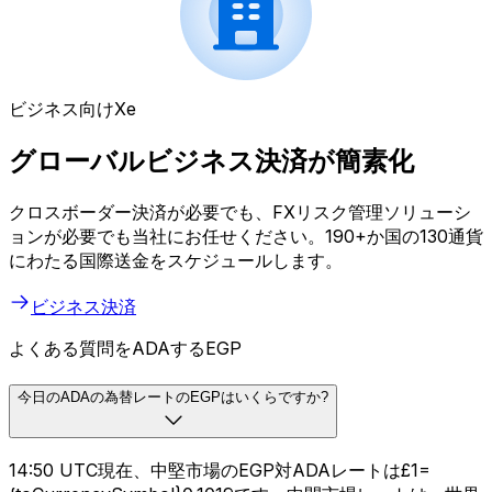
ビジネス向けXe
グローバルビジネス決済が簡素化
クロスボーダー決済が必要でも、FXリスク管理ソリューシ
ョンが必要でも当社にお任せください。190+か国の130通貨
にわたる国際送金をスケジュールします。
ビジネス決済
よくある質問をADAするEGP
今日のADAの為替レートのEGPはいくらですか?
14:50 UTC現在、中堅市場のEGP対ADAレートは£1=