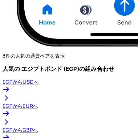
8件の人気の通貨ペアを表示
人気の エジプトポンド (EGP)の組み合わせ
EGPからUSDへ
EGPからEURへ
EGPからGBPへ