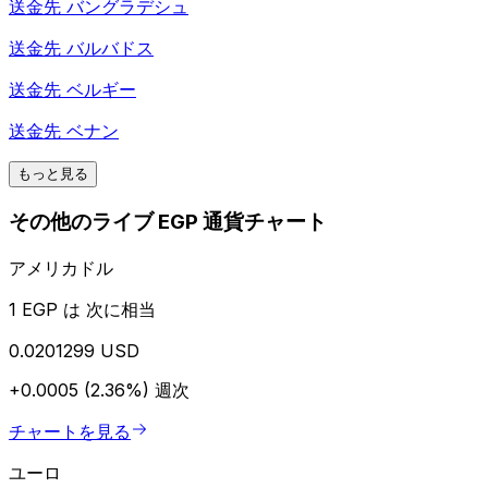
送金先
バングラデシュ
送金先
バルバドス
送金先
ベルギー
送金先
ベナン
もっと見る
その他のライブ EGP 通貨チャート
アメリカドル
1 EGP は 次に相当
0.0201299 USD
+0.0005 (2.36%)
週次
チャートを見る
ユーロ