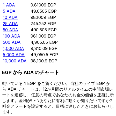
1
ADA
9.81009
EGP
5
ADA
49.0505
EGP
10
ADA
98.1009
EGP
25
ADA
245.252
EGP
50
ADA
490.505
EGP
100
ADA
981.009
EGP
500
ADA
4,905.05
EGP
1,000
ADA
9,810.09
EGP
5,000
ADA
49,050.5
EGP
10,000
ADA
98,100.9
EGP
EGP から ADA のチャート
動いている 1 EGP をご覧ください。当社のライブ EGP か
ら ADA チャートは、12か月間のリアルタイムの中間市場レ
ートを追跡し、任意の時点であなたのお金の価値を正確に示
します。金利がいつあなたに有利に動くか知りたいですか?
料金アラートを設定すると、目標に達したときにお知らせし
ます。