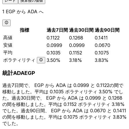
レート
換算後の価値
1 EGP から ADA へ
指標
過去7日間
過去30日間
過去90日間
高値
0.1122
0.1268
0.1411
安値
0.0999
0.0999
0.0670
平均
0.1035
0.1152
0.1075
ボラティリティ
3.50%
3.18%
3.83%
統計ADAEGP
過去7日間で、 EGP から ADA は 0.0999 と 0.1122の間で
移動しました。平均は 0.1035 ボラティリティ 3.50% でし
た。過去30日間で、 EGP から ADA は 0.0999 と 0.1268
の間を移動しました。平均は 0.1152 ボラティリティ 3.18%
でした。過去90日間、 EGP から ADA は 0.0670 と 0.1411
の間を移動しました。平均は 0.1075 ボラティリティ 3.83%
でした。