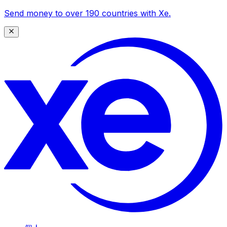
Send money to over 190 countries with Xe.