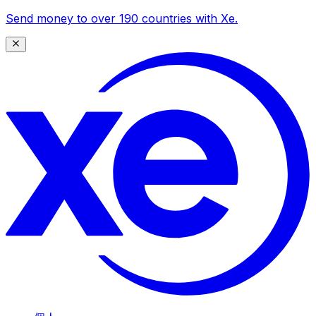
Send money to over 190 countries with Xe.