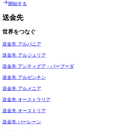
開始する
送金先
世界をつなぐ
送金先
アルバニア
送金先
アルジェリア
送金先
アンティグア・バーブーダ
送金先
アルゼンチン
送金先
アルメニア
送金先
オーストラリア
送金先
オーストリア
送金先
バーレーン