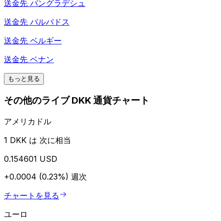
送金先
バングラデシュ
送金先
バルバドス
送金先
ベルギー
送金先
ベナン
もっと見る
その他のライブ DKK 通貨チャート
アメリカドル
1 DKK は 次に相当
0.154601 USD
+0.0004 (0.23%)
週次
チャートを見る
ユーロ