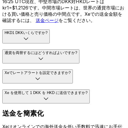
16:25 UTC現在、中堅市場のDKK対HKDレートは
kr1=$1.2126です。中間市場レートは、世界の通貨市場にお
ける買い価格と売り価格の中間点です。Xeでの送金金額を
確認するには、
送金ページ
をご覧ください。
HKD1 DKKいくらですか?
通貨を両替するにはどうすればよいですか?
Xeでレートアラートを設定できますか?
Xe を使用して 1 DKK を HKD に送信できますか?
送金を簡素化
Xeはオンラインでの海外送金を低い手数料で迅速にお手伝