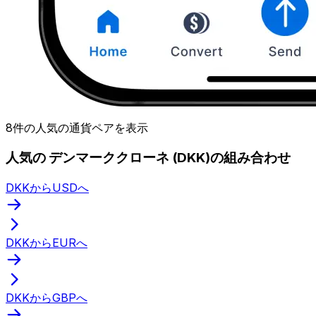
8件の人気の通貨ペアを表示
人気の デンマーククローネ (DKK)の組み合わせ
DKKからUSDへ
DKKからEURへ
DKKからGBPへ