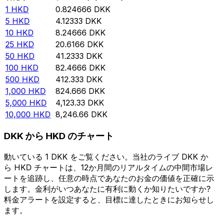
1
HKD
0.824666
DKK
5
HKD
4.12333
DKK
10
HKD
8.24666
DKK
25
HKD
20.6166
DKK
50
HKD
41.2333
DKK
100
HKD
82.4666
DKK
500
HKD
412.333
DKK
1,000
HKD
824.666
DKK
5,000
HKD
4,123.33
DKK
10,000
HKD
8,246.66
DKK
DKK から HKD のチャート
動いている 1 DKK をご覧ください。当社のライブ DKK か
ら HKD チャートは、12か月間のリアルタイムの中間市場レ
ートを追跡し、任意の時点であなたのお金の価値を正確に示
します。金利がいつあなたに有利に動くか知りたいですか?
料金アラートを設定すると、目標に達したときにお知らせし
ます。