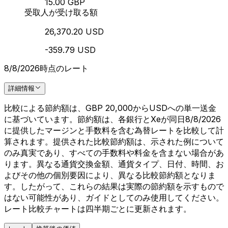
15.00 GBP
受取人が受け取る額
26,370.20 USD
-359.79 USD
8/8/2026時点のレート
詳細情報
比較による節約額は、GBP 20,000からUSDへの単一送金
に基づいています。節約額は、各銀行とXeが同日8/8/2026
に提供したマージンと手数料を含む為替レートを比較して計
算されます。提供された比較節約額は、示された例について
のみ真実であり、すべての手数料や料金を含まない場合があ
ります。異なる通貨交換金額、通貨タイプ、日付、時間、お
よびその他の個別要因により、異なる比較節約額となりま
す。したがって、これらの結果は実際の節約額を示すもので
はない可能性があり、ガイドとしてのみ使用してください。
レート比較チャートは四半期ごとに更新されます。