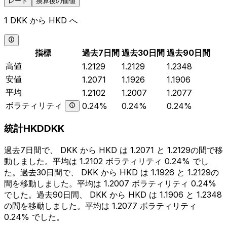
レート
換算後の価値
1 DKK から HKD へ
指標
過去7日間
過去30日間
過去90日間
高値
1.2129
1.2129
1.2348
安値
1.2071
1.1926
1.1906
平均
1.2102
1.2007
1.2077
ボラティリティ
0.24%
0.24%
0.24%
統計HKDDKK
過去7日間で、 DKK から HKD は 1.2071 と 1.2129の間で移
動しました。平均は 1.2102 ボラティリティ 0.24% でし
た。過去30日間で、 DKK から HKD は 1.1926 と 1.2129の
間を移動しました。平均は 1.2007 ボラティリティ 0.24%
でした。過去90日間、 DKK から HKD は 1.1906 と 1.2348
の間を移動しました。平均は 1.2077 ボラティリティ
0.24% でした。