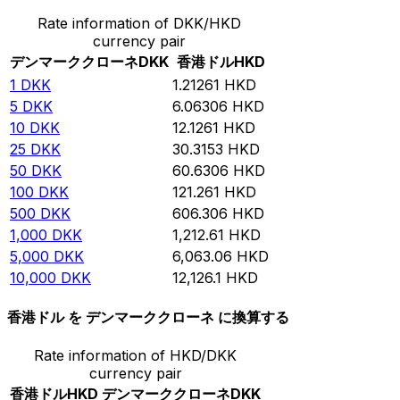
Rate information of DKK/HKD
currency pair
デンマーククローネ
DKK
香港ドル
HKD
1
DKK
1.21261
HKD
5
DKK
6.06306
HKD
10
DKK
12.1261
HKD
25
DKK
30.3153
HKD
50
DKK
60.6306
HKD
100
DKK
121.261
HKD
500
DKK
606.306
HKD
1,000
DKK
1,212.61
HKD
5,000
DKK
6,063.06
HKD
10,000
DKK
12,126.1
HKD
香港ドル を デンマーククローネ に換算する
Rate information of HKD/DKK
currency pair
香港ドル
HKD
デンマーククローネ
DKK