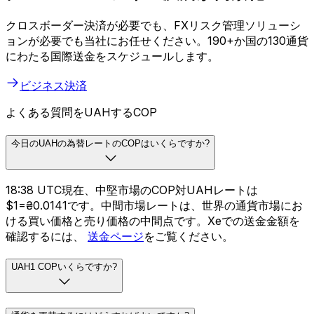
クロスボーダー決済が必要でも、FXリスク管理ソリューシ
ョンが必要でも当社にお任せください。190+か国の130通貨
にわたる国際送金をスケジュールします。
ビジネス決済
よくある質問をUAHするCOP
今日のUAHの為替レートのCOPはいくらですか?
18:38 UTC現在、中堅市場のCOP対UAHレートは
$1=₴0.0141です。中間市場レートは、世界の通貨市場にお
ける買い価格と売り価格の中間点です。Xeでの送金金額を
確認するには、
送金ページ
をご覧ください。
UAH1 COPいくらですか?