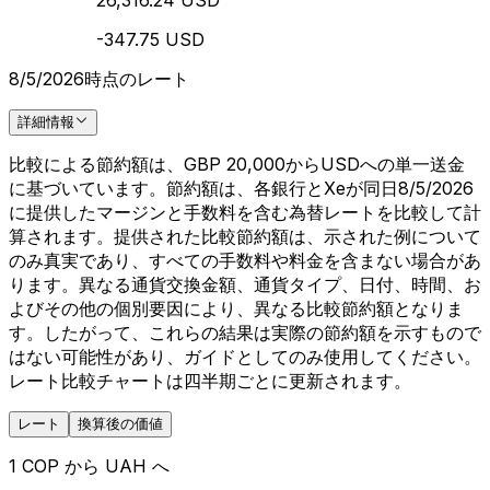
26,316.24 USD
-347.75 USD
8/5/2026時点のレート
詳細情報
比較による節約額は、GBP 20,000からUSDへの単一送金
に基づいています。節約額は、各銀行とXeが同日8/5/2026
に提供したマージンと手数料を含む為替レートを比較して計
算されます。提供された比較節約額は、示された例について
のみ真実であり、すべての手数料や料金を含まない場合があ
ります。異なる通貨交換金額、通貨タイプ、日付、時間、お
よびその他の個別要因により、異なる比較節約額となりま
す。したがって、これらの結果は実際の節約額を示すもので
はない可能性があり、ガイドとしてのみ使用してください。
レート比較チャートは四半期ごとに更新されます。
レート
換算後の価値
1 COP から UAH へ