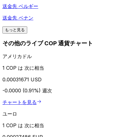
送金先
ベルギー
送金先
ベナン
もっと見る
その他のライブ COP 通貨チャート
アメリカドル
1 COP は 次に相当
0.00031671 USD
-0.0000 (0.91%)
週次
チャートを見る
ユーロ
1 COP は 次に相当
0.00027486 EUR