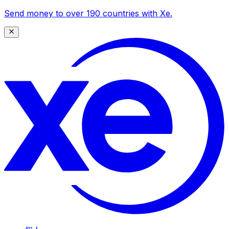
Send money to over 190 countries with Xe.