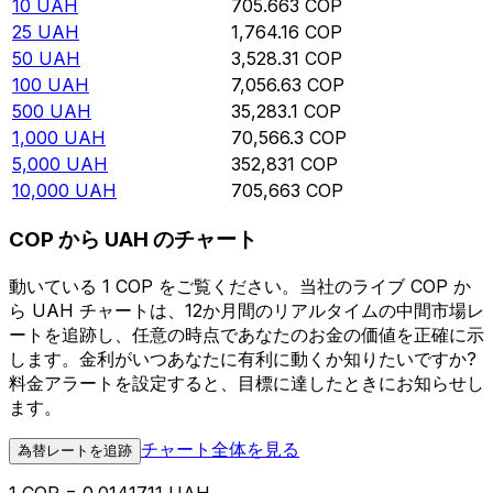
10
UAH
705.663
COP
25
UAH
1,764.16
COP
50
UAH
3,528.31
COP
100
UAH
7,056.63
COP
500
UAH
35,283.1
COP
1,000
UAH
70,566.3
COP
5,000
UAH
352,831
COP
10,000
UAH
705,663
COP
COP から UAH のチャート
動いている 1 COP をご覧ください。当社のライブ COP か
ら UAH チャートは、12か月間のリアルタイムの中間市場レ
ートを追跡し、任意の時点であなたのお金の価値を正確に示
します。金利がいつあなたに有利に動くか知りたいですか?
料金アラートを設定すると、目標に達したときにお知らせし
ます。
チャート全体を見る
為替レートを追跡
1 COP = 0.0141711 UAH