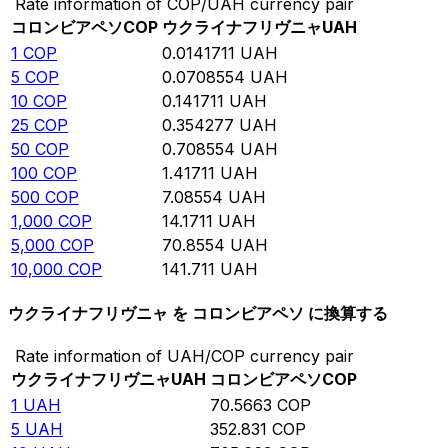
Rate information of COP/UAH currency pair
コロンビアペソ
COP
ウクライナフリヴニャ
UAH
1
COP
0.0141711
UAH
5
COP
0.0708554
UAH
10
COP
0.141711
UAH
25
COP
0.354277
UAH
50
COP
0.708554
UAH
100
COP
1.41711
UAH
500
COP
7.08554
UAH
1,000
COP
14.1711
UAH
5,000
COP
70.8554
UAH
10,000
COP
141.711
UAH
ウクライナフリヴニャ を コロンビアペソ に換算する
Rate information of UAH/COP currency pair
ウクライナフリヴニャ
UAH
コロンビアペソ
COP
1
UAH
70.5663
COP
5
UAH
352.831
COP