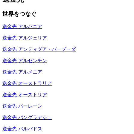
世界をつなぐ
送金先
アルバニア
送金先
アルジェリア
送金先
アンティグア・バーブーダ
送金先
アルゼンチン
送金先
アルメニア
送金先
オーストラリア
送金先
オーストリア
送金先
バーレーン
送金先
バングラデシュ
送金先
バルバドス