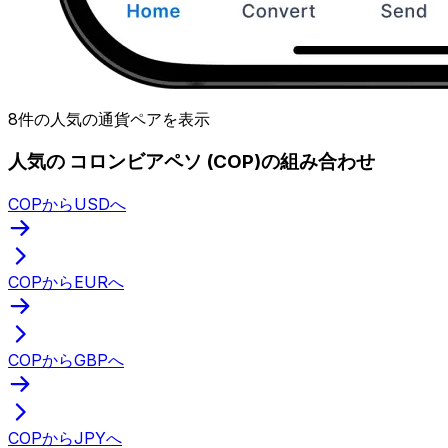
8件の人気の通貨ペアを表示
人気の コロンビアペソ (COP)の組み合わせ
COPからUSDへ
COPからEURへ
COPからGBPへ
COPからJPYへ