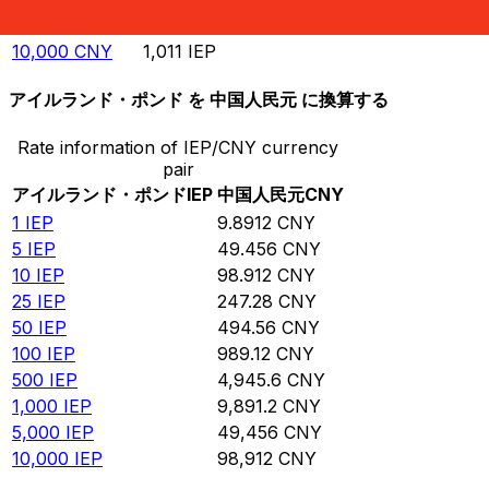
5,000
CNY
505.5
IEP
10,000
CNY
1,011
IEP
アイルランド・ポンド を 中国人民元 に換算する
Rate information of IEP/CNY currency
pair
アイルランド・ポンド
IEP
中国人民元
CNY
1
IEP
9.8912
CNY
5
IEP
49.456
CNY
10
IEP
98.912
CNY
25
IEP
247.28
CNY
50
IEP
494.56
CNY
100
IEP
989.12
CNY
500
IEP
4,945.6
CNY
1,000
IEP
9,891.2
CNY
5,000
IEP
49,456
CNY
10,000
IEP
98,912
CNY