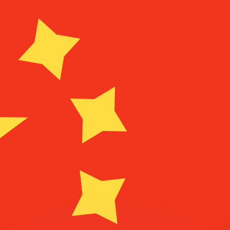
有利なレートをご案内できます。
のみを目的としたものです。送金時にはこのレートは適用され