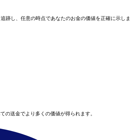
レートを追跡し、任意の時点であなたのお金の価値を正確に示しま
べての送金でより多くの価値が得られます。