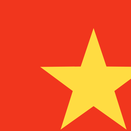
に
IEP
IEP
-
アイルランド・ポンド
1.00
CNY
=
0.10
109995
IEP
10:47 UTC時点のミッドマーケットレート
為替スペシャリストに今すぐご相談ください。
競合他社より
電話相談を予約
換算ツールには仲値レートを使用します。これは情報提供
Xeで海外に送金できることをご存知ですか?