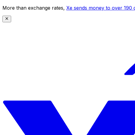
More than exchange rates,
Xe sends money to over 190 c