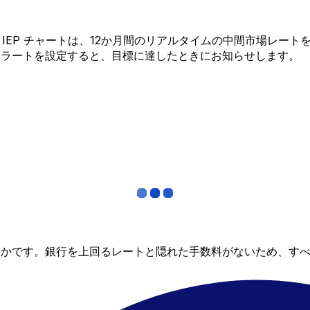
 から IEP チャートは、12か月間のリアルタイムの中間市場
アラートを設定すると、目標に達したときにお知らせします。
らかです。銀行を上回るレートと隠れた手数料がないため、す