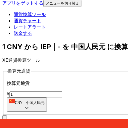
アプリをゲットする
メニューを切り替え
通貨換算ツール
通貨チャート
レートアラート
送金する
1 CNY から IEP | - を 中国人民元 に換算 
XE通貨換算ツール
換算元通貨
換算元通貨
¥
CNY
-
中国人民元
に