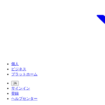
個人
ビジネス
プラットホーム
JA
サインイン
登録
ヘルプセンター