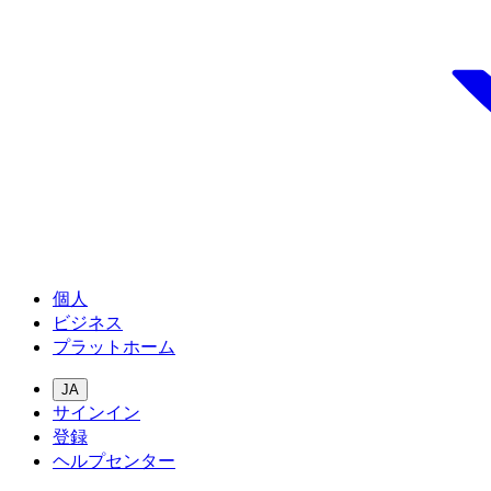
個人
ビジネス
プラットホーム
JA
サインイン
登録
ヘルプセンター