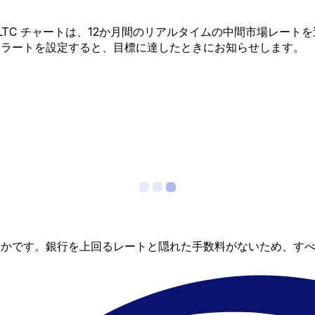
 から LTC チャートは、12か月間のリアルタイムの中間市場レ
アラートを設定すると、目標に達したときにお知らせします。
らかです。銀行を上回るレートと隠れた手数料がないため、す