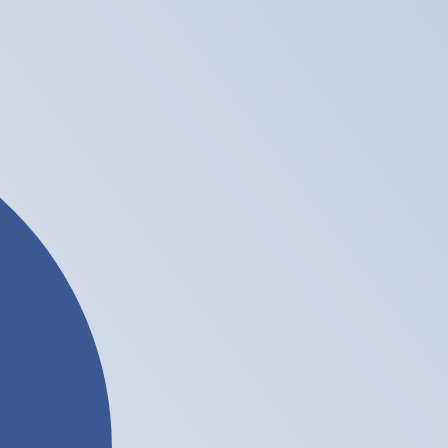
ません。
送信レートをご確認ください。