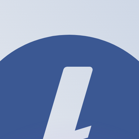
有利なレートをご案内できます。
のみを目的としたものです。送金時にはこのレートは適用され