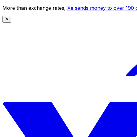
More than exchange rates,
Xe sends money to over 190 c