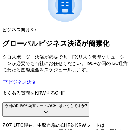
ビジネス向けXe
グローバルビジネス決済が簡素化
クロスボーダー決済が必要でも、FXリスク管理ソリューシ
ョンが必要でも当社にお任せください。190+か国の130通貨
にわたる国際送金をスケジュールします。
ビジネス決済
よくある質問をKRWするCHF
今日のKRWの為替レートのCHFはいくらですか?
7:07 UTC現在、中堅市場のCHF対KRWレートは