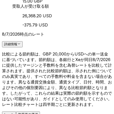
15.00 GBP
受取人が受け取る額
26,368.20 USD
-375.79 USD
8/7/2026時点のレート
詳細情報
比較による節約額は、GBP 20,000からUSDへの単一送金
に基づいています。節約額は、各銀行とXeが同日8/7/2026
に提供したマージンと手数料を含む為替レートを比較して計
算されます。提供された比較節約額は、示された例について
のみ真実であり、すべての手数料や料金を含まない場合があ
ります。異なる通貨交換金額、通貨タイプ、日付、時間、お
よびその他の個別要因により、異なる比較節約額となりま
す。したがって、これらの結果は実際の節約額を示すもので
はない可能性があり、ガイドとしてのみ使用してください。
レート比較チャートは四半期ごとに更新されます。