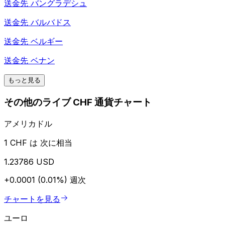
送金先
バングラデシュ
送金先
バルバドス
送金先
ベルギー
送金先
ベナン
もっと見る
その他のライブ CHF 通貨チャート
アメリカドル
1 CHF は 次に相当
1.23786 USD
+0.0001 (0.01%)
週次
チャートを見る
ユーロ