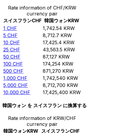
Rate information of CHF/KRW
currency pair
スイスフラン
CHF
韓国ウォン
KRW
1
CHF
1,742.54
KRW
5
CHF
8,712.7
KRW
10
CHF
17,425.4
KRW
25
CHF
43,563.5
KRW
50
CHF
87,127
KRW
100
CHF
174,254
KRW
500
CHF
871,270
KRW
1,000
CHF
1,742,540
KRW
5,000
CHF
8,712,700
KRW
10,000
CHF
17,425,400
KRW
韓国ウォン を スイスフラン に換算する
Rate information of KRW/CHF
currency pair
韓国ウォン
KRW
スイスフラン
CHF