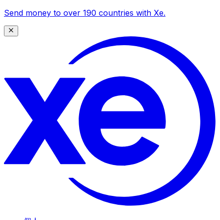
Send money to over 190 countries with Xe.