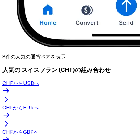
8件の人気の通貨ペアを表示
人気の スイスフラン (CHF)の組み合わせ
CHFからUSDへ
CHFからEURへ
CHFからGBPへ