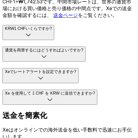
CHF1=₩1,742.53です。中間市場レートは、世界の通貨市
場における買い価格と売り価格の中間点です。Xeでの送金
金額を確認するには、
送金ページ
をご覧ください。
KRW1 CHFいくらですか?
通貨を両替するにはどうすればよいですか?
Xeでレートアラートを設定できますか?
Xe を使用して 1 CHF を KRW に送信できますか?
送金を簡素化
Xeはオンラインでの海外送金を低い手数料で迅速にお手伝
いします。