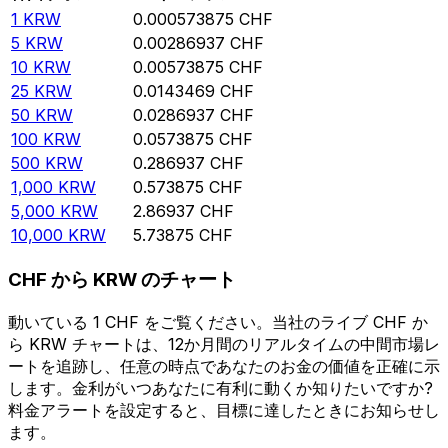
1
KRW
0.000573875
CHF
5
KRW
0.00286937
CHF
10
KRW
0.00573875
CHF
25
KRW
0.0143469
CHF
50
KRW
0.0286937
CHF
100
KRW
0.0573875
CHF
500
KRW
0.286937
CHF
1,000
KRW
0.573875
CHF
5,000
KRW
2.86937
CHF
10,000
KRW
5.73875
CHF
CHF から KRW のチャート
動いている 1 CHF をご覧ください。当社のライブ CHF か
ら KRW チャートは、12か月間のリアルタイムの中間市場レ
ートを追跡し、任意の時点であなたのお金の価値を正確に示
します。金利がいつあなたに有利に動くか知りたいですか?
料金アラートを設定すると、目標に達したときにお知らせし
ます。