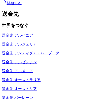
開始する
送金先
世界をつなぐ
送金先
アルバニア
送金先
アルジェリア
送金先
アンティグア・バーブーダ
送金先
アルゼンチン
送金先
アルメニア
送金先
オーストラリア
送金先
オーストリア
送金先
バーレーン