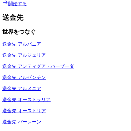
開始する
送金先
世界をつなぐ
送金先
アルバニア
送金先
アルジェリア
送金先
アンティグア・バーブーダ
送金先
アルゼンチン
送金先
アルメニア
送金先
オーストラリア
送金先
オーストリア
送金先
バーレーン