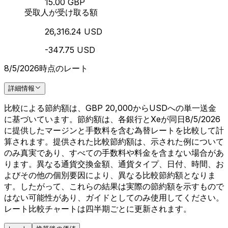
15.00 GBP
受取人が受け取る額
26,316.24 USD
-347.75 USD
8/5/2026時点のレート
詳細情報
比較による節約額は、GBP 20,000からUSDへの単一送金
に基づいています。節約額は、各銀行とXeが同日8/5/2026
に提供したマージンと手数料を含む為替レートを比較して計
算されます。提供された比較節約額は、示された例について
のみ真実であり、すべての手数料や料金を含まない場合があ
ります。異なる通貨交換金額、通貨タイプ、日付、時間、お
よびその他の個別要因により、異なる比較節約額となりま
す。したがって、これらの結果は実際の節約額を示すもので
はない可能性があり、ガイドとしてのみ使用してください。
レート比較チャートは四半期ごとに更新されます。