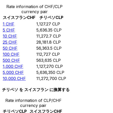
Rate information of CHF/CLP
currency pair
スイスフラン
CHF
チリペソ
CLP
1
CHF
1,127.27
CLP
5
CHF
5,636.35
CLP
10
CHF
11,272.7
CLP
25
CHF
28,181.8
CLP
50
CHF
56,363.5
CLP
100
CHF
112,727
CLP
500
CHF
563,635
CLP
1,000
CHF
1,127,270
CLP
5,000
CHF
5,636,350
CLP
10,000
CHF
11,272,700
CLP
チリペソ を スイスフラン に換算する
Rate information of CLP/CHF
currency pair
チリペソ
CLP
スイスフラン
CHF