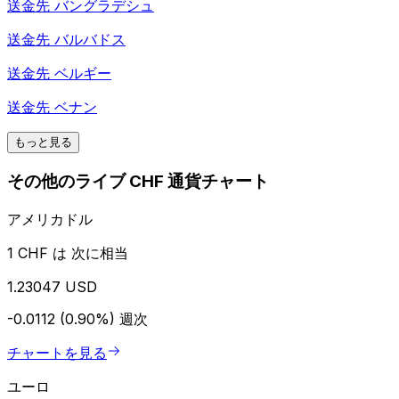
送金先
バングラデシュ
送金先
バルバドス
送金先
ベルギー
送金先
ベナン
もっと見る
その他のライブ CHF 通貨チャート
アメリカドル
1 CHF は 次に相当
1.23047 USD
-0.0112 (0.90%)
週次
チャートを見る
ユーロ