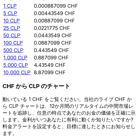
1
CLP
0.000887099
CHF
5
CLP
0.00443549
CHF
10
CLP
0.00887099
CHF
25
CLP
0.0221775
CHF
50
CLP
0.0443549
CHF
100
CLP
0.0887099
CHF
500
CLP
0.443549
CHF
1,000
CLP
0.887099
CHF
5,000
CLP
4.43549
CHF
10,000
CLP
8.87099
CHF
CHF から CLP のチャート
動いている 1 CHF をご覧ください。当社のライブ CHF か
ら CLP チャートは、12か月間のリアルタイムの中間市場レ
ートを追跡し、任意の時点であなたのお金の価値を正確に示
します。金利がいつあなたに有利に動くか知りたいですか?
料金アラートを設定すると、目標に達したときにお知らせし
ます。