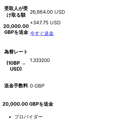
受取人が受
26,664.00 USD
け取る額
+347.75 USD
20,000.00
GBPを送金
今すぐ送金
為替レート
1.333200
(1GBP →
USD)
送金手数料
0 GBP
20,000.00 GBPを送金
プロバイダー