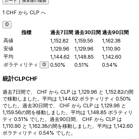
レート
換算後の価値
1 CHF から CLP へ
指標
過去7日間
過去30日間
過去90日間
高値
1,152.82
1,159.56
1,162.38
安値
1,129.96
1,129.96
1,110.90
平均
1,144.62
1,148.85
1,142.60
ボラティリティ
0.50%
0.51%
0.54%
統計CLPCHF
過去7日間で、 CHF から CLP は 1,129.96 と 1,152.82の間
で移動しました。平均は 1,144.62 ボラティリティ 0.50%
でした。過去30日間で、 CHF から CLP は 1,129.96 と
1,159.56の間を移動しました。平均は 1,148.85 ボラティリ
ティ 0.51% でした。過去90日間、 CHF から CLP は
1,110.90 と 1,162.38の間を移動しました。平均は 1,142.60
ボラティリティ 0.54% でした。