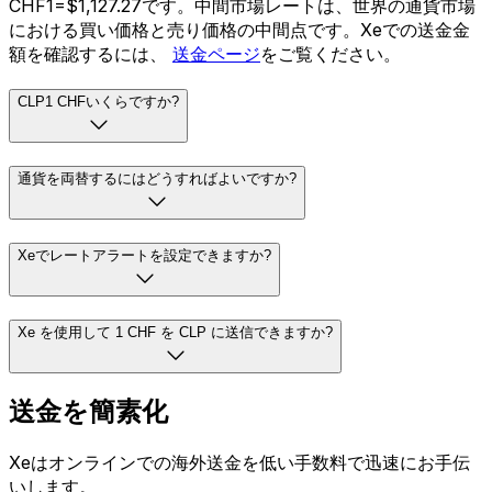
CHF1=$1,127.27です。中間市場レートは、世界の通貨市場
における買い価格と売り価格の中間点です。Xeでの送金金
額を確認するには、
送金ページ
をご覧ください。
CLP1 CHFいくらですか?
通貨を両替するにはどうすればよいですか?
Xeでレートアラートを設定できますか?
Xe を使用して 1 CHF を CLP に送信できますか?
送金を簡素化
Xeはオンラインでの海外送金を低い手数料で迅速にお手伝
いします。