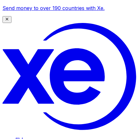
Send money to over 190 countries with Xe.