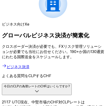
ビジネス向けXe
グローバルビジネス決済が簡素化
クロスボーダー決済が必要でも、FXリスク管理ソリューシ
ョンが必要でも当社にお任せください。190+か国の130通貨
にわたる国際送金をスケジュールします。
ビジネス決済
よくある質問をCLPするCHF
今日のCLPの為替レートのCHFはいくらですか?
21:17 UTC現在、中堅市場のCHF対CLPレートは