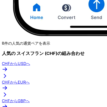
8件の人気の通貨ペアを表示
人気の スイスフラン (CHF)の組み合わせ
CHFからUSDへ
CHFからEURへ
CHFからGBPへ