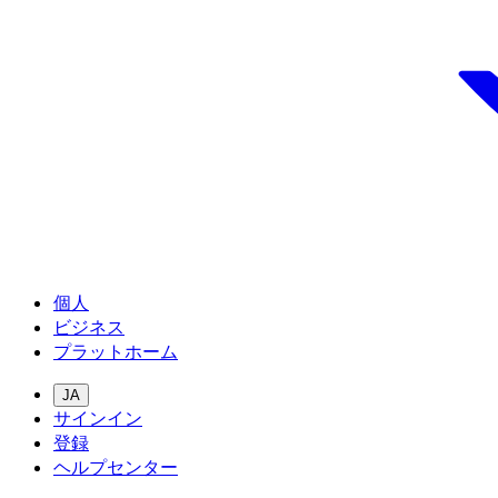
個人
ビジネス
プラットホーム
JA
サインイン
登録
ヘルプセンター