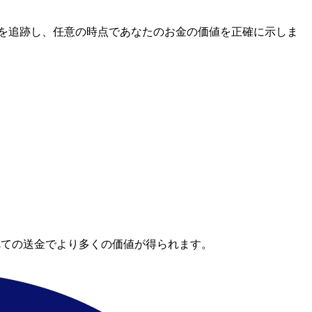
レートを追跡し、任意の時点であなたのお金の価値を正確に示しま
べての送金でより多くの価値が得られます。