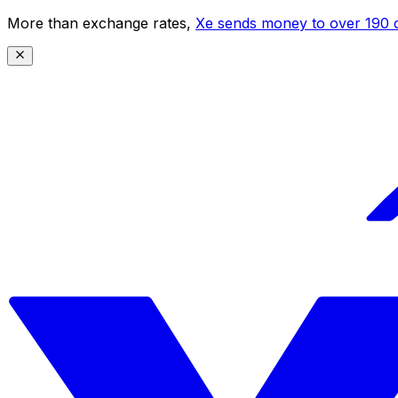
More than exchange rates,
Xe sends money to over 190 c