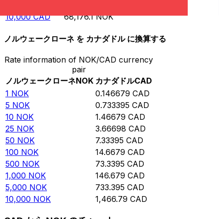
5,000
CAD
34,088
NOK
10,000
CAD
68,176.1
NOK
ノルウェークローネ を カナダドル に換算する
Rate information of NOK/CAD currency
pair
ノルウェークローネ
NOK
カナダドル
CAD
1
NOK
0.146679
CAD
5
NOK
0.733395
CAD
10
NOK
1.46679
CAD
25
NOK
3.66698
CAD
50
NOK
7.33395
CAD
100
NOK
14.6679
CAD
500
NOK
73.3395
CAD
1,000
NOK
146.679
CAD
5,000
NOK
733.395
CAD
10,000
NOK
1,466.79
CAD