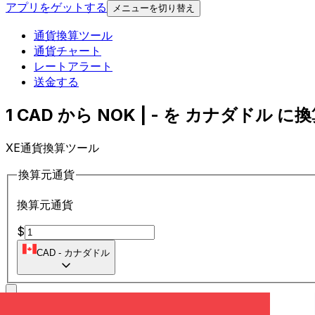
アプリをゲットする
メニューを切り替え
通貨換算ツール
通貨チャート
レートアラート
送金する
1 CAD から NOK | - を カナダドル に換算
XE通貨換算ツール
換算元通貨
換算元通貨
$
CAD
-
カナダドル
に