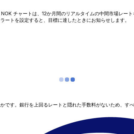
 から NOK チャートは、12か月間のリアルタイムの中間市場
アラートを設定すると、目標に達したときにお知らせします。
らかです。銀行を上回るレートと隠れた手数料がないため、す