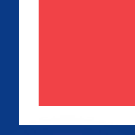
有利なレートをご案内できます。
のみを目的としたものです。送金時にはこのレートは適用され