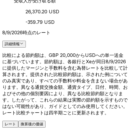
受取人が受け取る額
26,370.20 USD
-359.79 USD
8/9/2026時点のレート
詳細情報
比較による節約額は、GBP 20,000からUSDへの単一送金
に基づいています。節約額は、各銀行とXeが同日8/9/2026
に提供したマージンと手数料を含む為替レートを比較して計
算されます。提供された比較節約額は、示された例について
のみ真実であり、すべての手数料や料金を含まない場合があ
ります。異なる通貨交換金額、通貨タイプ、日付、時間、お
よびその他の個別要因により、異なる比較節約額となりま
す。したがって、これらの結果は実際の節約額を示すもので
はない可能性があり、ガイドとしてのみ使用してください。
レート比較チャートは四半期ごとに更新されます。
レート
換算後の価値