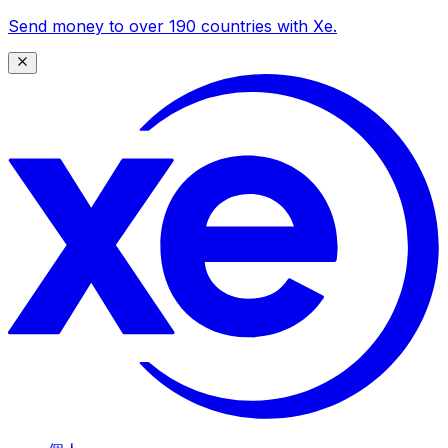
Send money to over 190 countries with Xe.