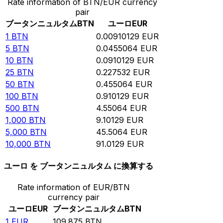
Rate information of BTN/EUR currency
pair
ブータンニュルタム
BTN
ユーロ
EUR
1
BTN
0.00910129
EUR
5
BTN
0.0455064
EUR
10
BTN
0.0910129
EUR
25
BTN
0.227532
EUR
50
BTN
0.455064
EUR
100
BTN
0.910129
EUR
500
BTN
4.55064
EUR
1,000
BTN
9.10129
EUR
5,000
BTN
45.5064
EUR
10,000
BTN
91.0129
EUR
ユーロ を ブータンニュルタム に換算する
Rate information of EUR/BTN
currency pair
ユーロ
EUR
ブータンニュルタム
BTN
1
EUR
109.875
BTN