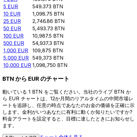
5
EUR
549.373
BTN
10
EUR
1,098.75
BTN
25
EUR
2,746.86
BTN
50
EUR
5,493.73
BTN
100
EUR
10,987.5
BTN
500
EUR
54,937.3
BTN
1,000
EUR
109,875
BTN
5,000
EUR
549,373
BTN
10,000
EUR
1,098,750
BTN
BTN から EUR のチャート
動いている 1 BTN をご覧ください。当社のライブ BTN か
ら EUR チャートは、12か月間のリアルタイムの中間市場レ
ートを追跡し、任意の時点であなたのお金の価値を正確に示
します。金利がいつあなたに有利に動くか知りたいですか?
料金アラートを設定すると、目標に達したときにお知らせし
ます。
チャート全体を見る