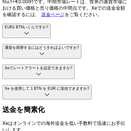
Nu.1=€0.0091です。中間市場レートは、世界の通貨市場に
おける買い価格と売り価格の中間点です。Xeでの送金金額
を確認するには、
送金ページ
をご覧ください。
EUR1 BTNいくらですか?
通貨を両替するにはどうすればよいですか?
Xeでレートアラートを設定できますか?
Xe を使用して 1 BTN を EUR に送信できますか?
送金を簡素化
Xeはオンラインでの海外送金を低い手数料で迅速にお手伝
いします。