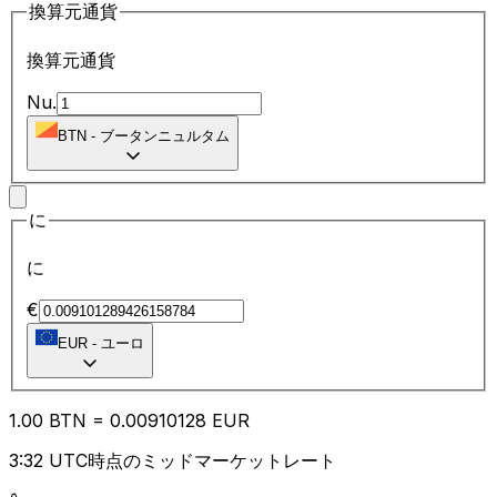
換算元通貨
換算元通貨
Nu.
BTN
-
ブータンニュルタム
に
に
€
EUR
-
ユーロ
1.00
BTN
=
0.00
910128
EUR
3:32 UTC時点のミッドマーケットレート