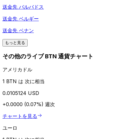
送金先
バルバドス
送金先
ベルギー
送金先
ベナン
もっと見る
その他のライブ BTN 通貨チャート
アメリカドル
1 BTN は 次に相当
0.0105124 USD
+0.0000 (0.07%)
週次
チャートを見る
ユーロ