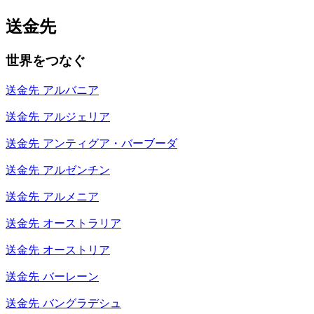
送金先
世界をつなぐ
送金先
アルバニア
送金先
アルジェリア
送金先
アンティグア・バーブーダ
送金先
アルゼンチン
送金先
アルメニア
送金先
オーストラリア
送金先
オーストリア
送金先
バーレーン
送金先
バングラデシュ