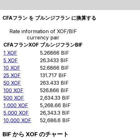
10,000
BIF
1,898.01
XOF
CFAフラン を ブルンジフラン に換算する
Rate information of XOF/BIF
currency pair
CFAフラン
XOF
ブルンジフラン
BIF
1
XOF
5.26866
BIF
5
XOF
26.3433
BIF
10
XOF
52.6866
BIF
25
XOF
131.717
BIF
50
XOF
263.433
BIF
100
XOF
526.866
BIF
500
XOF
2,634.33
BIF
1,000
XOF
5,268.66
BIF
5,000
XOF
26,343.3
BIF
10,000
XOF
52,686.6
BIF
BIF から XOF のチャート