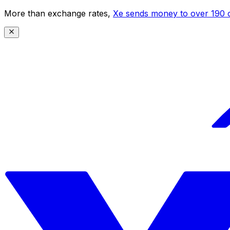
More than exchange rates,
Xe sends money to over 190 c