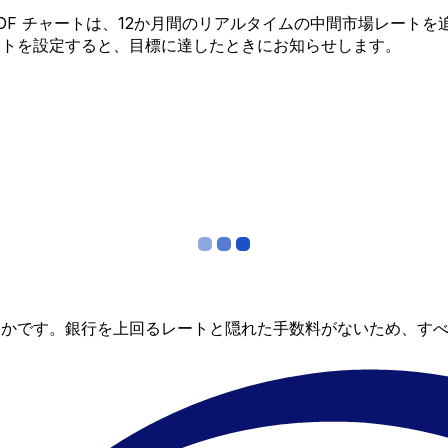
 から XOF チャートは、12か月間のリアルタイムの中間市場レ
ートを設定すると、目標に達したときにお知らせします。
らかです。銀行を上回るレートと隠れた手数料がないため、す