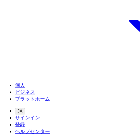
個人
ビジネス
プラットホーム
JA
サインイン
登録
ヘルプセンター