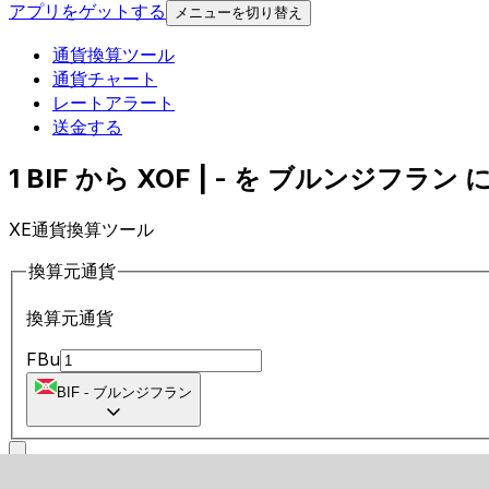
アプリをゲットする
メニューを切り替え
通貨換算ツール
通貨チャート
レートアラート
送金する
1 BIF から XOF | - を ブルンジフラン に
XE通貨換算ツール
換算元通貨
換算元通貨
FBu
BIF
-
ブルンジフラン
に