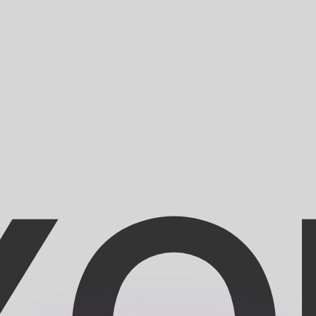
有利なレートをご案内できます。
のみを目的としたものです。送金時にはこのレートは適用され