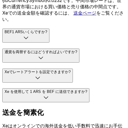
{toCurrencySymbol}0.0232です。中間市場レートは、世
界の通貨市場における買い価格と売り価格の中間点です。
Xeでの送金金額を確認するには、
送金ページ
をご覧くださ
い。
BEF1 ARSいくらですか?
通貨を両替するにはどうすればよいですか?
Xeでレートアラートを設定できますか?
Xe を使用して 1 ARS を BEF に送信できますか?
送金を簡素化
Xeはオンラインでの海外送金を低い手数料で迅速にお手伝