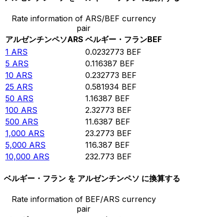
Rate information of ARS/BEF currency
pair
アルゼンチンペソ
ARS
ベルギー・フラン
BEF
1
ARS
0.0232773
BEF
5
ARS
0.116387
BEF
10
ARS
0.232773
BEF
25
ARS
0.581934
BEF
50
ARS
1.16387
BEF
100
ARS
2.32773
BEF
500
ARS
11.6387
BEF
1,000
ARS
23.2773
BEF
5,000
ARS
116.387
BEF
10,000
ARS
232.773
BEF
ベルギー・フラン を アルゼンチンペソ に換算する
Rate information of BEF/ARS currency
pair