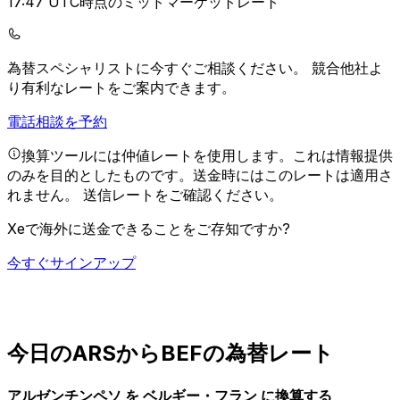
17:47 UTC時点のミッドマーケットレート
為替スペシャリストに今すぐご相談ください。
競合他社よ
り有利なレートをご案内できます。
電話相談を予約
換算ツールには仲値レートを使用します。これは情報提供
のみを目的としたものです。送金時にはこのレートは適用さ
れません。
送信レートをご確認ください。
Xeで海外に送金できることをご存知ですか?
今すぐサインアップ
今日のARSからBEFの為替レート
アルゼンチンペソ を ベルギー・フラン に換算する