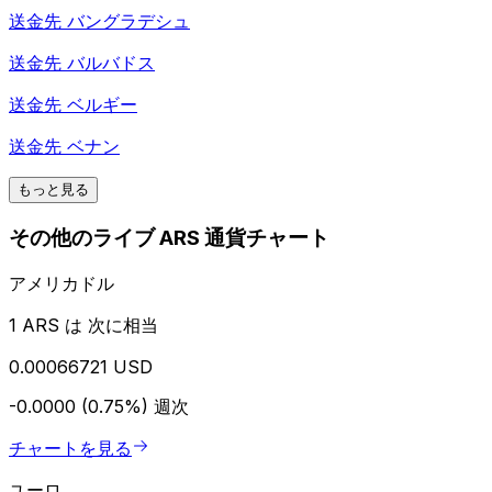
送金先
バングラデシュ
送金先
バルバドス
送金先
ベルギー
送金先
ベナン
もっと見る
その他のライブ ARS 通貨チャート
アメリカドル
1 ARS は 次に相当
0.00066721 USD
-0.0000 (0.75%)
週次
チャートを見る
ユーロ