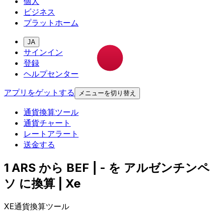
個人
ビジネス
プラットホーム
JA
サインイン
登録
ヘルプセンター
アプリをゲットする
メニューを切り替え
通貨換算ツール
通貨チャート
レートアラート
送金する
1 ARS から BEF | - を アルゼンチンペ
ソ に換算 | Xe
XE通貨換算ツール