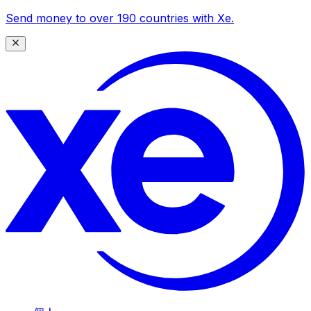
Send money to over 190 countries with Xe.