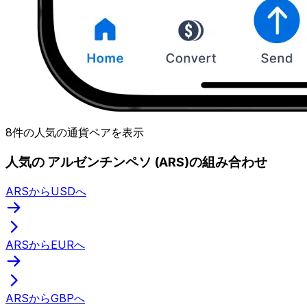
8件の人気の通貨ペアを表示
人気の アルゼンチンペソ (ARS)の組み合わせ
ARSからUSDへ
ARSからEURへ
ARSからGBPへ