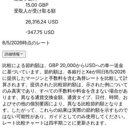
15.00 GBP
受取人が受け取る額
26,316.24 USD
-347.75 USD
8/5/2026時点のレート
詳細情報
比較による節約額は、GBP 20,000からUSDへの単一送金
に基づいています。節約額は、各銀行とXeが同日8/5/2026
に提供したマージンと手数料を含む為替レートを比較して計
算されます。提供された比較節約額は、示された例について
のみ真実であり、すべての手数料や料金を含まない場合があ
ります。異なる通貨交換金額、通貨タイプ、日付、時間、お
よびその他の個別要因により、異なる比較節約額となりま
す。したがって、これらの結果は実際の節約額を示すもので
はない可能性があり、ガイドとしてのみ使用してください。
レート比較チャートは四半期ごとに更新されます。