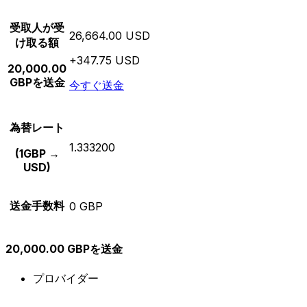
受取人が受
26,664.00 USD
け取る額
+347.75 USD
20,000.00
GBPを送金
今すぐ送金
為替レート
1.333200
(1GBP →
USD)
送金手数料
0 GBP
20,000.00 GBPを送金
プロバイダー