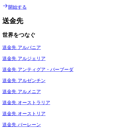
開始する
送金先
世界をつなぐ
送金先
アルバニア
送金先
アルジェリア
送金先
アンティグア・バーブーダ
送金先
アルゼンチン
送金先
アルメニア
送金先
オーストラリア
送金先
オーストリア
送金先
バーレーン