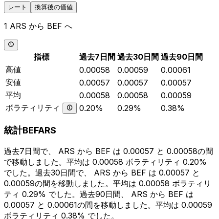
レート
換算後の価値
1 ARS から BEF へ
指標
過去7日間
過去30日間
過去90日間
高値
0.00058
0.00059
0.00061
安値
0.00057
0.00057
0.00057
平均
0.00058
0.00058
0.00059
ボラティリティ
0.20%
0.29%
0.38%
統計BEFARS
過去7日間で、 ARS から BEF は 0.00057 と 0.00058の間
で移動しました。平均は 0.00058 ボラティリティ 0.20%
でした。過去30日間で、 ARS から BEF は 0.00057 と
0.00059の間を移動しました。平均は 0.00058 ボラティリ
ティ 0.29% でした。過去90日間、 ARS から BEF は
0.00057 と 0.00061の間を移動しました。平均は 0.00059
ボラティリティ 0.38% でした。