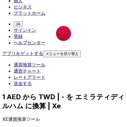
個人
ビジネス
プラットホーム
JA
サインイン
登録
ヘルプセンター
アプリをゲットする
メニューを切り替え
通貨換算ツール
通貨チャート
レートアラート
送金する
1 AED から TWD | - を エミラティディ
ルハム に換算 | Xe
XE通貨換算ツール