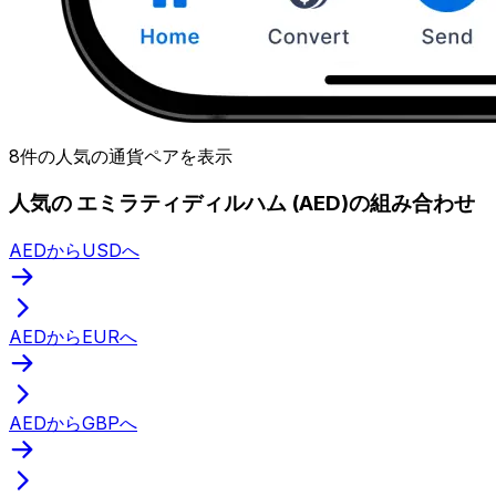
8件の人気の通貨ペアを表示
人気の エミラティディルハム (AED)の組み合わせ
AEDからUSDへ
AEDからEURへ
AEDからGBPへ