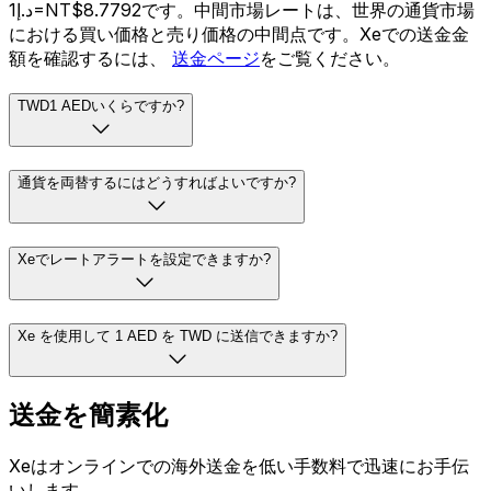
د.إ1=NT$8.7792です。中間市場レートは、世界の通貨市場
における買い価格と売り価格の中間点です。Xeでの送金金
額を確認するには、
送金ページ
をご覧ください。
TWD1 AEDいくらですか?
通貨を両替するにはどうすればよいですか?
Xeでレートアラートを設定できますか?
Xe を使用して 1 AED を TWD に送信できますか?
送金を簡素化
Xeはオンラインでの海外送金を低い手数料で迅速にお手伝
いします。