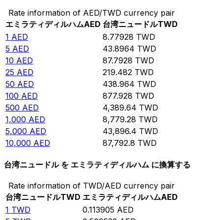
Rate information of AED/TWD currency pair
エミラティディルハム
AED
台湾ニュードル
TWD
1
AED
8.77928
TWD
5
AED
43.8964
TWD
10
AED
87.7928
TWD
25
AED
219.482
TWD
50
AED
438.964
TWD
100
AED
877.928
TWD
500
AED
4,389.64
TWD
1,000
AED
8,779.28
TWD
5,000
AED
43,896.4
TWD
10,000
AED
87,792.8
TWD
台湾ニュードル を エミラティディルハム に換算する
Rate information of TWD/AED currency pair
台湾ニュードル
TWD
エミラティディルハム
AED
1
TWD
0.113905
AED