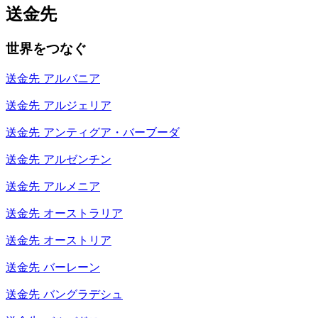
送金先
世界をつなぐ
送金先
アルバニア
送金先
アルジェリア
送金先
アンティグア・バーブーダ
送金先
アルゼンチン
送金先
アルメニア
送金先
オーストラリア
送金先
オーストリア
送金先
バーレーン
送金先
バングラデシュ