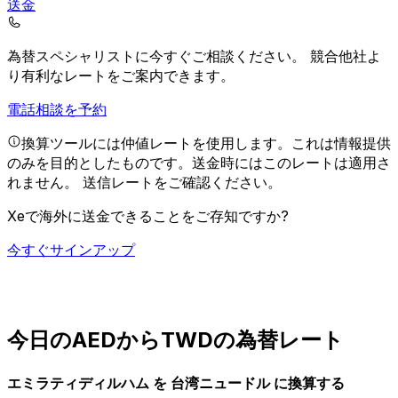
送金
為替スペシャリストに今すぐご相談ください。
競合他社よ
り有利なレートをご案内できます。
電話相談を予約
換算ツールには仲値レートを使用します。これは情報提供
のみを目的としたものです。送金時にはこのレートは適用さ
れません。
送信レートをご確認ください。
Xeで海外に送金できることをご存知ですか?
今すぐサインアップ
今日のAEDからTWDの為替レート
エミラティディルハム を 台湾ニュードル に換算する