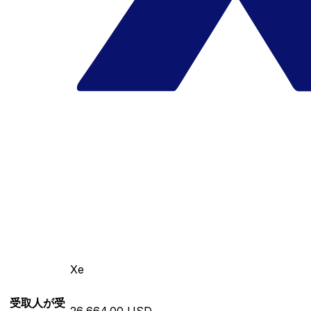
Xe
受取人が受
26,664.00 USD