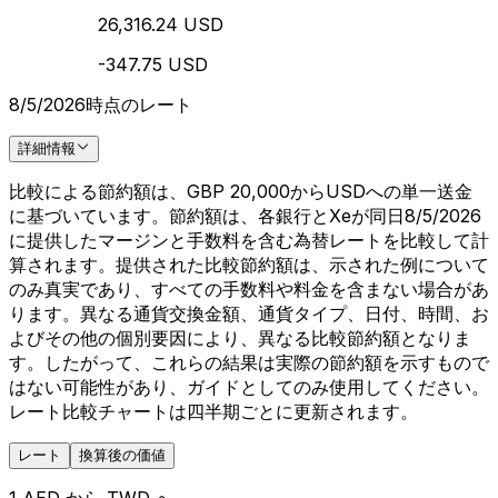
26,316.24 USD
-347.75 USD
8/5/2026時点のレート
詳細情報
比較による節約額は、GBP 20,000からUSDへの単一送金
に基づいています。節約額は、各銀行とXeが同日8/5/2026
に提供したマージンと手数料を含む為替レートを比較して計
算されます。提供された比較節約額は、示された例について
のみ真実であり、すべての手数料や料金を含まない場合があ
ります。異なる通貨交換金額、通貨タイプ、日付、時間、お
よびその他の個別要因により、異なる比較節約額となりま
す。したがって、これらの結果は実際の節約額を示すもので
はない可能性があり、ガイドとしてのみ使用してください。
レート比較チャートは四半期ごとに更新されます。
レート
換算後の価値