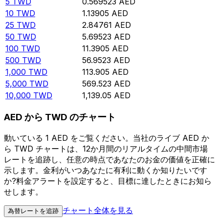
5
TWD
0.569523
AED
10
TWD
1.13905
AED
25
TWD
2.84761
AED
50
TWD
5.69523
AED
100
TWD
11.3905
AED
500
TWD
56.9523
AED
1,000
TWD
113.905
AED
5,000
TWD
569.523
AED
10,000
TWD
1,139.05
AED
AED から TWD のチャート
動いている 1 AED をご覧ください。当社のライブ AED か
ら TWD チャートは、12か月間のリアルタイムの中間市場
レートを追跡し、任意の時点であなたのお金の価値を正確に
示します。金利がいつあなたに有利に動くか知りたいです
か?料金アラートを設定すると、目標に達したときにお知ら
せします。
チャート全体を見る
為替レートを追跡