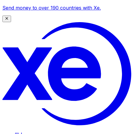
Send money to over 190 countries with Xe.