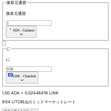
換算元通貨
換算元通貨
ADA
-
Cardano
に
に
LINK
-
Chainlink
1.00
ADA
=
0.02
448416
LINK
9:54 UTC時点のミッドマーケットレート