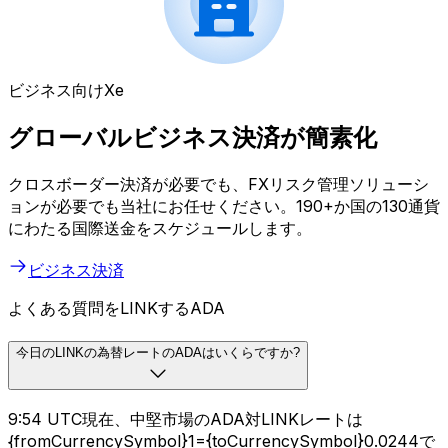
ビジネス向けXe
グローバルビジネス決済が簡素化
クロスボーダー決済が必要でも、FXリスク管理ソリューシ
ョンが必要でも当社にお任せください。190+か国の130通貨
にわたる国際送金をスケジュールします。
ビジネス決済
よくある質問をLINKするADA
今日のLINKの為替レートのADAはいくらですか?
9:54 UTC現在、中堅市場のADA対LINKレートは
{fromCurrencySymbol}1={toCurrencySymbol}0.0244で