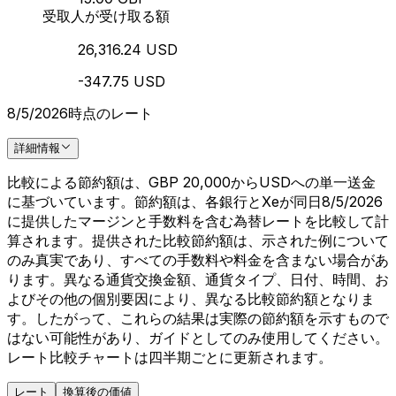
受取人が受け取る額
26,316.24 USD
-347.75 USD
8/5/2026時点のレート
詳細情報
比較による節約額は、GBP 20,000からUSDへの単一送金
に基づいています。節約額は、各銀行とXeが同日8/5/2026
に提供したマージンと手数料を含む為替レートを比較して計
算されます。提供された比較節約額は、示された例について
のみ真実であり、すべての手数料や料金を含まない場合があ
ります。異なる通貨交換金額、通貨タイプ、日付、時間、お
よびその他の個別要因により、異なる比較節約額となりま
す。したがって、これらの結果は実際の節約額を示すもので
はない可能性があり、ガイドとしてのみ使用してください。
レート比較チャートは四半期ごとに更新されます。
レート
換算後の価値