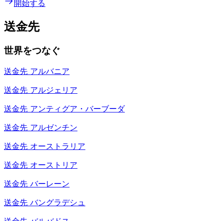
開始する
送金先
世界をつなぐ
送金先
アルバニア
送金先
アルジェリア
送金先
アンティグア・バーブーダ
送金先
アルゼンチン
送金先
オーストラリア
送金先
オーストリア
送金先
バーレーン
送金先
バングラデシュ