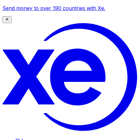
Send money to over 190 countries with Xe.