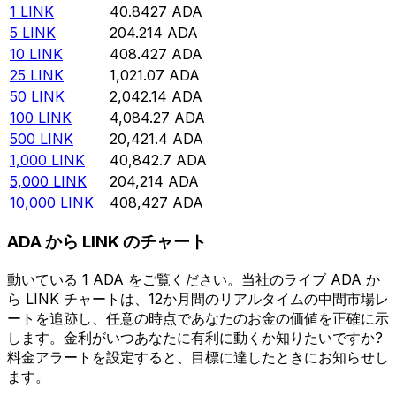
1
LINK
40.8427
ADA
5
LINK
204.214
ADA
10
LINK
408.427
ADA
25
LINK
1,021.07
ADA
50
LINK
2,042.14
ADA
100
LINK
4,084.27
ADA
500
LINK
20,421.4
ADA
1,000
LINK
40,842.7
ADA
5,000
LINK
204,214
ADA
10,000
LINK
408,427
ADA
ADA から LINK のチャート
動いている 1 ADA をご覧ください。当社のライブ ADA か
ら LINK チャートは、12か月間のリアルタイムの中間市場レ
ートを追跡し、任意の時点であなたのお金の価値を正確に示
します。金利がいつあなたに有利に動くか知りたいですか?
料金アラートを設定すると、目標に達したときにお知らせし
ます。