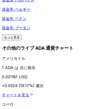
送金先
バルバドス
送金先
ベルギー
送金先
ベナン
送金先
ブータン
もっと見る
その他のライブ ADA 通貨チャート
アメリカドル
1 ADA は 次に相当
0.201181 USD
+0.0324 (19.17%)
週次
チャートを見る
ユーロ