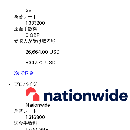
Xe
為替レート
1.333200
送金手数料
0 GBP
受取人が受け取る額
26,664.00 USD
+347.75 USD
Xeで送金
プロバイダー
Nationwide
為替レート
1.316800
送金手数料
15.00 GBP