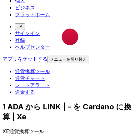
個人
ビジネス
プラットホーム
JA
サインイン
登録
ヘルプセンター
アプリをゲットする
メニューを切り替え
通貨換算ツール
通貨チャート
レートアラート
送金する
1 ADA から LINK | - を Cardano に換
算 | Xe
XE通貨換算ツール