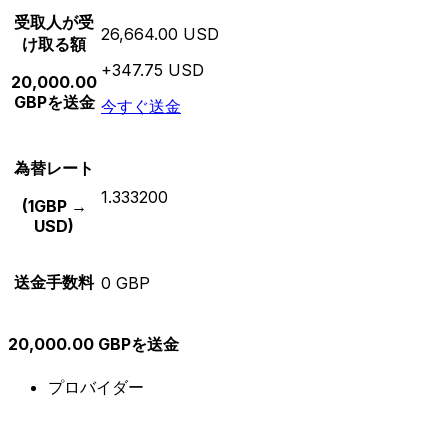
受取人が受
26,664.00 USD
け取る額
+347.75 USD
20,000.00
GBPを送金
今すぐ送金
為替レート
1.333200
(1GBP →
USD)
送金手数料
0 GBP
20,000.00 GBPを送金
プロバイダー