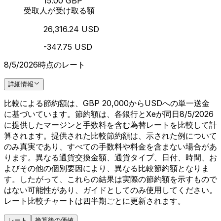
15.00 GBP
受取人が受け取る額
26,316.24 USD
-347.75 USD
8/5/2026時点のレート
詳細情報
比較による節約額は、GBP 20,000からUSDへの単一送金
に基づいています。節約額は、各銀行とXeが同日8/5/2026
に提供したマージンと手数料を含む為替レートを比較して計
算されます。提供された比較節約額は、示された例について
のみ真実であり、すべての手数料や料金を含まない場合があ
ります。異なる通貨交換金額、通貨タイプ、日付、時間、お
よびその他の個別要因により、異なる比較節約額となりま
す。したがって、これらの結果は実際の節約額を示すもので
はない可能性があり、ガイドとしてのみ使用してください。
レート比較チャートは四半期ごとに更新されます。
レート
換算後の価値