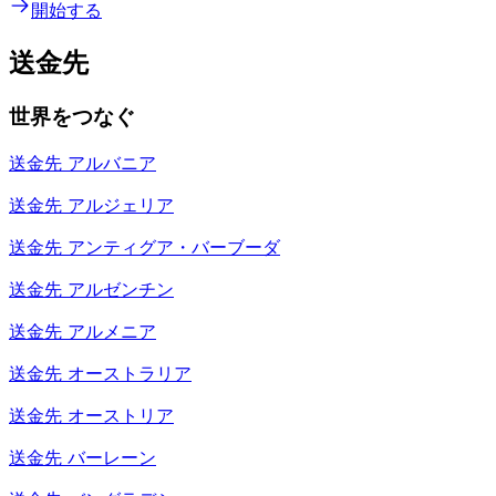
開始する
送金先
世界をつなぐ
送金先
アルバニア
送金先
アルジェリア
送金先
アンティグア・バーブーダ
送金先
アルゼンチン
送金先
アルメニア
送金先
オーストラリア
送金先
オーストリア
送金先
バーレーン