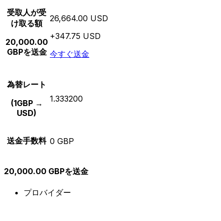
受取人が受
26,664.00 USD
け取る額
+347.75 USD
20,000.00
GBPを送金
今すぐ送金
為替レート
1.333200
(1GBP →
USD)
送金手数料
0 GBP
20,000.00 GBPを送金
プロバイダー