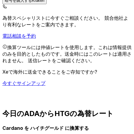
暗号を購入するKraken
為替スペシャリストに今すぐご相談ください。
競合他社よ
り有利なレートをご案内できます。
電話相談を予約
換算ツールには仲値レートを使用します。これは情報提供
のみを目的としたものです。送金時にはこのレートは適用さ
れません。
送信レートをご確認ください。
Xeで海外に送金できることをご存知ですか?
今すぐサインアップ
今日のADAからHTGの為替レート
Cardano を ハイチグールド に換算する