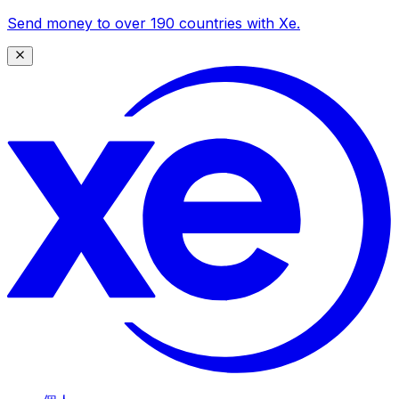
Send money to over 190 countries with Xe.