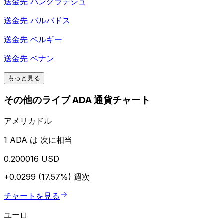
送金先
バングラデシュ
送金先
バルバドス
送金先
ベルギー
送金先
ベナン
もっと見る
その他のライブ ADA 通貨チャート
アメリカドル
1 ADA は 次に相当
0.200016 USD
+0.0299 (17.57%)
週次
チャートを見る
ユーロ