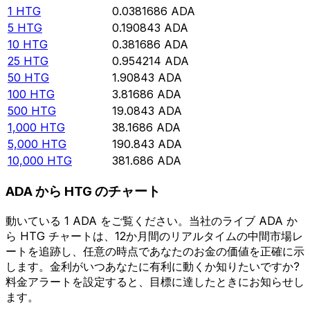
1
HTG
0.0381686
ADA
5
HTG
0.190843
ADA
10
HTG
0.381686
ADA
25
HTG
0.954214
ADA
50
HTG
1.90843
ADA
100
HTG
3.81686
ADA
500
HTG
19.0843
ADA
1,000
HTG
38.1686
ADA
5,000
HTG
190.843
ADA
10,000
HTG
381.686
ADA
ADA から HTG のチャート
動いている 1 ADA をご覧ください。当社のライブ ADA か
ら HTG チャートは、12か月間のリアルタイムの中間市場レ
ートを追跡し、任意の時点であなたのお金の価値を正確に示
します。金利がいつあなたに有利に動くか知りたいですか?
料金アラートを設定すると、目標に達したときにお知らせし
ます。