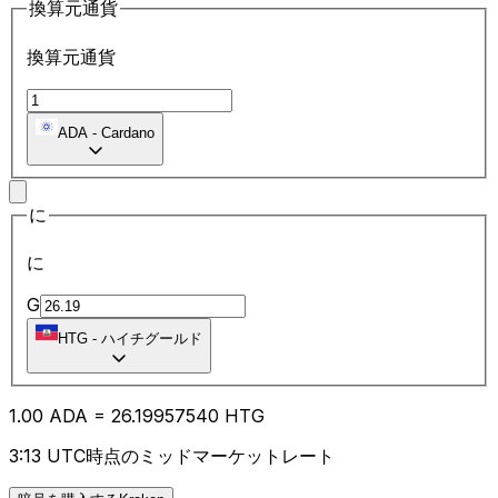
換算元通貨
換算元通貨
ADA
-
Cardano
に
に
G
HTG
-
ハイチグールド
1.00
ADA
=
26.19
957540
HTG
3:13 UTC時点のミッドマーケットレート