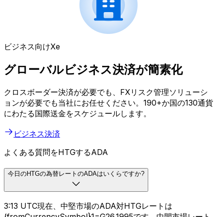
ビジネス向けXe
グローバルビジネス決済が簡素化
クロスボーダー決済が必要でも、FXリスク管理ソリューシ
ョンが必要でも当社にお任せください。190+か国の130通貨
にわたる国際送金をスケジュールします。
ビジネス決済
よくある質問をHTGするADA
今日のHTGの為替レートのADAはいくらですか?
3:13 UTC現在、中堅市場のADA対HTGレートは
{fromCurrencySymbol}1=G26.1995です。中間市場レート