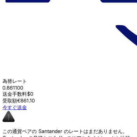
為替レート
0.861100
送金手数料
$0
受取額
€861.10
今すぐ送金
この通貨ペアの Santander のレートはまだありません。