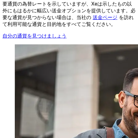
要通貨の為替レートを示していますが、Xeは示したもの以
外にもはるかに幅広い送金オプションを提供しています。必
要な通貨が見つからない場合は、当社の
送金ページ
を訪れ
て利用可能な通貨と目的地をすべてご覧ください。
自分の通貨を見つけましょう