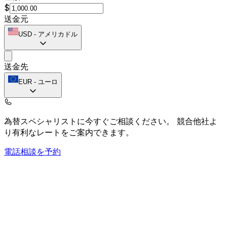
$
送金元
USD
-
アメリカドル
送金先
EUR
-
ユーロ
為替スペシャリストに今すぐご相談ください。
競合他社よ
り有利なレートをご案内できます。
電話相談を予約