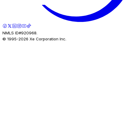
NMLS ID#920968.
© 1995-
2026
Xe Corporation Inc.