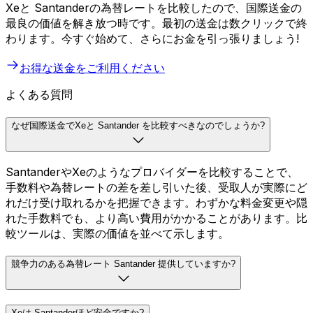
Xeと Santanderの為替レートを比較したので、国際送金の
最良の価値を解き放つ時です。最初の送金は数クリックで終
わります。今すぐ始めて、さらにお金を引っ張りましょう!
お得な送金をご利用ください
よくある質問
なぜ国際送金でXeと Santander を比較すべきなのでしょうか?
SantanderやXeのようなプロバイダーを比較することで、
手数料や為替レートの差を差し引いた後、受取人が実際にど
れだけ受け取れるかを把握できます。わずかな料金変更や隠
れた手数料でも、より高い費用がかかることがあります。比
較ツールは、実際の価値を並べて示します。
競争力のある為替レート Santander 提供していますか?
Xeは Santanderほど安全ですか?