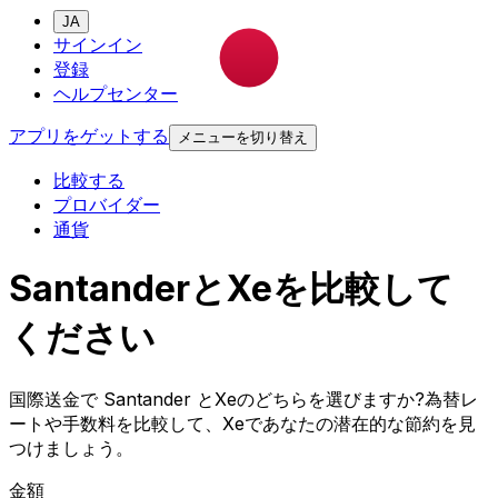
JA
サインイン
登録
ヘルプセンター
アプリをゲットする
メニューを切り替え
比較する
プロバイダー
通貨
SantanderとXeを比較して
ください
国際送金で Santander とXeのどちらを選びますか?為替レ
ートや手数料を比較して、Xeであなたの潜在的な節約を見
つけましょう。
金額